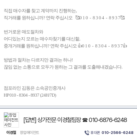
직접 매수자를 찾고 계약까지 진행하는,
직거래를 원하십니까? 연락 주십시오 🥰0 1 0 - 8 3 0 4 - 8 9 3 7🥰
번거로운 매도절차와
어디있는지 모르는 매수자찾기를 대신할,
중개거래를 원하십니까? 연락 주십시오 👍0 1 0 - 8 3 0 4 - 8 9 3 7👍
방법과 절차는 다르지만 결과는 하나!
끊임 없는 소통으로 모두가 원하는 그 결과를 도출해내겠습니다.
점포라인 김동은 소속공인중개사
HP 010 - 8304 - 8937 (24H/7D)
[답변] 상가전문 이경철팀장 ☎ 010-6876-6248
이경철
창업에이전트
휴대폰
010-2566-6248