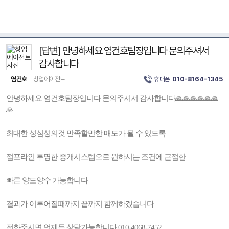
[답변] 안녕하세요 염건호팀장입니다 문의주셔서
감사합니다
염건호
창업에이전트
휴대폰
010-8164-1345
안녕하세요 염건호팀장입니다 문의주셔서 감사합니다🙏🙏🙏🙏🙏🙏
🙏
최대한 성심성의것 만족할만한 매도가 될 수 있도록
점포라인 투명한 중개시스템으로 원하시는 조건에 근접한
빠른 양도양수 가능합니다
결과가 이루어질때까지 끝까지 함께하겠습니다
전화주시면 언제든 상담가능합니다 010-4068-7452