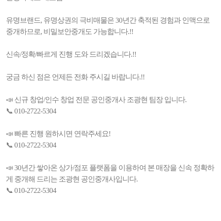
유명브랜드, 유명상권의 극비매물은 30년간 축적된 경험과 인맥으로
중개하므로, 비밀보안중개도 가능합니다.!!
신속/정확/빠르게 진행 도와 드리겠습니다.!!
궁금 하신 점은 언제든 전화 주시길 바랍니다.!!
📣 신규 창업/인수 창업 전문 공인중개사 조광현 팀장 입니다.
📞 010-2722-5304
📣 빠른 진행 원하시면 연락주세요!
📞 010-2722-5304
📣 30년간 쌓아온 상가/점포 플랫폼을 이용하여 본 매장을 신속 정확하
게 중개해 드리는 조광현 공인중개사입니다.
📞 010-2722-5304