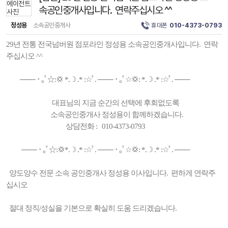
속공인중개사입니다. 연락주십시오 ^^
정성용
소속공인중개사
휴대폰
010-4373-0793
29년 전통 전국넘버원 점포라인 정성용 소속공인중개사입니다. 연락
주십시오 ^^
─── ･ ｡ﾟ☆:💢 *.☽ .* :☆ﾟ. ─── ･ ｡ﾟ☆💢: *.☽ .* :☆ﾟ. ───
대표님의 지금 순간의 선택에 후회없도록
소속공인중개사 정성용이 함께하겠습니다.
상담전화 : 010-4373-0793
─── ･ ｡ﾟ☆:💢*.☽ .* :☆ﾟ. ─── ･ ｡ﾟ☆💢: *.☽ .* :☆ﾟ. ───
양도양수 전문 소속 공인중개사 정성용 이사입니다. 편하게 연락주
십시오
절대 정직/성실을 기본으로 확실히 도움 드리겠습니다.