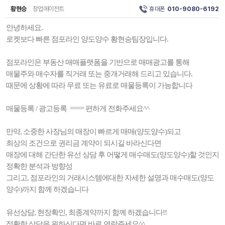
황현승
창업에이전트
휴대폰
010-9080-6192
안녕하세요.
로켓보다 빠른 점포라인 양도양수 황현승팀장입니다.
점포라인은 부동산 매매플랫폼을 기반으로 매매광고를 통해
매물주와 매수자를 직거래 또는 중개거래해 드리고 있습니다.
때문에 상황에 따라 무료 또는 유료로 매물등록이 가능합니다
매물등록 / 광고등록 ==== 편하게 전화주세요^^
만약, 소중한 사장님의 매장이 빠르게 매매(양도양수)되고
최상의 조건으로 권리금 계약이 되시길 바라신다면
매장에 대해 간단한 유선 상담 후 어떻게 매수매도(양도양수)할 것인지
정확한 분석과 방향성
그리고, 점포라인의 거래시스템에대한 자세한 설명과 매수매도(양도
양수)까지 함께 하겠습니다
유선상담, 현장확인, 최종계약까지 함께 하겠습니다!!
정확한 상담을 원하신다면 바로 연락주세요^^