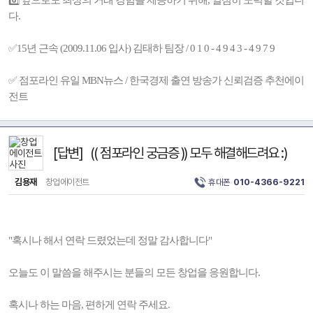
6️⃣ 앞으로도 최상의 거래 경험을 제공하기 위해, 열심히 노력할 것입니
다.
✅15년 근속 (2009.11.06 입사) 김태하 팀장 / 0 1 0 - 4 9 4 3 - 4 9 7 9
✅ 점포라인 유일 MBN뉴스 / 한국경제 출연 방송가 신뢰검증 추천에이
전트
[답변] (( 점포라인 궁금증 )) 모두 해결해드려요 :)
김용재
창업에이전트
휴대폰
010-4366-9221
"혹시나 해서 연락 드렸었는데 정말 감사합니다"
오늘도 이 말씀을 해주시는 분들의 모든 창업을 응원합니다.
혹시나 하는 마음, 편하게 연락 주세요.