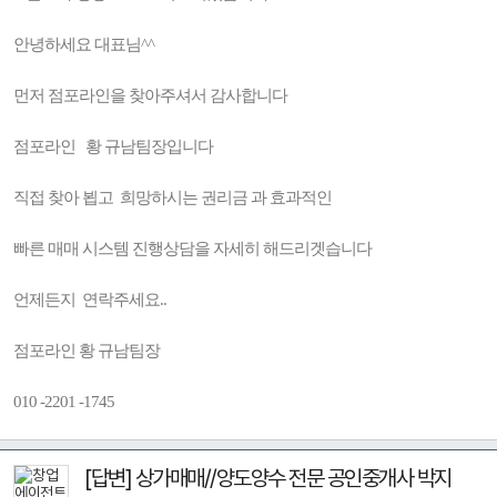
안녕하세요 대표님^^
먼저 점포라인을 찾아주셔서 감사합니다
점포라인 황 규남팀장입니다
직접 찾아 뵙고 희망하시는 권리금 과 효과적인
빠른 매매 시스템 진행상담을 자세히 해드리겟습니다
언제든지 연락주세요..
점포라인 황 규남팀장
010 -2201 -1745
[답변] 상가매매//양도양수 전문 공인중개사 박지