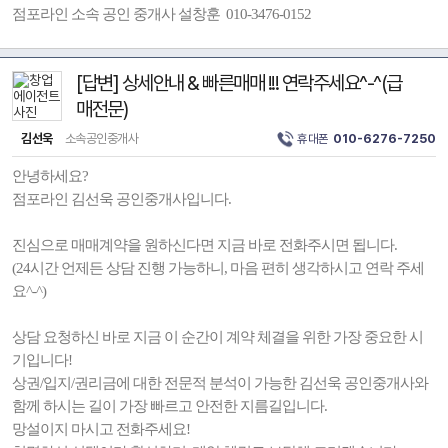
점포라인 소속 공인 중개사 설창훈 010-3476-0152
[답변] 상세안내 & 빠른매매 !!! 연락주세요^-^(급
매전문)
김선욱
소속공인중개사
휴대폰
010-6276-7250
안녕하세요?
점포라인 김선욱 공인중개사입니다.
진심으로 매매계약을 원하신다면 지금 바로 전화주시면 됩니다.
(24시간 언제든 상담 진행 가능하니, 마음 편히 생각하시고 연락 주세
요^-^)
상담 요청하신 바로 지금 이 순간이 계약 체결을 위한 가장 중요한 시
기입니다!
상권/입지/권리금에 대한 전문적 분석이 가능한 김선욱 공인중개사와
함께 하시는 길이 가장 빠르고 안전한 지름길입니다.
망설이지 마시고 전화주세요!