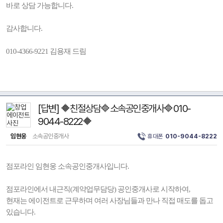
바로 상담 가능합니다.
감사합니다.
010-4366-9221 김용재 드림
[답변] 🔶친절상담🔷소속공인중개사🔷010-
9044-8222🔶
임현웅
소속공인중개사
휴대폰
010-9044-8222
점포라인 임현웅 소속공인중개사입니다.
점포라인에서 내근직(계약업무담당) 공인중개사로 시작하여,
현재는 에이전트로 근무하며 여러 사장님들과 만나 직접 매도를 돕고
있습니다.