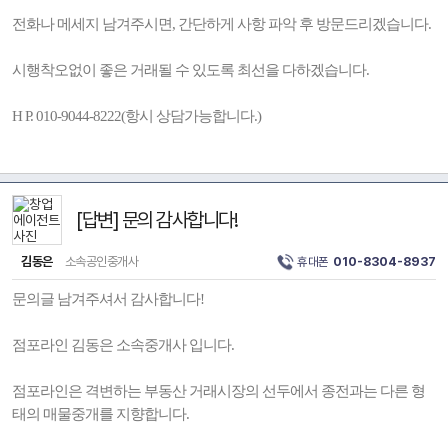
전화나 메세지 남겨주시면, 간단하게 사항 파악 후 방문드리겠습니다.
시행착오없이 좋은 거래될 수 있도록 최선을 다하겠습니다.
H P. 010-9044-8222(항시 상담가능합니다.)
[답변] 문의 감사합니다!
김동은
소속공인중개사
휴대폰
010-8304-8937
문의글 남겨주셔서 감사합니다!
점포라인 김동은 소속중개사 입니다.
점포라인은 격변하는 부동산 거래시장의 선두에서 종전과는 다른 형
태의 매물중개를 지향합니다.