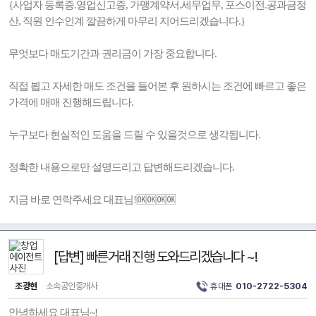
{사업자 등록증.영업신고증, 가맹계약서.세무업무, 포스이전.공과금정
산, 직원 인수인계 깔끔하게 마무리 지어드리겠습니다.}
무엇보다 매도기간과 권리금이 가장 중요합니다.
직접 뵙고 자세한 매도 조건을 들어본 후 원하시는 조건에 빠르고 좋은
가격에 매매 진행해드립니다.
누구보다 현실적인 도움을 드릴 수 있을것으로 생각됩니다.
정확한 내용으로만 설명드리고 답변해드리겠습니다.
지금 바로 연락주세요 대표님!🆗🆗🆗🆗
[답변] 빠른거래 진행 도와드리겠습니다 ~!
조광현
소속공인중개사
휴대폰
010-2722-5304
안녕하세요 대표님~!