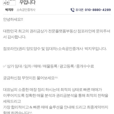
우입니다
박지우
소속공인중개사
휴대폰
010-8880-4289
안녕하세요!!
대한민국 최고의 권리금상가 전문플랫폼부동산 점포라인에 문의주셔
서 감사합니다.
점포라인(권리 양도양수 및 임대차) 소속공인중개사 박지우입니다.
✅️ 상가 임대 / 임차 / 매매 / 매물등록 / 광고등록 / 중개수수료
궁금하신점 무엇이든 물어보세요^^
대표님의 소중한 매장 정리 하시는데 최적의 상태로 빠른 매매가
이루어지도록 정확한 매물 분석과 권리금분석을 통해 최적의 전략을
세워드리고
가장 합리적이고 & 빠른 매매 솔루션을 안내해 드리고 최종계약까지
함께 하겠습니다^^