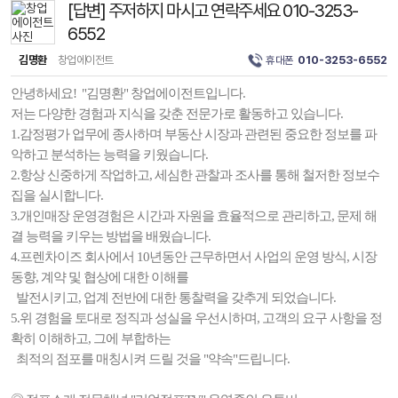
[답변] 주저하지 마시고 연락주세요 010-3253-
6552
김명환
창업에이전트
휴대폰
010-3253-6552
안녕하세요! "김명환" 창업에이전트입니다.
저는 다양한 경험과 지식을 갖춘 전문가로 활동하고 있습니다.
1.감정평가 업무에 종사하며 부동산 시장과 관련된 중요한 정보를 파
악하고 분석하는 능력을 키웠습니다.
2.항상 신중하게 작업하고, 세심한 관찰과 조사를 통해 철저한 정보수
집을 실시합니다.
3.개인매장 운영경험은 시간과 자원을 효율적으로 관리하고, 문제 해
결 능력을 키우는 방법을 배웠습니다.
4.프렌차이즈 회사에서 10년동안 근무하면서 사업의 운영 방식, 시장
동향, 계약 및 협상에 대한 이해를
발전시키고, 업계 전반에 대한 통찰력을 갖추게 되었습니다.
5.위 경험을 토대로 정직과 성실을 우선시하며, 고객의 요구 사항을 정
확히 이해하고, 그에 부합하는
최적의 점포를 매칭시켜 드릴 것을 "약속"드립니다.