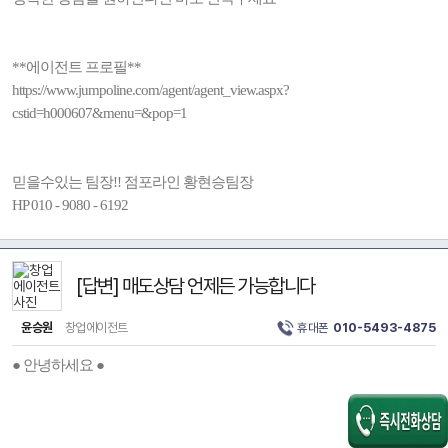
**에이전트 프로필**
https://www.jumpoline.com/agent/agent_view.aspx?
cstid=h000607&menu=&pop=1
믿을수있는 팀장!! 점포라인 황현승팀장
HP 010 - 9080 - 6192
[답변] 매도상담 언제든 가능합니다
윤승원
창업에이전트
휴대폰
010-5493-4875
● 안녕하세요 ●