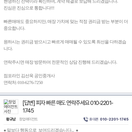
현명하신 선택이라 확신하며, 계약 체결로 보답해 드리겠습니다.
진심은 진심으로 통합니다!!!
빠른매매도 중요하지만, 매장 가치에 맞는 적정 권리금 받는 부분이 더
중요합니다.
원하시는 권리금 받으시고 빠르게 매매될 수 있도록 최선을 다하겠습
니다.
연락주시면 매장 방문하여 전문적인 상담 진행해 드리겠습니다.
점포라인 김선욱 공인중개사
연락처: 010-6276-7250
[답변] 피자 빠른 매도 연락주세요 010-2201-
1745
황규남
창업에이전트
휴대폰
010-2201-1745
● 말보다 행동으로 보여드리겠습니다... ●