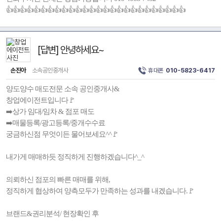
👍👍👍👍👍👍👍👍👍👍👍👍👍👍👍👍👍👍👍👍👍👍👍👍👍👍
[답변] 안녕하세요~
손진아
소속공인중개사
휴대폰
010-5823-6417
양도양수 매도전문 소속 공인중개사&
창업에이전트입니다🚩
➡️상가 임대/임차 & 점포 매도
➡️매물등록/광고등록/중개수수료
궁금하신점 무엇이든 물어보세요^^🚩
내가게 매매하듯 정직하게 진행하겠습니다^_^
의뢰하신 점포의 빠른 매매를 위해,
정직하게 협상하여 양측모두가 만족하는 성과를 내겠습니다.🚩
브랜드&권리분석/ 현장확인 후