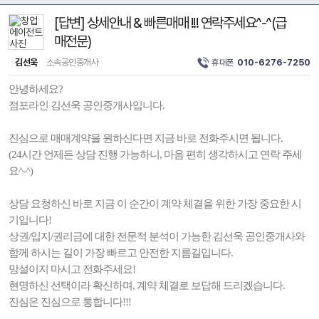
[답변] 상세안내 & 빠른매매 !!! 연락주세요^-^(급
매전문)
김선욱
소속공인중개사
휴대폰
010-6276-7250
안녕하세요?
점포라인 김선욱 공인중개사입니다.
진심으로 매매계약을 원하신다면 지금 바로 전화주시면 됩니다.
(24시간 언제든 상담 진행 가능하니, 마음 편히 생각하시고 연락 주세
요^-^)
상담 요청하신 바로 지금 이 순간이 계약 체결을 위한 가장 중요한 시
기입니다!
상권/입지/권리금에 대한 전문적 분석이 가능한 김선욱 공인중개사와
함께 하시는 길이 가장 빠르고 안전한 지름길입니다.
망설이지 마시고 전화주세요!
현명하신 선택이라 확신하며, 계약 체결로 보답해 드리겠습니다.
진심은 진심으로 통합니다!!!