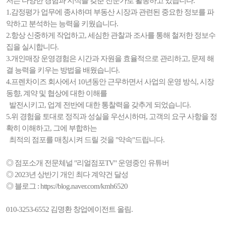
저는 다양한 경험과 지식을 갖춘 전문가로 활동하고 있습니다.
1.감정평가 업무에 종사하며 부동산 시장과 관련된 중요한 정보를 파
악하고 분석하는 능력을 키웠습니다.
2.항상 신중하게 작업하고, 세심한 관찰과 조사를 통해 철저한 정보수
집을 실시합니다.
3.개인매장 운영경험은 시간과 자원을 효율적으로 관리하고, 문제 해
결 능력을 키우는 방법을 배웠습니다.
4.프렌차이즈 회사에서 10년동안 근무하면서 사업의 운영 방식, 시장
동향, 계약 및 협상에 대한 이해를
발전시키고, 업계 전반에 대한 통찰력을 갖추게 되었습니다.
5.위 경험을 토대로 정직과 성실을 우선시하며, 고객의 요구 사항을 정
확히 이해하고, 그에 부합하는
최적의 점포를 매칭시켜 드릴 것을 "약속"드립니다.
◎ 점포소개 전문체널 "리얼점포TV" 운영중인 유튜버
◎ 2023년 상반기 개인 최다 계약건 달성
◎ 블로그 : https://blog.naver.com/kmh6520
010-3253-6552 김명환 창업에이전트 올림.