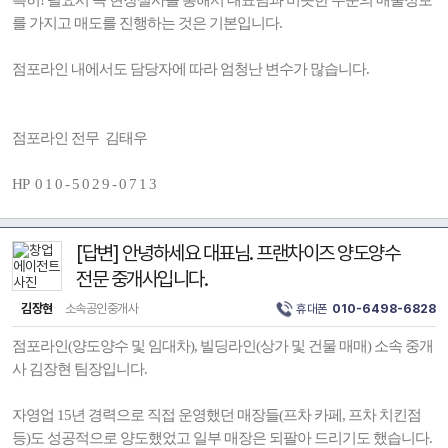
특히! 필요시 꼭 현장실사를 통해서 대표님과 비슷한 수준의 매물정보
를 가지고 매도를 진행하는 것은 기본입니다.
점포라인 내에서도 담당자에 따라 엄청난 변수가 많습니다.
점포라인 전무 김태우
HP 0 1 0 - 5 0 2 9 - 0 7 1 3
[답변] 안녕하세요 대표님. 프랜차이즈 양도양수
전문 중개사입니다.
김장현
소속공인중개사
휴대폰
010-6498-6828
점포라인(양도양수 및 임대차), 빌딩라인(상가 및 건물 매매) 소속 중개
사 김장현 팀장입니다.
자영업 15년 경력으로 직접 운영했던 매장들(프차 카페, 프차 치킨점
등)도 성공적으로 양도했었고 일부 매장은 되팔아 드리기도 했습니다.