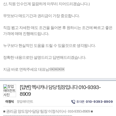
산, 직원 인수인계 깔끔하게 마무리 지어드리겠습니다.}
무엇보다 매도기간과 권리금이 가장 중요합니다.
직접 뵙고 자세한 매도 조건을 들어본 후 원하시는 조건에 빠르고 좋은
가격에 매매 진행해드립니다.
누구보다 현실적인 도움을 드릴 수 있을것으로 생각됩니다.
정확한 내용으로만 설명드리고 답변해드리겠습니다.
지금 바로 연락주세요 대표님!🆗🆗🆗🆗
[답변] 멕시카나 담당 팀장입니다 010-9393-
8909
이정식
창업에이전트
휴대폰
010-9393-8909
■ 권리금 양도양수담당 팀장 이정식이사 010-9393-8909 ■