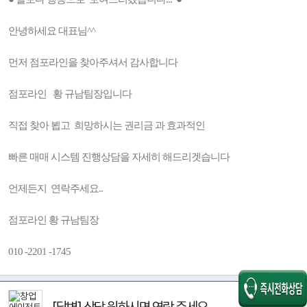
안녕하세요 대표님^^
먼저 점포라인을 찾아주셔서 감사합니다
점포라인 황 규남팀장입니다
직접 찾아 뵙고 희망하시는 권리금 과 효과적인
빠른 매매 시스템 진행상담을 자세히 해드리겟습니다
언제든지 연락주세요..
점포라인 황 규남팀장
010 -2201 -1745