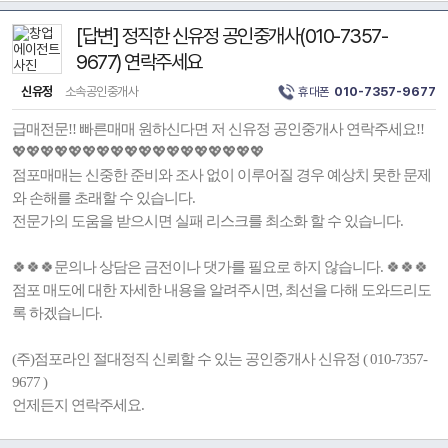
[답변] 정직한 신유정 공인중개사(010-7357-
9677) 연락주세요
신유정
소속공인중개사
휴대폰
010-7357-9677
급매전문!! 빠른매매 원하신다면 저 신유정 공인중개사 연락주세요!!
💖💖💖💖💖💖💖💖💖💖💖💖💖💖💖💖💖💖
점포매매는 신중한 준비와 조사 없이 이루어질 경우 예상치 못한 문제
와 손해를 초래할 수 있습니다.
전문가의 도움을 받으시면 실패 리스크를 최소화 할 수 있습니다.
🍀🍀🍀문의나 상담은 금전이나 댓가를 필요로 하지 않습니다. 🍀🍀🍀
점포 매도에 대한 자세한 내용을 알려주시면, 최선을 다해 도와드리도
록 하겠습니다.
(주)점포라인 절대정직 신뢰할 수 있는 공인중개사 신유정 ( 010-7357-
9677 )
언제든지 연락주세요.