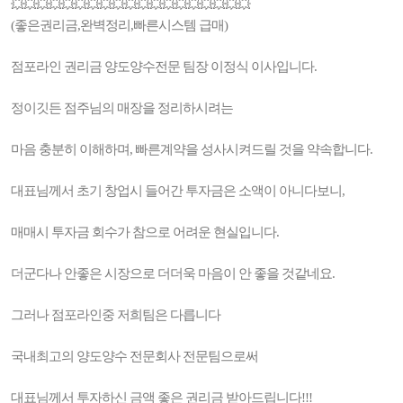
💥💥💥💥💥💥💥💥💥💥💥💥💥💥💥💥💥💥💥
(좋은권리금,완벽정리,빠른시스템 급매)
점포라인 권리금 양도양수전문 팀장 이정식 이사입니다.
정이깃든 점주님의 매장을 정리하시려는
마음 충분히 이해하며, 빠른계약을 성사시켜드릴 것을 약속합니다.
대표님께서 초기 창업시 들어간 투자금은 소액이 아니다보니,
매매시 투자금 회수가 참으로 어려운 현실입니다.
더군다나 안좋은 시장으로 더더욱 마음이 안 좋을 것같네요.
그러나 점포라인중 저희팀은 다릅니다
국내최고의 양도양수 전문회사 전문팀으로써
대표님께서 투자하신 금액 좋은 권리금 받아드립니다!!!