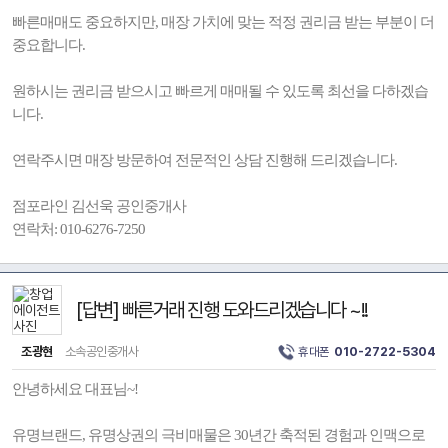
빠른매매도 중요하지만, 매장 가치에 맞는 적정 권리금 받는 부분이 더
중요합니다.
원하시는 권리금 받으시고 빠르게 매매될 수 있도록 최선을 다하겠습
니다.
연락주시면 매장 방문하여 전문적인 상담 진행해 드리겠습니다.
점포라인 김선욱 공인중개사
연락처: 010-6276-7250
[답변] 빠른거래 진행 도와드리겠습니다 ~!!
조광현
소속공인중개사
휴대폰
010-2722-5304
안녕하세요 대표님~!
유명브랜드, 유명상권의 극비매물은 30년간 축적된 경험과 인맥으로