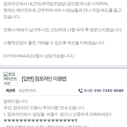
점포라인에서 내근직(계약업무담당) 공인중개사로 시작하여,
현재는 에이전트로 근무하며 여러 사장님들과 만나 직접 매도를 돕고
있습니다.
전화나 메세지 남겨주시면, 간단하게 사항 파악 후 방문드리겠습니다.
시행착오없이 좋은 거래될 수 있도록 최선을 다하겠습니다.
H P. 010-9044-8222(항시 상담가능합니다.)
[답변] 점포라인 이용법
최은희
창업에이전트
휴대폰
010-7240-8089
알려드립니다.
우선, 점포라인 이용시 주의사항 안내 드립니다.
1. 점포라인에서 담당을 바꿀수 없으니 신중하게 의뢰하세요!!
💗💗💗💗💗💗💗💗💗💗💗💗💗💗💗💗💗💗❣️