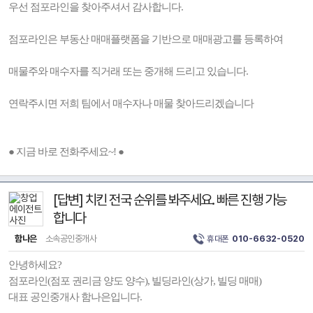
우선 점포라인을 찾아주셔서 감사합니다.
점포라인은 부동산 매매플랫폼을 기반으로 매매광고를 등록하여
매물주와 매수자를 직거래 또는 중개해 드리고 있습니다.
연락주시면 저희 팀에서 매수자나 매물 찾아드리겠습니다
● 지금 바로 전화주세요~! ●
[답변] 치킨 전국 순위를 봐주세요. 빠른 진행 가능
합니다
함나은
소속공인중개사
휴대폰
010-6632-0520
안녕하세요?
점포라인(점포 권리금 양도 양수), 빌딩라인(상가, 빌딩 매매)
대표 공인중개사 함나은입니다.