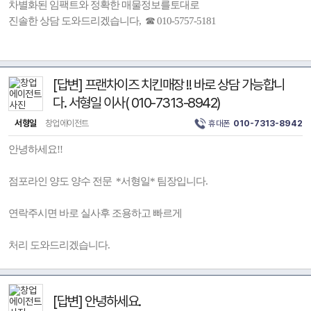
차별화된 임팩트와 정확한 매물정보를토대로
진솔한 상담 도와드리겠습니다, ☎ 010-5757-5181
[답변] 프랜차이즈 치킨매장 !! 바로 상담 가능합니
다. 서형일 이사( 010-7313-8942)
서형일
창업에이전트
휴대폰
010-7313-8942
안녕하세요!!
점포라인 양도 양수 전문 *서형일* 팀장입니다.
연락주시면 바로 실사후 조용하고 빠르게
처리 도와드리겠습니다.
[답변] 안녕하세요.