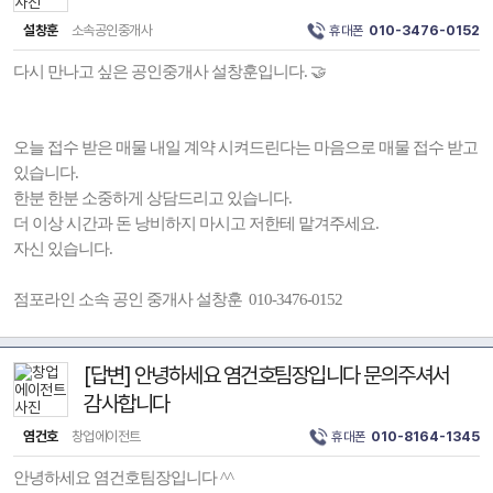
설창훈
소속공인중개사
휴대폰
010-3476-0152
다시 만나고 싶은 공인중개사 설창훈입니다. 🤝
오늘 접수 받은 매물 내일 계약 시켜드린다는 마음으로 매물 접수 받고
있습니다.
한분 한분 소중하게 상담드리고 있습니다.
더 이상 시간과 돈 낭비하지 마시고 저한테 맡겨주세요.
자신 있습니다.
점포라인 소속 공인 중개사 설창훈 010-3476-0152
[답변] 안녕하세요 염건호팀장입니다 문의주셔서
감사합니다
염건호
창업에이전트
휴대폰
010-8164-1345
안녕하세요 염건호팀장입니다 ^^