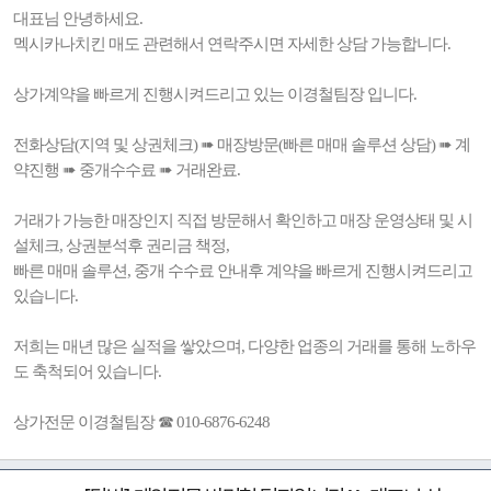
대표님 안녕하세요.
멕시카나치킨 매도 관련해서 연락주시면 자세한 상담 가능합니다.
상가계약을 빠르게 진행시켜드리고 있는 이경철팀장 입니다.
전화상담(지역 및 상권체크) ➠ 매장방문(빠른 매매 솔루션 상담) ➠ 계
약진행 ➠ 중개수수료 ➠ 거래완료.
거래가 가능한 매장인지 직접 방문해서 확인하고 매장 운영상태 및 시
설체크, 상권분석후 권리금 책정,
빠른 매매 솔루션, 중개 수수료 안내후 계약을 빠르게 진행시켜드리고
있습니다.
저희는 매년 많은 실적을 쌓았으며, 다양한 업종의 거래를 통해 노하우
도 축척되어 있습니다.
상가전문 이경철팀장 ☎ 010-6876-6248