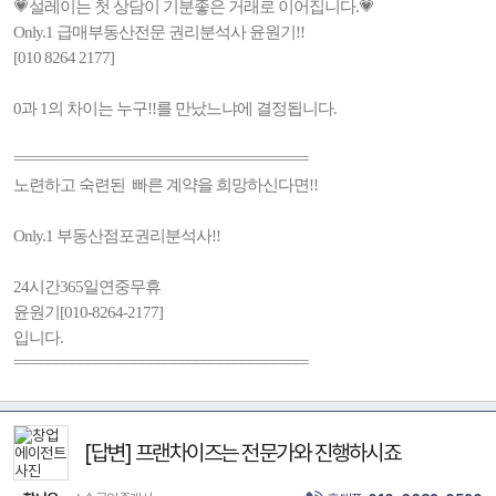
💗설레이는 첫 상담이 기분좋은 거래로 이어집니다.💗
Only.1 급매부동산전문 권리분석사 윤원기!!
[010 8264 2177]
0과 1의 차이는 누구!!를 만났느냐에 결정됩니다.
======================================
노련하고 숙련된 빠른 계약을 희망하신다면!!
Only.1 부동산점포권리분석사!!
24시간365일연중무휴
윤원기[010-8264-2177]
입니다.
======================================
[답변] 프랜차이즈는 전문가와 진행하시죠