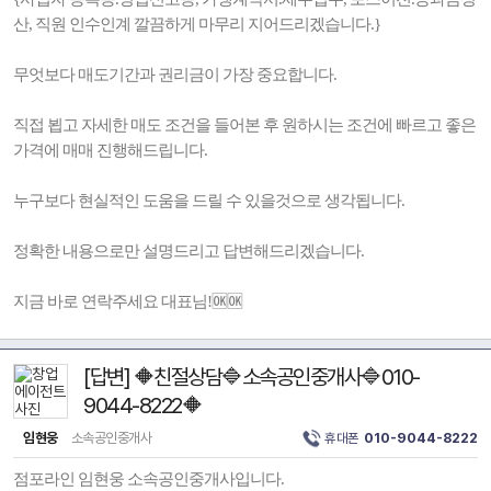
산, 직원 인수인계 깔끔하게 마무리 지어드리겠습니다.}
무엇보다 매도기간과 권리금이 가장 중요합니다.
직접 뵙고 자세한 매도 조건을 들어본 후 원하시는 조건에 빠르고 좋은
가격에 매매 진행해드립니다.
누구보다 현실적인 도움을 드릴 수 있을것으로 생각됩니다.
정확한 내용으로만 설명드리고 답변해드리겠습니다.
지금 바로 연락주세요 대표님!🆗🆗
[답변] 🔶친절상담🔷소속공인중개사🔷010-
9044-8222🔶
임현웅
소속공인중개사
휴대폰
010-9044-8222
점포라인 임현웅 소속공인중개사입니다.