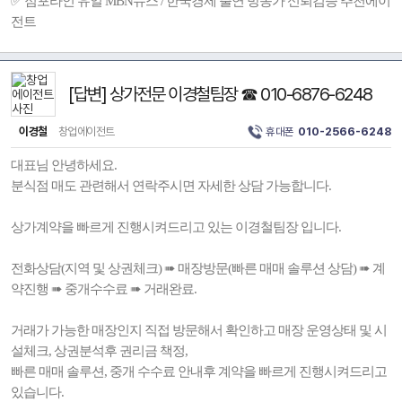
✅ 점포라인 유일 MBN뉴스 / 한국경제 출연 방송가 신뢰검증 추천에이
전트
[답변] 상가전문 이경철팀장 ☎ 010-6876-6248
이경철
창업에이전트
휴대폰
010-2566-6248
대표님 안녕하세요.
분식점 매도 관련해서 연락주시면 자세한 상담 가능합니다.
상가계약을 빠르게 진행시켜드리고 있는 이경철팀장 입니다.
전화상담(지역 및 상권체크) ➠ 매장방문(빠른 매매 솔루션 상담) ➠ 계
약진행 ➠ 중개수수료 ➠ 거래완료.
거래가 가능한 매장인지 직접 방문해서 확인하고 매장 운영상태 및 시
설체크, 상권분석후 권리금 책정,
빠른 매매 솔루션, 중개 수수료 안내후 계약을 빠르게 진행시켜드리고
있습니다.