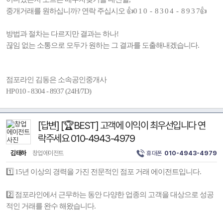
중개거래를 원하십니까? 연락 주십시오 👍0 1 0 - 8 3 0 4 - 8 9 3 7👍
방법과 절차는 다르지만 결과는 하나!
끊임 없는 소통으로 모두가 원하는 그 결과를 도출해내겠습니다.
점포라인 김동은 소속공인중개사
HP 010 - 8304 - 8937 (24H/7D)
[답변] [🏆BEST] 고객에 이익이 최우선입니다 연
락주세요 010-4943-4979
김태하
창업에이전트
휴대폰
010-4943-4979
1️⃣ 15년 이상의 경력을 가진 전문적인 점포 거래 에이전트입니다.
2️⃣ 점포라인에서 근무하는 동안 다양한 업종의 고객을 대상으로 성공
적인 거래를 완수 해왔습니다.