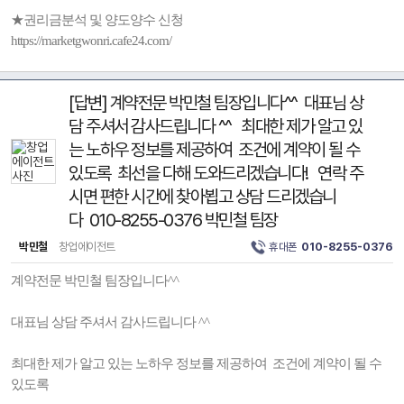
★권리금분석 및 양도양수 신청
https://marketgwonri.cafe24.com/
[답변] 계약전문 박민철 팀장입니다^^ 대표님 상
담 주셔서 감사드립니다 ^^ 최대한 제가 알고 있
는 노하우 정보를 제공하여 조건에 계약이 될 수
있도록 최선을 다해 도와드리겠습니다! 연락 주
시면 편한 시간에 찾아뵙고 상담 드리겠습니
다 010-8255-0376 박민철 팀장
박민철
창업에이전트
휴대폰
010-8255-0376
계약전문 박민철 팀장입니다^^
대표님 상담 주셔서 감사드립니다 ^^
최대한 제가 알고 있는 노하우 정보를 제공하여 조건에 계약이 될 수
있도록