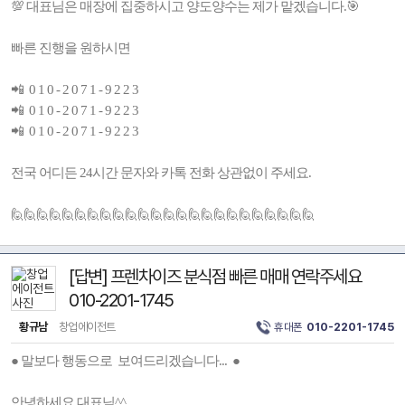
💯 대표님은 매장에 집중하시고 양도양수는 제가 맡겠습니다.🎯
빠른 진행을 원하시면
📲 0 1 0 - 2 0 7 1 - 9 2 2 3
📲 0 1 0 - 2 0 7 1 - 9 2 2 3
📲 0 1 0 - 2 0 7 1 - 9 2 2 3
전국 어디든 24시간 문자와 카톡 전화 상관없이 주세요.
🙋🙋🙋🙋🙋🙋🙋🙋🙋🙋🙋🙋🙋🙋🙋🙋🙋🙋🙋🙋🙋🙋🙋🙋
[답변] 프렌차이즈 분식점 빠른 매매 연락주세요
010-2201-1745
황규남
창업에이전트
휴대폰
010-2201-1745
● 말보다 행동으로 보여드리겠습니다... ●
안녕하세요 대표님^^