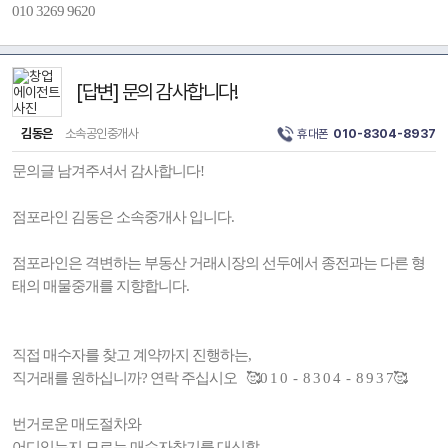
010 3269 9620
[답변] 문의 감사합니다!
김동은
소속공인중개사
휴대폰
010-8304-8937
문의글 남겨주셔서 감사합니다!
점포라인 김동은 소속중개사 입니다.
점포라인은 격변하는 부동산 거래시장의 선두에서 종전과는 다른 형
태의 매물중개를 지향합니다.
직접 매수자를 찾고 계약까지 진행하는,
직거래를 원하십니까? 연락 주십시오 🥰0 1 0 - 8 3 0 4 - 8 9 3 7🥰
번거로운 매도절차와
어디있는지 모르는 매수자찾기를 대신할,