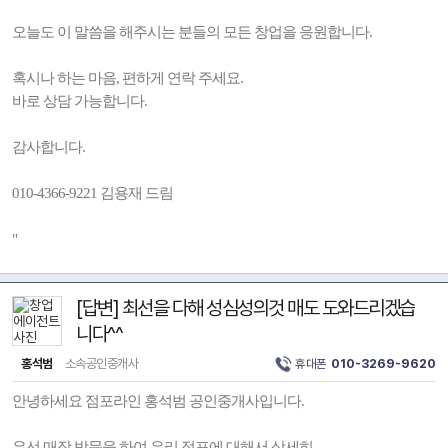
오늘도 이 말씀을 해주시는 분들의 모든 창업을 응원합니다.
혹시나 하는 마음, 편하게 연락 주세요.
바로 상담 가능합니다.
감사합니다.
010-4366-9221 김용재 드림
"
[답변] 최선을 다해 성심성의것 매도 도와드리겠습
니다^^
홍석범
소속공인중개사
휴대폰
010-3269-9620
안녕하세요 점포라인 홍석범 공인중개사입니다.
우선 매장 방문을 하여 우리 점포에 대해서 상세히