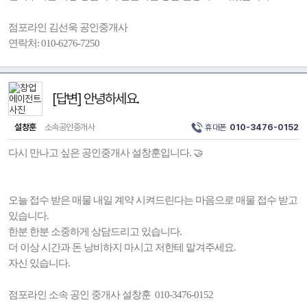
점포라인 김선욱 공인중개사
연락처: 010-6276-7250
[답변] 안녕하세요.
설창훈
소속공인중개사
휴대폰
010-3476-0152
다시 만나고 싶은 공인중개사 설창훈입니다. 🤝
오늘 접수 받은 매물 내일 계약 시켜드린다는 마음으로 매물 접수 받고
있습니다.
한분 한분 소중하게 상담드리고 있습니다.
더 이상 시간과 돈 낭비하지 마시고 저한테 맡겨주세요.
자신 있습니다.
점포라인 소속 공인 중개사 설창훈 010-3476-0152