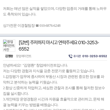
저희는 매년 많은 실적을 쌓았으며, 다양한 업종의 거래를 통해 노하우
도 축척되어 있습니다.
상가전문 이경철팀장 ☎ 010-6876-6248
[답변] 주저하지 마시고 연락주세요 010-3253-
6552
김명환
창업에이전트
휴대폰
010-3253-6552
안녕하세요! "김명환" 창업에이전트입니다.
저는 다양한 경험과 지식을 갖춘 전문가로 활동하고 있습니다.
1.감정평가 업무에 종사하며 부동산 시장과 관련된 중요한 정보를 파
악하고 분석하는 능력을 키웠습니다.
2.항상 신중하게 작업하고, 세심한 관찰과 조사를 통해 철저한 정보수
집을 실시합니다.
3.개인매장 운영경험은 시간과 자원을 효율적으로 관리하고, 문제 해
결 능력을 키우는 방법을 배웠습니다.