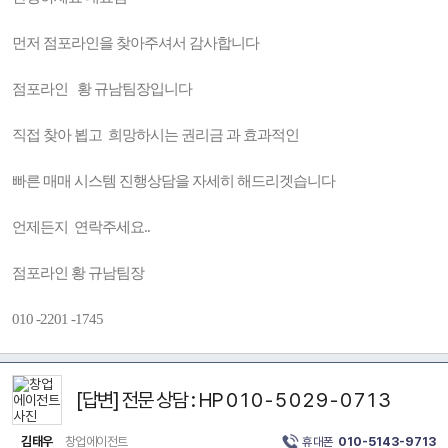
먼저 점포라인을 찾아주셔서 감사합니다
점포라인 황 규남팀장입니다
직접 찾아 뵙고 희망하시는 권리금 과 효과적인
빠른 매매 시스템 진행상담을 자세히 해드리겟습니다
언제든지 연락주세요..
점포라인 황 규남팀장
010 -2201 -1745
[답변] 전문 상담 : HP 0 1 0 - 5 0 2 9 - 0 7 1 3
김태우
창업에이전트
휴대폰
010-5143-9713