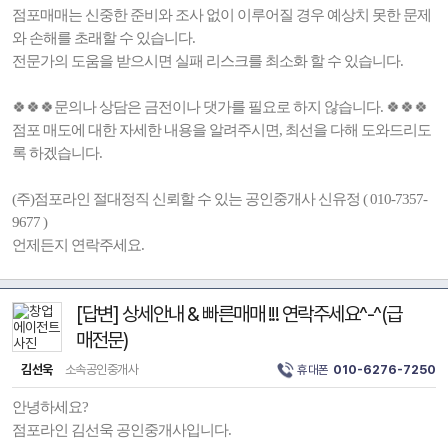
점포매매는 신중한 준비와 조사 없이 이루어질 경우 예상치 못한 문제
와 손해를 초래할 수 있습니다.
전문가의 도움을 받으시면 실패 리스크를 최소화 할 수 있습니다.
🍀🍀🍀문의나 상담은 금전이나 댓가를 필요로 하지 않습니다. 🍀🍀🍀
점포 매도에 대한 자세한 내용을 알려주시면, 최선을 다해 도와드리도
록 하겠습니다.
(주)점포라인 절대정직 신뢰할 수 있는 공인중개사 신유정 ( 010-7357-
9677 )
언제든지 연락주세요.
[답변] 상세안내 & 빠른매매 !!! 연락주세요^-^(급
매전문)
김선욱
소속공인중개사
휴대폰
010-6276-7250
안녕하세요?
점포라인 김선욱 공인중개사입니다.