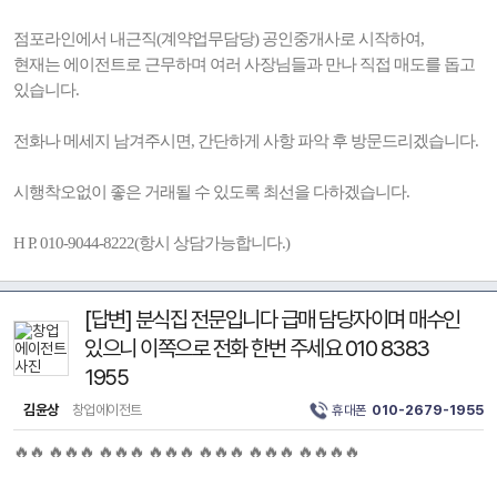
점포라인에서 내근직(계약업무담당) 공인중개사로 시작하여,
현재는 에이전트로 근무하며 여러 사장님들과 만나 직접 매도를 돕고
있습니다.
전화나 메세지 남겨주시면, 간단하게 사항 파악 후 방문드리겠습니다.
시행착오없이 좋은 거래될 수 있도록 최선을 다하겠습니다.
H P. 010-9044-8222(항시 상담가능합니다.)
[답변] 분식집 전문입니다 급매 담당자이며 매수인
있으니 이쪽으로 전화 한번 주세요 010 8383
1955
김윤상
창업에이전트
휴대폰
010-2679-1955
🔥🔥 🔥🔥🔥 🔥🔥🔥 🔥🔥🔥 🔥🔥🔥 🔥🔥🔥 🔥🔥🔥🔥