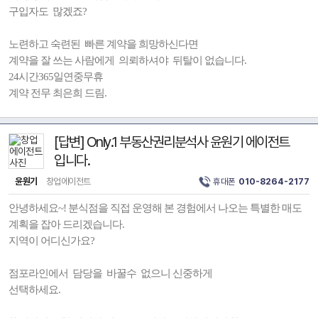
구입자도 많겠죠?
노련하고 숙련된 빠른 계약을 희망하신다면
계약을 잘 쓰는 사람에게 의뢰하셔야 뒤탈이 없습니다.
24시간365일연중무휴
계약 전무 최은희 드림.
[답변] Only.1 부동산권리분석사 윤원기 에이전트
입니다.
윤원기
창업에이전트
휴대폰
010-8264-2177
안녕하세요~! 분식점을 직접 운영해 본 경험에서 나오는 특별한 매도
계획을 잡아 드리겠습니다.
지역이 어디신가요?
점포라인에서 담당을 바꿀수 없으니 신중하게
선택하세요.