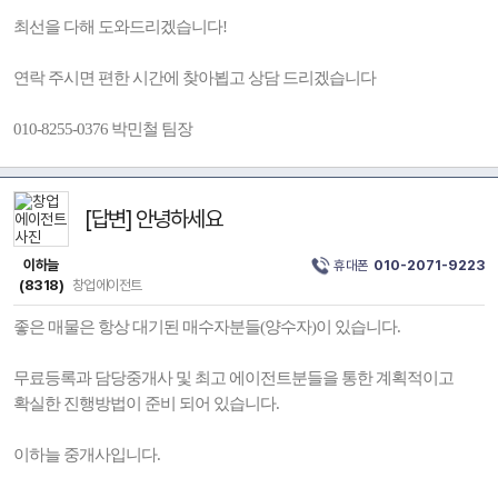
최선을 다해 도와드리겠습니다!
연락 주시면 편한 시간에 찾아뵙고 상담 드리겠습니다
010-8255-0376 박민철 팀장
[답변] 안녕하세요
이하늘
휴대폰
010-2071-9223
(8318)
창업에이전트
좋은 매물은 항상 대기된 매수자분들(양수자)이 있습니다.
무료등록과 담당중개사 및 최고 에이전트분들을 통한 계획적이고
확실한 진행방법이 준비 되어 있습니다.
이하늘 중개사입니다.