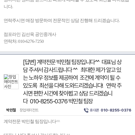
니다.
연락주시면 매장 방문하여 전문적인 상담 진행해 드리겠습니다.
점포라인 김선욱 공인중개사
연락처: 010-6276-7250
[답변] 계약전문 박민철 팀장입니다^^ 대표님 상
담 주셔서 감사드립니다 ^^ 최대한 제가 알고 있
는 노하우 정보를 제공하여 조건에 계약이 될 수
있도록 최선을 다해 도와드리겠습니다! 연락 주
시면 편한 시간에 찾아뵙고 상담 드리겠습니
다 010-8255-0376 박민철 팀장
박민철
창업에이전트
휴대폰
010-8255-0376
계약전문 박민철 팀장입니다^^