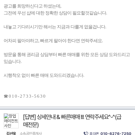
광고를 희망하신다고 하셨는데,
그전에 우선 샵에 대한 정확한 상담이 필요할것같습니다.
내놓고 기다리시기만 해서는 지금과 다를게 없을겁니다.
어차피 팔아야하고, 빠르게 팔아야 한다면 연락주세요.
방문을 통해 권리금 상담부터 빠른 매매를 위한 모든 상담 도와드리고
있습니다.
시행착오 없이 빠른 매매 도와드리겠습니다.
☎ 0 1 0 - 2 7 3 3 - 5 6 3 0
[답변] 상세안내 & 빠른매매 !!! 연락주세요^-^(급
매전문)
김선욱
소속공인중개사
휴대폰
010-6276-7250