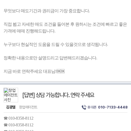
무엇보다 매도기간과 권리금이 가장 중요합니다.
직접 뵙고 자세한 매도 조건을 들어본 후 원하시는 조건에 빠르고 좋은
가격에 매매 진행해드립니다.
누구보다 현실적인 도움을 드릴 수 있을것으로 생각됩니다.
정확한 내용으로만 설명드리고 답변해드리겠습니다.
지금 바로 연락주세요 대표님!🆗🆗
[답변] 상담 가능합니다. 연락 주세요
김광열
창업에이전트
휴대폰
010-7133-4448
☎ 010-8358-8112
☎ 010-8358-8112