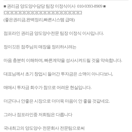
■ 권리금 양도양수담당 팀장 이정식이사 010-9393-8909 ■
💥💥💥💥💥💥💥💥💥💥💥💥💥💥💥💥💥💥💥
(좋은권리금,완벽정리,빠른시스템 급매)
점포라인 권리금 양도양수전문 팀장 이정식 이사입니다.
정이깃든 점주님의 매장을 정리하시려는
마음 충분히 이해하며, 빠른계약을 성사시켜드릴 것을 약속합니다.
대표님께서 초기 창업시 들어간 투자금은 소액이 아니다보니,
매매시 투자금 회수가 참으로 어려운 현실입니다.
더군다나 안좋은 시장으로 더더욱 마음이 안 좋을 것같네요.
그러나 점포라인중 저희팀은 다릅니다
국내최고의 양도양수 전문회사 전문팀으로써