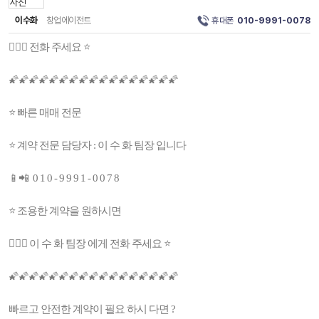
이수화
창업에이전트
휴대폰
010-9991-0078
👩🏻‍⚕️ 전화 주세요 ⭐️
🌠🌠🌠🌠🌠🌠🌠🌠🌠🌠🌠🌠🌠🌠🌠🌠🌠
⭐ 빠른 매매 전문
⭐ 계약 전문 담당자 : 이 수 화 팀장 입니다
📱📲 0 1 0 - 9 9 9 1 - 0 0 7 8
⭐ 조용한 계약을 원하시면
👩🏻‍⚕️ 이 수 화 팀장 에게 전화 주세요 ⭐️
🌠🌠🌠🌠🌠🌠🌠🌠🌠🌠🌠🌠🌠🌠🌠🌠🌠
빠르고 안전한 계약이 필요 하시 다면 ?