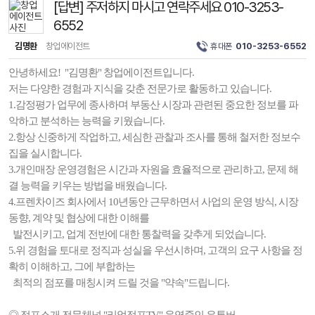
[답변] 주저하지 마시고 연락주세요 010-3253-
6552
김명환
창업에이전트
휴대폰
010-3253-6552
안녕하세요! "김명환" 창업에이전트입니다.
저는 다양한 경험과 지식을 갖춘 전문가로 활동하고 있습니다.
1.감정평가 업무에 종사하며 부동산 시장과 관련된 중요한 정보를 파
악하고 분석하는 능력을 키웠습니다.
2.항상 신중하게 작업하고, 세심한 관찰과 조사를 통해 철저한 정보수
집을 실시합니다.
3.개인매장 운영경험은 시간과 자원을 효율적으로 관리하고, 문제 해
결 능력을 키우는 방법을 배웠습니다.
4.프렌차이즈 회사에서 10년동안 근무하면서 사업의 운영 방식, 시장
동향, 계약 및 협상에 대한 이해를
발전시키고, 업계 전반에 대한 통찰력을 갖추게 되었습니다.
5.위 경험을 토대로 정직과 성실을 우선시하며, 고객의 요구 사항을 정
확히 이해하고, 그에 부합하는
최적의 점포를 매칭시켜 드릴 것을 "약속"드립니다.