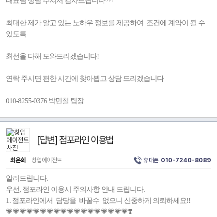
대표님 상담 주셔서 감사드립니다 ^^
최대한 제가 알고 있는 노하우 정보를 제공하여 조건에 계약이 될 수
있도록
최선을 다해 도와드리겠습니다!
연락 주시면 편한 시간에 찾아뵙고 상담 드리겠습니다
010-8255-0376 박민철 팀장
[답변] 점포라인 이용법
최은희
창업에이전트
휴대폰
010-7240-8089
알려드립니다.
우선, 점포라인 이용시 주의사항 안내 드립니다.
1. 점포라인에서 담당을 바꿀수 없으니 신중하게 의뢰하세요!!
💗💗💗💗💗💗💗💗💗💗💗💗💗💗💗💗💗💗❣️