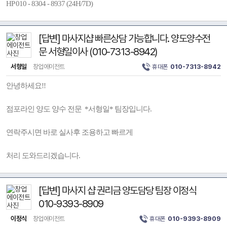
HP 010 - 8304 - 8937 (24H/7D)
[답변] 마사지샵 빠른상담 가능합니다. 양도양수전
문 서형일이사 (010-7313-8942)
서형일
창업에이전트
휴대폰
010-7313-8942
안녕하세요!!
점포라인 양도 양수 전문 *서형일* 팀장입니다.
연락주시면 바로 실사후 조용하고 빠르게
처리 도와드리겠습니다.
[답변] 마사지 샵 권리금 양도담당 팀장 이정식
010-9393-8909
이정식
창업에이전트
휴대폰
010-9393-8909