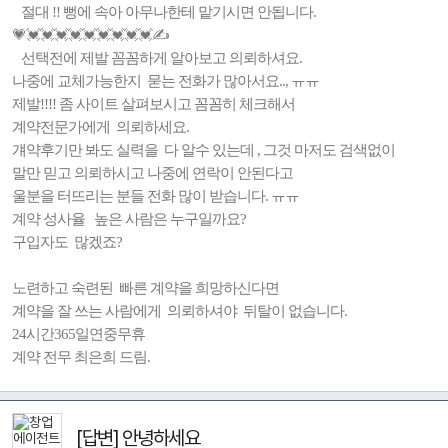
절대 !! 뻥에 속아 아무나한테 맡기시면 안됩니다.
💗💓💓💓💓💓💓💓💓💓✍️
선택전에 제발 꼼꼼하게 알아보고 의뢰하셔요.
나중에 교체가능한지 묻는 전화가 많아서요.., ㅠㅠ
제발!!!! 좀 사이트 살펴보시고 꼼꼼히 체크해서
계약전문가에게 의뢰하세요.
걔약후기만 봐도 실력을 다 알수 있는데 , 그것 마저도 검색없이
말만 믿고 의뢰하시고 나중에 연락이 안된다고
울분을 터뜨리는 분들 전화 많이 받습니다. ㅠㅠ
계약 성사율 높은 사람은 누구일까요?
구입자도 많겠죠?
노련하고 숙련된 빠른 계약을 희망하신다면
계약을 잘 쓰는 사람에게 의뢰하셔야 뒤탈이 없습니다.
24시간365일연중무휴
계약 전무 최은희 드림.
[답변] 안녕하세요