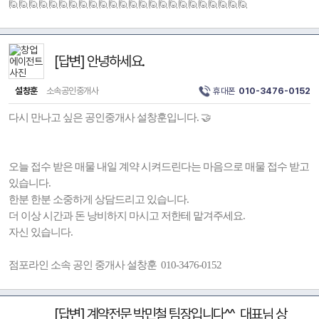
🙋🙋🙋🙋🙋🙋🙋🙋🙋🙋🙋🙋🙋🙋🙋🙋🙋🙋🙋🙋🙋🙋🙋🙋
[답변] 안녕하세요.
설창훈
소속공인중개사
휴대폰
010-3476-0152
다시 만나고 싶은 공인중개사 설창훈입니다. 🤝
오늘 접수 받은 매물 내일 계약 시켜드린다는 마음으로 매물 접수 받고
있습니다.
한분 한분 소중하게 상담드리고 있습니다.
더 이상 시간과 돈 낭비하지 마시고 저한테 맡겨주세요.
자신 있습니다.
점포라인 소속 공인 중개사 설창훈 010-3476-0152
[답변] 계약전문 박민철 팀장입니다^^ 대표님 상