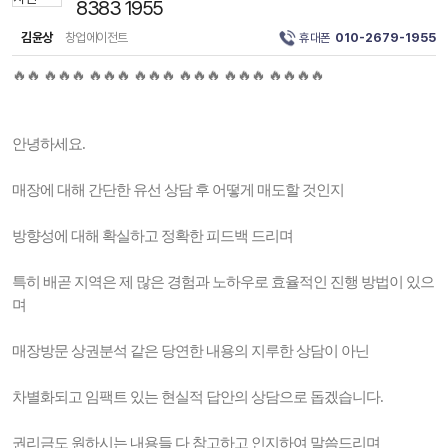
8383 1955
김윤상
창업에이전트
휴대폰
010-2679-1955
🔥🔥 🔥🔥🔥 🔥🔥🔥 🔥🔥🔥 🔥🔥🔥 🔥🔥🔥 🔥🔥🔥🔥
안녕하세요.
매장에 대해 간단한 유선 상담 후 어떻게 매도할 것인지
방향성에 대해 확실하고 정확한 피드백 드리며
특히 배곧 지역은 제 많은 경험과 노하우로 효율적인 진행 방법이 있으
며
매장방문 상권분석 같은 당연한 내용의 지루한 상담이 아닌
차별화되고 임팩트 있는 현실적 답안의 상담으로 돕겠습니다.
권리금도 원하시는 내용들 다 참고하고 인지하여 말씀드리며