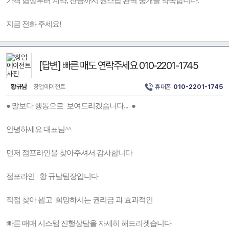
가격 협상부터 계약, 잔금까지 원스탑 완벽 중개를 약속합니다.
지금 전화 주세요!
[답변] 빠른 매도 연락주세요 010-2201-1745
황규남
창업에이전트
휴대폰
010-2201-1745
● 말보다 행동으로 보여드리겠습니다... ●
안녕하세요 대표님^^
먼저 점포라인을 찾아주셔서 감사합니다
점포라인 황 규남팀장입니다
직접 찾아 뵙고 희망하시는 권리금 과 효과적인
빠른 매매 시스템 진행상담을 자세히 해드리겟습니다