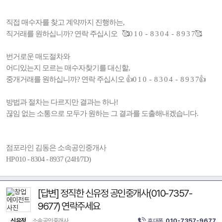
직접 매수자를 찾고 계약까지 진행하는,
직거래를 원하십니까? 연락 주십시오 🥰0 1 0 - 8 3 0 4 - 8 9 3 7🥰
번거로운 매도절차와
어디있는지 모르는 매수자찾기를 대신할,
중개거래를 원하십니까? 연락 주십시오 👍0 1 0 - 8 3 0 4 - 8 9 3 7👍
방법과 절차는 다르지만 결과는 하나!
끊임 없는 소통으로 모두가 원하는 그 결과를 도출해내겠습니다.
점포라인 김동은 소속공인중개사
HP 010 - 8304 - 8937 (24H/7D)
[답변] 정직한 신유정 공인중개사(010-7357-
9677) 연락주세요
신유정
소속공인중개사
휴대폰
010-7357-9677