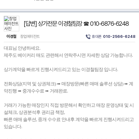
[답변] 상가전문 이경철팀장 ☎ 010-6876-6248
이경철
창업에이전트
휴대폰
010-2566-6248
대표님 안녕하세요.
제주도 베이커리 매도 관련해서 연락주시면 자세한 상담 가능합니다.
상가계약을 빠르게 진행시켜드리고 있는 이경철팀장 입니다.
전화상담(지역 및 상권체크) ➠ 매장방문(빠른 매매 솔루션 상담) ➠ 계
약진행 ➠ 중개수수료 ➠ 거래완료.
거래가 가능한 매장인지 직접 방문해서 확인하고 매장 운영상태 및 시
설체크, 상권분석후 권리금 책정,
빠른 매매 솔루션, 중개 수수료 안내후 계약을 빠르게 진행시켜드리고
있습니다.