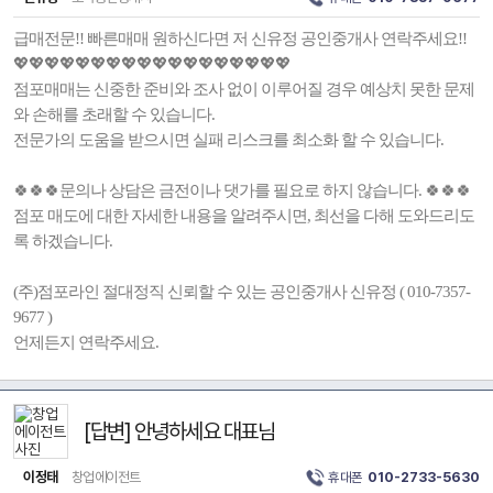
급매전문!! 빠른매매 원하신다면 저 신유정 공인중개사 연락주세요!!
💖💖💖💖💖💖💖💖💖💖💖💖💖💖💖💖💖💖
점포매매는 신중한 준비와 조사 없이 이루어질 경우 예상치 못한 문제
와 손해를 초래할 수 있습니다.
전문가의 도움을 받으시면 실패 리스크를 최소화 할 수 있습니다.
🍀🍀🍀문의나 상담은 금전이나 댓가를 필요로 하지 않습니다. 🍀🍀🍀
점포 매도에 대한 자세한 내용을 알려주시면, 최선을 다해 도와드리도
록 하겠습니다.
(주)점포라인 절대정직 신뢰할 수 있는 공인중개사 신유정 ( 010-7357-
9677 )
언제든지 연락주세요.
[답변] 안녕하세요 대표님
이정태
창업에이전트
휴대폰
010-2733-5630