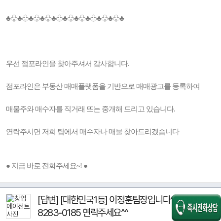
♣♧♣♧♣♧♣♧♣♧♣♧♣♧♣♧♣♧♣♧♣
우선 점포라인을 찾아주셔서 감사합니다.
점포라인은 부동산 매매플랫폼을 기반으로 매매광고를 등록하여
매물주와 매수자를 직거래 또는 중개해 드리고 있습니다.
연락주시면 저희 팀에서 매수자나 매물 찾아드리겠습니다
● 지금 바로 전화주세요~! ●
[답변] [대한민국1등] 이정훈팀장입니다^^ 010-
8283-0185 연락주세요^^