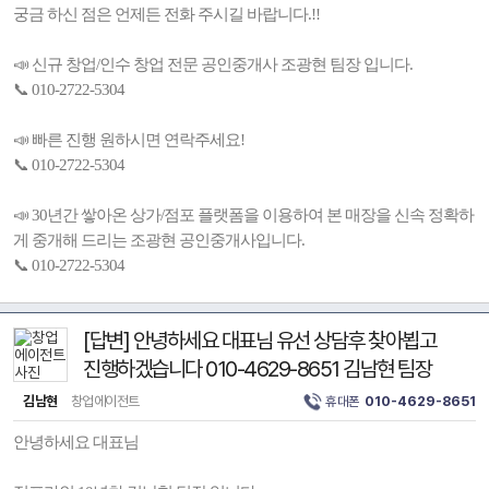
궁금 하신 점은 언제든 전화 주시길 바랍니다.!!
📣 신규 창업/인수 창업 전문 공인중개사 조광현 팀장 입니다.
📞 010-2722-5304
📣 빠른 진행 원하시면 연락주세요!
📞 010-2722-5304
📣 30년간 쌓아온 상가/점포 플랫폼을 이용하여 본 매장을 신속 정확하
게 중개해 드리는 조광현 공인중개사입니다.
📞 010-2722-5304
[답변] 안녕하세요 대표님 유선 상담후 찾아뵙고
진행하겠습니다 010-4629-8651 김남현 팀장
김남현
창업에이전트
휴대폰
010-4629-8651
안녕하세요 대표님