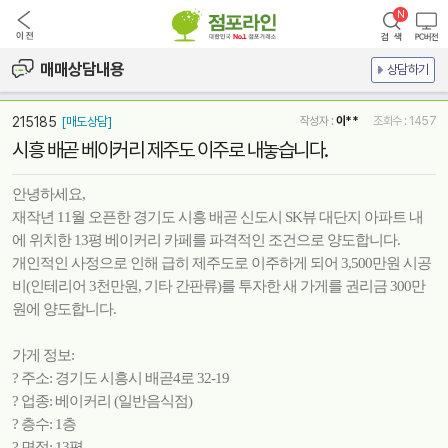
매매상담내용
상담하기
215185
[매도상담]
작성자 :
이**
조회수 : 1457
시흥 배곧 베이커리 제주도 이주로 내놓습니다.
안녕하세요,
재작년 11월 오픈한 경기도 시흥 배곧 신도시 SK뷰 대단지 아파트 내
에 위치한 13평 베이커리 카페를 파격적인 조건으로 양도합니다.
개인적인 사정으로 인해 급히 제주도로 이주하게 되어 3,500만원 시공
비(인테리어 3천만원, 기타 간판류)를 투자한 새 가게를 권리금 300만
원에 양도합니다.
가게 정보:
? 주소: 경기도 시흥시 배곧4로 32-19
? 업종: 베이커리 (일반음식점)
? 층수: 1층
? 면적: 13평