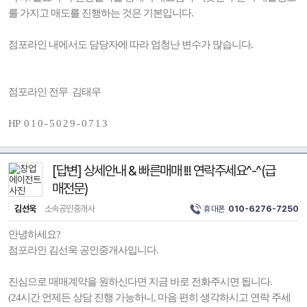
를 가지고 매도를 진행하는 것은 기본입니다.
점포라인 내에서도 담당자에 따라 엄청난 변수가 많습니다.
점포라인 전무 김태우
HP 0 1 0 - 5 0 2 9 - 0 7 1 3
[답변] 상세안내 & 빠른매매 !!! 연락주세요^-^(급
매전문)
김선욱
소속공인중개사
휴대폰
010-6276-7250
안녕하세요?
점포라인 김선욱 공인중개사입니다.
진심으로 매매계약을 원하신다면 지금 바로 전화주시면 됩니다.
(24시간 언제든 상담 진행 가능하니, 마음 편히 생각하시고 연락 주세