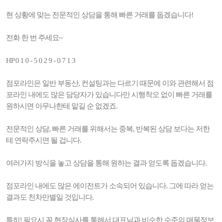
현 상황에 맞는 전문적인 상담을 통해 빠른 거래를 돕겠습니다!
전화 한 번 주세요~
HP 0 1 0 - 5 0 2 9 - 0 7 1 3
점포라인은 일반 부동산, 컨설팅과는 다르기 때문에 이와 관련해서 점
포라인 내에도 많은 담당자가 있습니다만 시행착오 없이 빠른 거래를
원하시면 아무나한테 맡길 순 없겠죠.
전문적인 상담, 빠른 거래를 위해서는 중복, 반복된 상담 보다는 저한
테 연락주시면 될 겁니다.
여러가지 방식을 놓고 상담을 통해 원하는 결과 얻도록 돕겠습니다.
점포라인 내에도 많은 에이전트가 소속되어 있습니다. 그에 따라 얻는
결과도 천차만별일 것입니다.
특히! 필요시 꼭 현장실사를 통해서 대표님과 비슷한 수준의 매물정보