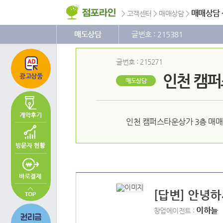
주
본
하
메
문
단
매매상담
>
고객센터
>
매매상담
>
뉴
바
메
바
로
뉴
로
가
바
매도상담
글번호 : 215381
가
기
로
기
가
기
글번호 : 215271
인천 캠퍼
광고상품
매도상담
인천 캠퍼스타운상가 3층 매매
[답변] 안녕
이하늘
창업에이전트 :