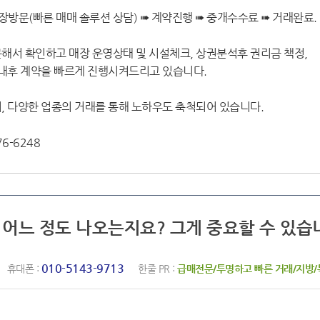
장방문(빠른 매매 솔루션 상담) ➠ 계약진행 ➠ 중개수수료 ➠ 거래완료.
해서 확인하고 매장 운영상태 및 시설체크, 상권분석후 권리금 책정,
안내후 계약을 빠르게 진행시켜드리고 있습니다.
, 다양한 업종의 거래를 통해 노하우도 축척되어 있습니다.
6-6248
률 어느 정도 나오는지요? 그게 중요할 수 있습
010-5143-9713
휴대폰 :
한줄 PR :
급매전문/투명하고 빠른 거래/지방/