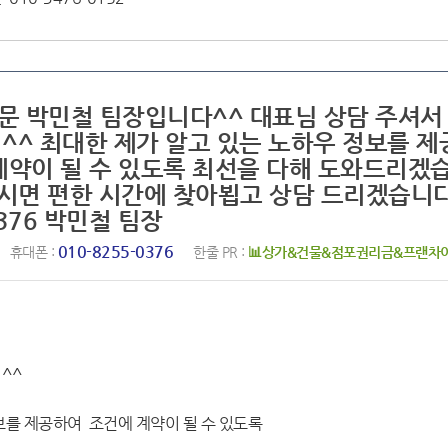
전문 박민철 팀장입니다^^ 대표님 상담 주셔서
^^ 최대한 제가 알고 있는 노하우 정보를 제
계약이 될 수 있도록 최선을 다해 도와드리겠
주시면 편한 시간에 찾아뵙고 상담 드리겠습니
0376 박민철 팀장
010-8255-0376
휴대폰 :
한줄 PR :
📊상가&건물&점포권리금&프랜차
^^
보를 제공하여 조건에 계약이 될 수 있도록