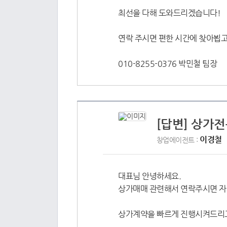
최선을 다해 도와드리겠습니다!
연락 주시면 편한 시간에 찾아뵙
010-8255-0376 박민철 팀장
[답변] 상가전
이경철
창업에이전트 :
대표님 안녕하세요.
상가매매 관련해서 연락주시면 자
상가계약을 빠르게 진행시켜드리고