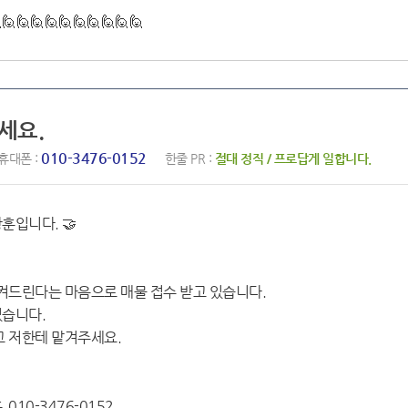
🙋🙋🙋🙋🙋🙋🙋🙋🙋🙋
세요.
010-3476-0152
휴대폰 :
한줄 PR :
절대 정직 / 프로답게 일합니다.
훈입니다. 🤝
시켜드린다는 마음으로 매물 접수 받고 있습니다.
있습니다.
고 저한테 맡겨주세요.
10-3476-0152