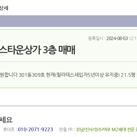
 상세
등록일시 :
2024-08-03
12:1
스타운상가 3층 매매
원합니다 301동309호 현재(필라테스세입자5년이상 유지중) 21.5평
하세요
010-2071-9223
휴대폰 :
한줄 PR :
강남/신사/성수/마포 MZ세대 전문 