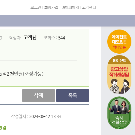
로그인
회원가입
마이페이지
고객센터
고객님
9
작성자 :
조회수 :
544
에이전트
 5억2천만원(조정가능)
삭제
목록
작성일시 :
2024-08-12
13:33
창업