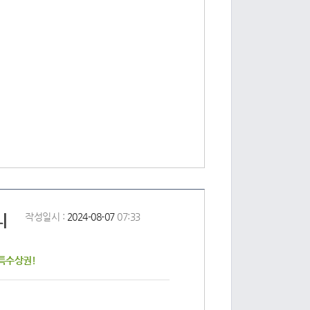
니
작성일시 :
2024-08-07
07:33
특수상권!