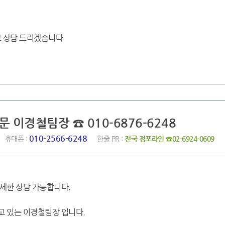
고 상담 드리겠습니다
문 이경철팀장 ☎ 010-6876-6248
010-2566-6248
휴대폰 :
한줄 PR :
전국 점포라인 ☎02-6924-0609
세한 상담 가능합니다.
 있는 이경철팀장 입니다.