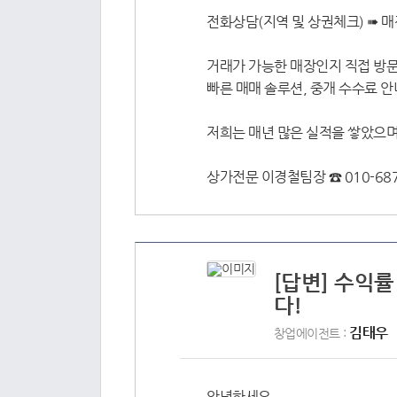
전화상담(지역 및 상권체크) ➠ 매
거래가 가능한 매장인지 직접 방문
빠른 매매 솔루션, 중개 수수료 
저희는 매년 많은 실적을 쌓았으며
상가전문 이경철팀장 ☎ 010-687
[답변] 수익
다!
김태우
창업에이전트 :
안녕하세요.