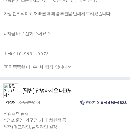
대표님의 소중 하고, 애정이 깃든 매장 정리 하시는데,
가장 합리적이고 & 빠른 매매 솔루션을 안내해 드리겠습니다
⭐ 지금 바로 전화 주세요 ⭐
📱📲 0 1 0 - 9 9 9 1 - 0 0 7 8
👩🏻‍⚕️ 똑똑한 이 수 화 팀장 입니다 ⭐
[답변] 안녕하세요 대표님.
김장현
소속공인중개사
휴대폰
010-6498-6828
☑️ 김장현 팀장
* 점포 운영: 가구점, 카페, 치킨점 등
* (주) 점포라인, 빌딩라인 실장