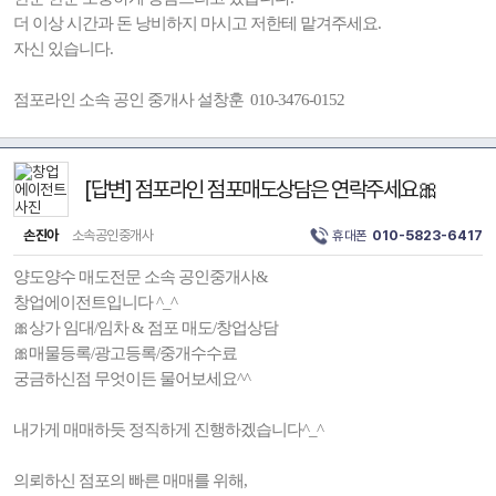
더 이상 시간과 돈 낭비하지 마시고 저한테 맡겨주세요.
자신 있습니다.
점포라인 소속 공인 중개사 설창훈 010-3476-0152
[답변] 점포라인 점포매도상담은 연락주세요🎀
손진아
소속공인중개사
휴대폰
010-5823-6417
양도양수 매도전문 소속 공인중개사&
창업에이전트입니다 ^_^
🎀상가 임대/임차 & 점포 매도/창업상담
🎀매물등록/광고등록/중개수수료
궁금하신점 무엇이든 물어보세요^^
내가게 매매하듯 정직하게 진행하겠습니다^_^
의뢰하신 점포의 빠른 매매를 위해,