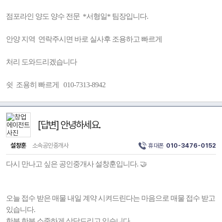
점포라인 양도 양수 전문 *서형일* 팀장입니다.
안양 지역 연락주시면 바로 실사후 조용하고 빠르게
처리 도와드리겠습니다
쉿 조용히 빠르게 010-7313-8942
[답변] 안녕하세요.
설창훈
소속공인중개사
휴대폰
010-3476-0152
다시 만나고 싶은 공인중개사 설창훈입니다. 🤝
오늘 접수 받은 매물 내일 계약 시켜드린다는 마음으로 매물 접수 받고
있습니다.
한분 한분 소중하게 상담드리고 있습니다.