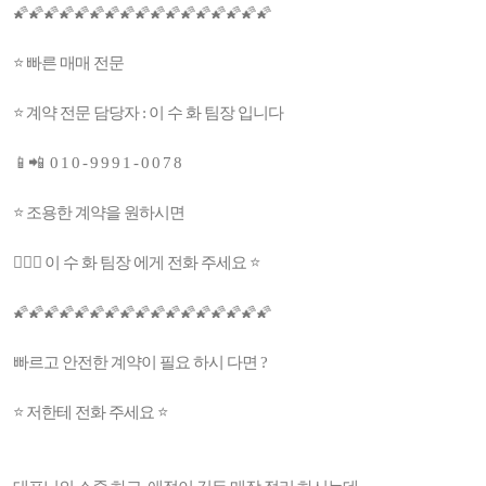
🌠🌠🌠🌠🌠🌠🌠🌠🌠🌠🌠🌠🌠🌠🌠🌠🌠
⭐ 빠른 매매 전문
⭐ 계약 전문 담당자 : 이 수 화 팀장 입니다
📱📲 0 1 0 - 9 9 9 1 - 0 0 7 8
⭐ 조용한 계약을 원하시면
👩🏻‍⚕️ 이 수 화 팀장 에게 전화 주세요 ⭐️
🌠🌠🌠🌠🌠🌠🌠🌠🌠🌠🌠🌠🌠🌠🌠🌠🌠
빠르고 안전한 계약이 필요 하시 다면 ?
⭐️ 저한테 전화 주세요 ⭐️