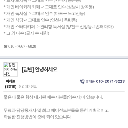
* 프차 도시락 -> 그대로 인수 (인천시 동춘동)
* 개인 베이커리 카페 -> 그대로 인수 (성남시 창곡동)
* 개인 독서실 -> 그대로 인수 (마포구 노고산동)
* 개인 식당 -> 그대로 인수 (인천시 옥련동)
* 개인 스터디카페 -> 관리형 독서실 (양천구 신정동, 2번째 매매)
* 그 외 다수 (글자 수 제한)
☎ 010 - 7667 - 6828
[답변] 안녕하세요
이하늘
휴대폰
010-2071-9223
(8318)
창업에이전트
좋은 매물은 항상 대기된 매수자분들(양수자)이 있습니다.
무료와 담당중개사 및 최고 에이전트분들을 통한 계획적이고
확실한 진행방법이 준비 되어 있습니다.