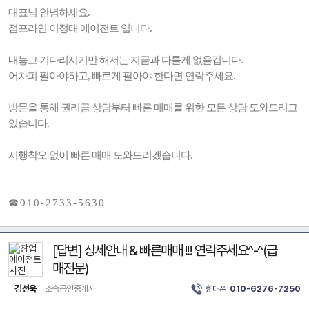
대표님 안녕하세요.
점포라인 이정태 에이전트 입니다.
내놓고 기다리시기만 해서는 지금과 다를게 없을겁니다.
어차피 팔아야하고, 빠르게 팔아야 한다면 연락주세요.
방문을 통해 권리금 상담부터 빠른 매매를 위한 모든 상담 도와드리고
있습니다.
시행착오 없이 빠른 매매 도와드리겠습니다.
☎ 0 1 0 - 2 7 3 3 - 5 6 3 0
[답변] 상세안내 & 빠른매매 !!! 연락주세요^-^(급
매전문)
김선욱
소속공인중개사
휴대폰
010-6276-7250