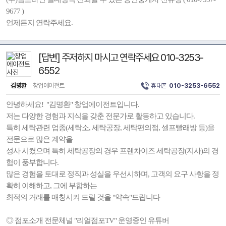
9677 )
언제든지 연락주세요.
[답변] 주저하지 마시고 연락주세요 010-3253-
6552
김명환
창업에이전트
휴대폰
010-3253-6552
안녕하세요! "김명환" 창업에이전트입니다.
저는 다양한 경험과 지식을 갖춘 전문가로 활동하고 있습니다.
특히 세탁관련 업종(세탁소, 세탁공장, 세탁편의점, 셀프빨래방 등)을
전문으로 많은 계약을
성사 시켰으며 특히 세탁공장의 경우 프렌차이즈 세탁공장(지사)의 경
험이 풍부합니다.
많은 경험을 토대로 정직과 성실을 우선시하며, 고객의 요구 사항을 정
확히 이해하고, 그에 부합하는
최적의 거래를 매칭시켜 드릴 것을 "약속"드립니다
◎ 점포소개 전문체널 "리얼점포TV" 운영중인 유튜버