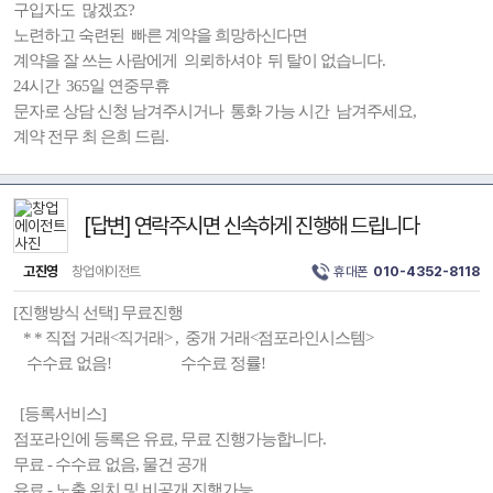
구입자도 많겠죠?
노련하고 숙련된 빠른 계약을 희망하신다면
계약을 잘 쓰는 사람에게 의뢰하셔야 뒤 탈이 없습니다.
24시간 365일 연중무휴
문자로 상담 신청 남겨주시거나 통화 가능 시간 남겨주세요,
계약 전무 최 은희 드림.
[답변] 연락주시면 신속하게 진행해 드립니다
고진영
창업에이전트
휴대폰
010-4352-8118
[진행방식 선택] 무료진행
* * 직접 거래<직거래> , 중개 거래<점포라인시스템>
수수료 없음! 수수료 정률!
[등록서비스]
점포라인에 등록은 유료, 무료 진행가능합니다.
무료 - 수수료 없음, 물건 공개
유료 - 노출 위치 및 비공개 진행가능