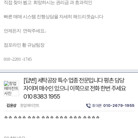
직접 찾아 뵙고 희망하시는 권리금 과 효과적인
빠른 매매 시스템 진행상담을 자세히 해드리겟습니다
언제든지 연락주세요..
점포라인 황 규남팀장
010 -2201 -1745
[답변] 세탁공장 특수 업종 전문입니다 평촌 담당
자이며 매수인 있으니 이쪽으로 전화 한번 주세요
010 8383 1955
김윤상
창업에이전트
휴대폰
010-2679-1955
🔥🔥 🔥🔥🔥 🔥🔥🔥 🔥🔥🔥 🔥🔥🔥 🔥🔥🔥 🔥🔥🔥🔥