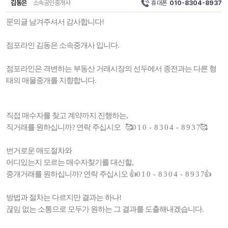
김동은
소속공인중개사
휴대폰
010-8304-8937
문의글 남겨주셔서 감사합니다!
점포라인 김동은 소속중개사 입니다.
점포라인은 격변하는 부동산 거래시장의 선두에서 종전과는 다른 형
태의 매물중개를 지향합니다.
직접 매수자를 찾고 계약까지 진행하는,
직거래를 원하십니까? 연락 주십시오 🥰0 1 0 - 8 3 0 4 - 8 9 3 7🥰
번거로운 매도절차와
어디있는지 모르는 매수자찾기를 대신할,
중개거래를 원하십니까? 연락 주십시오 👍0 1 0 - 8 3 0 4 - 8 9 3 7👍
방법과 절차는 다르지만 결과는 하나!
끊임 없는 소통으로 모두가 원하는 그 결과를 도출해내겠습니다.