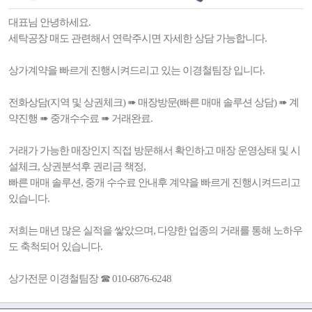
대표님 안녕하세요.
세탁공장 매도 관련해서 연락주시면 자세한 상담 가능합니다.
상가계약을 빠르게 진행시켜드리고 있는 이경철팀장 입니다.
전화상담(지역 및 상권체크) ➠ 매장방문(빠른 매매 솔루션 상담) ➠ 계
약진행 ➠ 중개수수료 ➠ 거래완료.
거래가 가능한 매장인지 직접 방문해서 확인하고 매장 운영상태 및 시
설체크, 상권분석후 권리금 책정,
빠른 매매 솔루션, 중개 수수료 안내후 계약을 빠르게 진행시켜드리고
있습니다.
저희는 매년 많은 실적을 쌓았으며, 다양한 업종의 거래를 통해 노하우
도 축척되어 있습니다.
상가전문 이경철팀장 ☎ 010-6876-6248