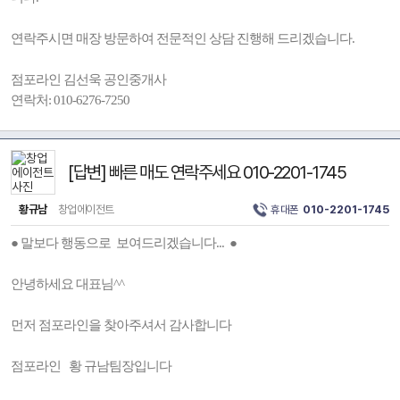
연락주시면 매장 방문하여 전문적인 상담 진행해 드리겠습니다.
점포라인 김선욱 공인중개사
연락처: 010-6276-7250
[답변] 빠른 매도 연락주세요 010-2201-1745
황규남
창업에이전트
휴대폰
010-2201-1745
● 말보다 행동으로 보여드리겠습니다... ●
안녕하세요 대표님^^
먼저 점포라인을 찾아주셔서 감사합니다
점포라인 황 규남팀장입니다