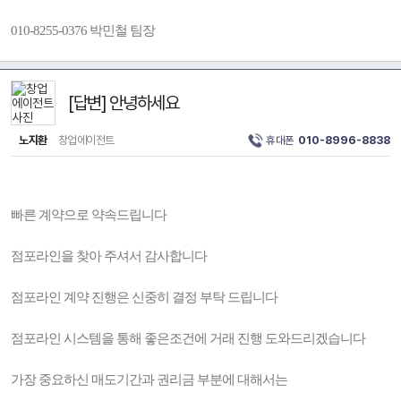
010-8255-0376 박민철 팀장
[답변] 안녕하세요
노지환
창업에이전트
휴대폰
010-8996-8838
빠른 계약으로 약속드립니다
점포라인을 찾아 주셔서 감사합니다
점포라인 계약 진행은 신중히 결정 부탁 드립니다
점포라인 시스템을 통해 좋은조건에 거래 진행 도와드리겠습니다
가장 중요하신 매도기간과 권리금 부분에 대해서는