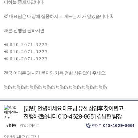
이하늘 중개사입니다.
💯 대표님은 매장에 집중하시고 매도는 제가 맡겠습니다.🎯
빠른 진행을 원하시면
📲 0 1 0 - 2 0 7 1 - 9 2 2 3
📲 0 1 0 - 2 0 7 1 - 9 2 2 3
📲 0 1 0 - 2 0 7 1 - 9 2 2 3
전국 어디든 24시간 문자와 카톡 전화 상관없이 주세요.
🙋🙋🙋🙋🙋🙋🙋🙋🙋🙋🙋🙋🙋🙋🙋🙋🙋🙋🙋🙋🙋🙋🙋🙋
[답변] 안녕하세요 대표님 유선 상담후 찾아뵙고
진행하겠습니다 010-4629-8651 김남현 팀장
김남현
창업에이전트
휴대폰
010-4629-8651
안녕하세요 대표님