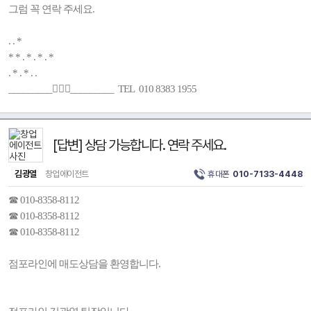
그럼 꼭 연락 주세요.
. . *
* * . * . * . *
. * . * . .
_________🚶🏻‍♂️_________ TEL 010 8383 1955
[답변] 상담 가능합니다. 연락 주세요.
김광열
창업에이전트
휴대폰
010-7133-4448
☎ 010-8358-8112
☎ 010-8358-8112
☎ 010-8358-8112
점포라인에 매도상담을 환영합니다.