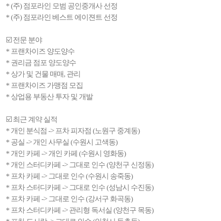
* (주) 점포라인 모범 공인중개사 선정
* (주) 점포라인 베스트 에이젼트 선정
☑️ 전문 분야
* 프랜차이즈 양도양수
* 권리금 점포 양도양수
* 상가 및 건물 매매, 관리
* 프랜차이즈 가맹점 모집
* 상업용 부동산 투자 및 개발
☑️ 최근 계약 실적
* 개인 분식점 -> 프차 피자점 (노원구 중계동)
* 공실 -> 개인 사무실 (수원시 고색동)
* 개인 카페 -> 개인 카페 (수원시 영화동)
* 개인 스터디카페 -> 그대로 인수 (양천구 신정동)
* 프차 카페 -> 그대로 인수 (수원시 송죽동)
* 프차 스터디카페 -> 그대로 인수 (성남시 수진동)
* 프차 카페 -> 그대로 인수 (강서구 화곡동)
* 프차 스터디카페 -> 관리형 독서실 (양천구 목동)