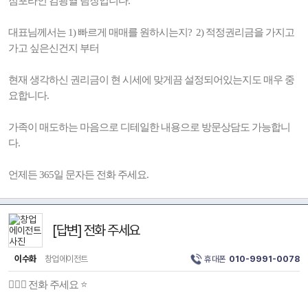
점포라인 김광열 팀장입니다.
대표님께서는 1) 빠르게 매매를 원하시는지? 2) 적정권리금을 가지고
가고 싶은신건지 부터
현재 생각하신 권리금이 현 시세에 맞게끔 설정되어있는지도 매우 중
요합니다.
가족이 매도하는 마음으로 디테일한 내용으로 방문상담도 가능합니
다.
언제든 365일 문자든 전화 주세요.
[답변] 전화 주세요
이수화
창업에이전트
휴대폰
010-9991-0078
👩🏻‍⚕️ 전화 주세요 ⭐️