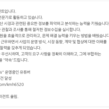
전트입니다.
전문가로 활동하고 있습니다.
산 시장과 관련된 중요한 정보를 파악하고 분석하는 능력을 키웠습니다
한 관찰과 조사를 통해 철저한 정보수집을 실시합니다.
원을 효율적으로 관리하고, 문제 해결 능력을 키우는 방법을 배웠습니다
근무하면서 사업의 운영 방식, 시장 동향, 계약 및 협상에 대한 이해를
통찰력을 갖추게 되었습니다.
을 우선시하며, 고객의 요구 사항을 정확히 이해하고, 그에 부합하는
 "약속"드립니다.
V" 운영중인 유튜버
약건 달성
.com/kmh6520
에이전트 올림.