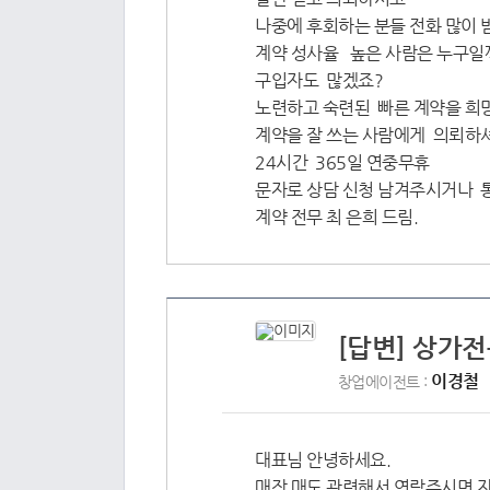
나중에 후회하는 분들 전화 많이
계약 성사율 높은 사람은 누구일
구입자도 많겠죠?
노련하고 숙련된 빠른 계약을 
계약을 잘 쓰는 사람에게 의뢰하셔
24시간 365일 연중무휴
문자로 상담 신청 남겨주시거나 
계약 전무 최 은희 드림.
[답변] 상가전
이경철
창업에이전트 :
대표님 안녕하세요.
매장 매도 관련해서 연락주시면 