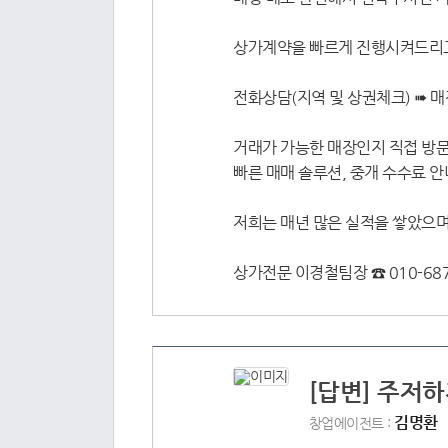
상가계약을 빠르게 진행시켜드리고
전화상담(지역 및 상권체크) ➠ 매
거래가 가능한 매장인지 직접 방문
빠른 매매 솔루션, 중개 수수료 
저희는 매년 많은 실적을 쌓았으며
상가전문 이경철팀장 ☎ 010-687
[답변] 주저하
김명환
창업에이전트 :