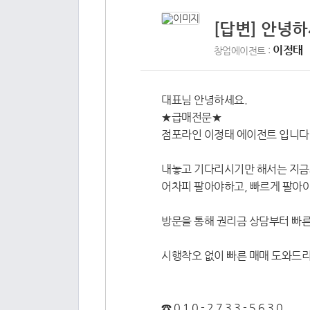
[답변] 안녕
이정태
창업에이전트 :
대표님 안녕하세요.
★급매전문★
점포라인 이정태 에이전트 입니다
내놓고 기다리시기만 해서는 지금
어차피 팔아야하고, 빠르게 팔아야
방문을 통해 권리금 상담부터 빠른
시행착오 없이 빠른 매매 도와드
☎ 0 1 0 - 2 7 3 3 - 5 6 3 0