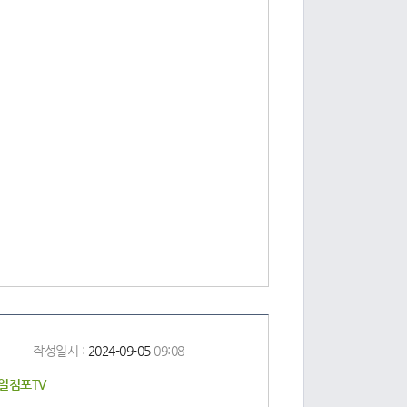
작성일시 :
2024-09-05
09:08
리얼점포TV