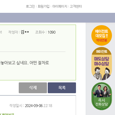
로그인
회원가입
마이페이지
고객센터
김**
01
작성자 :
조회수 :
1090
에이전트
내놓아보고 싶네요. 어떤 절차로
삭제
목록
작성일시 :
2024-09-06
22:18