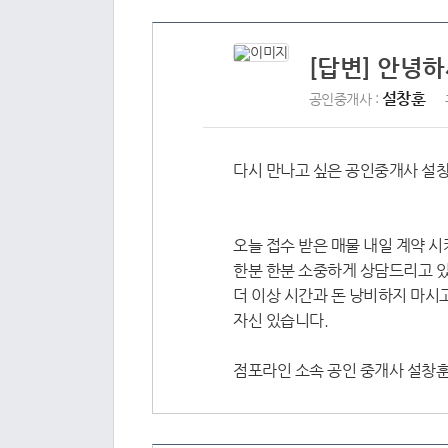
[답변] 안녕하
설창훈
공인중개사 :
다시 만나고 싶은 공인중개사 설창
오늘 접수 받은 매물 내일 계약 
한분 한분 소중하게 상담드리고 
더 이상 시간과 돈 낭비하지 마시
자신 있습니다.
점포라인 소속 공인 중개사 설창훈 0