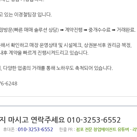
 있는 이경철팀장 입니다.
장방문(빠른 매매 솔루션 상담) ➠ 계약진행 ➠ 중개수수료 ➠ 거래완료.
해서 확인하고 매장 운영상태 및 시설체크, 상권분석후 권리금 책정,
안내후 계약을 빠르게 진행시켜드리고 있습니다.
, 다양한 업종의 거래를 통해 노하우도 축척되어 있습니다.
6-6248
지 마시고 연락주세요 010-3253-6552
010-3253-6552
휴대폰 :
한줄 PR :
점포 전문 창업에이전트 유튜버 - 