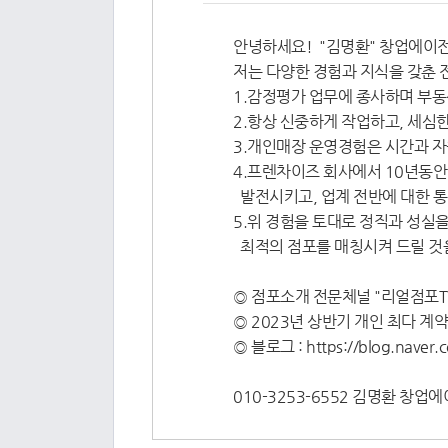
안녕하세요! "김명환" 창업에이
저는 다양한 경험과 지식을 갖춘 
1.감정평가 업무에 종사하며 부동
2.항상 신중하게 작업하고, 세심
3.개인매장 운영경험은 시간과 자
4.프렌차이즈 회사에서 10년동안 
발전시키고, 업계 전반에 대한 
5.위 경험을 토대로 정직과 성실
최적의 점포를 매칭시켜 드릴 것을
◎ 점포소개 전문체널 "리얼점포T
◎ 2023년 상반기 개인 최다 계
◎ 블로그 : https://blog.naver
010-3253-6552 김명환 창업