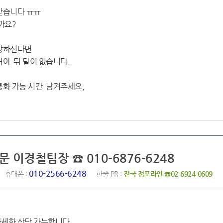
 받습니다 ㅠㅠ
까요?
희망하신다면
야 뒤 탈이 없습니다.
통화 가능 시간 남겨주세요,
문 이경철팀장 ☎ 010-6876-6248
010-2566-6248
휴대폰 :
한줄 PR :
전국 점포라인 ☎02-6924-0609
자세한 상담 가능합니다.