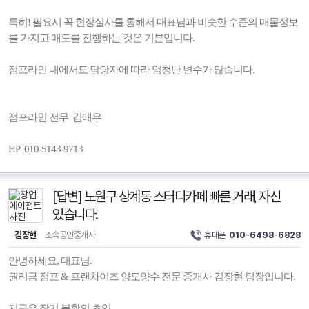
특히! 필요시 꼭 현장실사를 통해서 대표님과 비슷한 수준의 매물정보
를 가지고 매도를 진행하는 것은 기본입니다.
점포라인 내에서도 담당자에 따라 엄청난 변수가 많습니다.
점포라인 전무 김태우
HP 010-5143-9713
[답변] 노원구 상계동 스터디카페 빠른 거래, 자신
있습니다.
김장현
소속공인중개사
휴대폰
010-6498-6828
안녕하세요, 대표님.
권리금 점포 & 프랜차이즈 양도양수 전문 중개사 김장현 팀장입니다.
지금은 장기 불황의 초입.