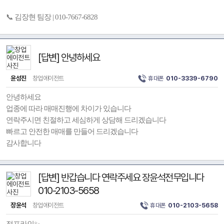
📞 김장현 팀장 | 010-7667-6828
[답변] 안녕하세요
윤성진
창업에이전트
휴대폰
010-3339-6790
안녕하세요
업종에 따라 매매진행에 차이가 있습니다
연락주시면 친절하고 세심하게 상담해 드리겠습니다
빠르고 안전한 매매를 만들어 드리겠습니다
감사합니다
[답변] 반갑습니다 연락주세요 장윤석전무입니다
010-2103-5658
장윤석
창업에이전트
휴대폰
010-2103-5658