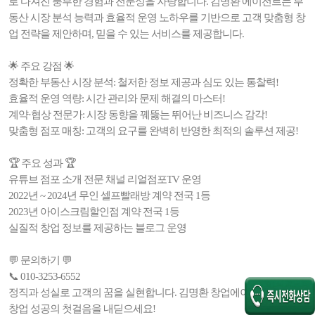
로 다져진 풍부한 경험과 전문성을 자랑합니다. 김명환 에이전트는 부
동산 시장 분석 능력과 효율적 운영 노하우를 기반으로 고객 맞춤형 창
업 전략을 제안하며, 믿을 수 있는 서비스를 제공합니다.
🌟 주요 강점 🌟
정확한 부동산 시장 분석: 철저한 정보 제공과 심도 있는 통찰력!
효율적 운영 역량: 시간 관리와 문제 해결의 마스터!
계약·협상 전문가: 시장 동향을 꿰뚫는 뛰어난 비즈니스 감각!
맞춤형 점포 매칭: 고객의 요구를 완벽히 반영한 최적의 솔루션 제공!
🏆 주요 성과 🏆
유튜브 점포 소개 전문 채널 리얼점포TV 운영
2022년 ~ 2024년 무인 셀프빨래방 계약 전국 1등
2023년 아이스크림할인점 계약 전국 1등
실질적 창업 정보를 제공하는 블로그 운영
💬 문의하기 💬
📞 010-3253-6552
정직과 성실로 고객의 꿈을 실현합니다. 김명환 창업에이전트와 함께
창업 성공의 첫걸음을 내딛으세요!