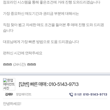
점포라인 시스템을 통해 좋은조건에 거래 진행 도와드리겠습니다
가장 중요하신 매도기간과 권리금 부분에 대해서는
직접 찾아 뵙고 자세한 매도 조건을 들어본 후 매매 진행 도와 드리겠
습니다
대표님에게 가장 빠른 방법으로 도움 드리겠습니다
편하신 시간에 연락주세요
☎️☎️☎️ (24시간) ☎️☎️☎️
[답변] 빠른 매매 : 010-5143-9713
김태우
창업에이전트
휴대폰
010-5143-9713
안녕하세요!