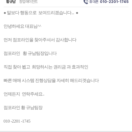
황규남
창업에이전트
휴대폰
010-2201-1745
● 말보다 행동으로 보여드리겠습니다... ●
안녕하세요 대표님^^
먼저 점포라인을 찾아주셔서 감사합니다
점포라인 황 규남팀장입니다
직접 찾아 뵙고 희망하시는 권리금 과 효과적인
빠른 매매 시스템 진행상담을 자세히 해드리겟습니다
언제든지 연락주세요..
점포라인 황 규남팀장
010 -2201 -1745