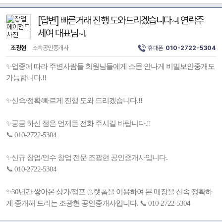
[답변] 빠른거래 진행 도와드리겠습니다~! 연락주
세여 대표님~!
조광현
소속공인중개사
휴대폰
010-2722-5304
✨업종에 따라 주변사람들 회원님들에게 소문 안나게 비밀보안중개도
가능합니다.!!
✨신속/정확/빠르게 진행 도와 드리겠습니다.!!
✨궁금 하신 점은 언제든 전화 주시길 바랍니다.!!
📞 010-2722-5304
✨신규 창업/인수 창업 전문 조광현 공인중개사입니다.
📞 010-2722-5304
✨30년간 쌓아온 상가/점포 플랫폼을 이용하여 본 매장을 신속 정확하
게 중개해 드리는 조광현 공인중개사입니다. 📞 010-2722-5304