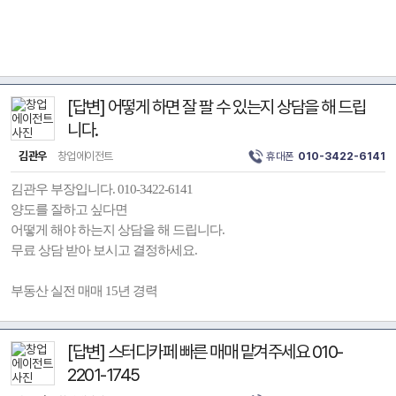
[답변] 어떻게 하면 잘 팔 수 있는지 상담을 해 드립
니다.
김관우
창업에이전트
휴대폰
010-3422-6141
김관우 부장입니다. 010-3422-6141
양도를 잘하고 싶다면
어떻게 해야 하는지 상담을 해 드립니다.
무료 상담 받아 보시고 결정하세요.
부동산 실전 매매 15년 경력
[답변] 스터디카페 빠른 매매 맡겨주세요 010-
2201-1745