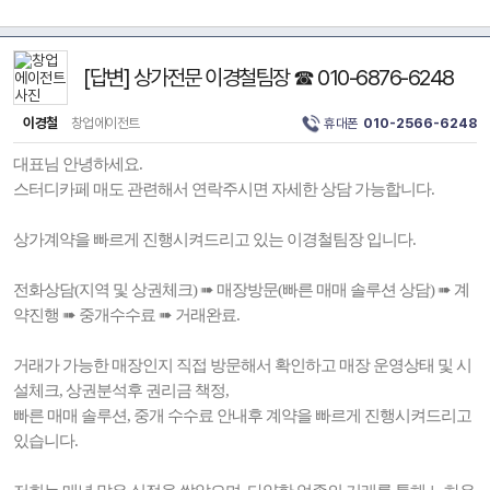
[답변] 상가전문 이경철팀장 ☎ 010-6876-6248
이경철
창업에이전트
휴대폰
010-2566-6248
대표님 안녕하세요.
스터디카페 매도 관련해서 연락주시면 자세한 상담 가능합니다.
상가계약을 빠르게 진행시켜드리고 있는 이경철팀장 입니다.
전화상담(지역 및 상권체크) ➠ 매장방문(빠른 매매 솔루션 상담) ➠ 계
약진행 ➠ 중개수수료 ➠ 거래완료.
거래가 가능한 매장인지 직접 방문해서 확인하고 매장 운영상태 및 시
설체크, 상권분석후 권리금 책정,
빠른 매매 솔루션, 중개 수수료 안내후 계약을 빠르게 진행시켜드리고
있습니다.