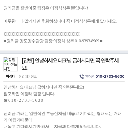
권리금을 잘받아줄 팀장은 이정식상무 뿐입니다!
아무한테나 맡기시면 후회하십니다 꼭 이정식상무에게 맡기세요.
💥💥💥💥💥💥💥💥💥💥💥💥💥💥💥💥💥💥💥
■ 권리금 양도양수담당 팀장 이정식 상무 010-9393-8909 ■
[답변] 안녕하세요 대표님 급하시다면 꼭 연락주세
요!
이정태
창업에이전트
휴대폰
010-2733-5630
안녕하세요 대표님 급하시다면 꼭 연락주세요!
점포라인 이정태 팀장 입니다.
☎ 0 1 0 - 2 7 3 3 - 5 6 3 0
권리금 거래는 일반적인 부동산처럼 내놓고 기다리는 형태로는 거래
가 어렵기때문에
내놓고 기다리시기만 해서는 지금과 다를게 없을겁니다.