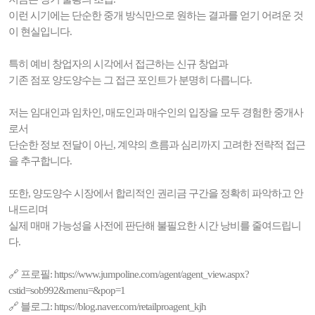
이런 시기에는 단순한 중개 방식만으로 원하는 결과를 얻기 어려운 것
이 현실입니다.
특히 예비 창업자의 시각에서 접근하는 신규 창업과
기존 점포 양도양수는 그 접근 포인트가 분명히 다릅니다.
저는 임대인과 임차인, 매도인과 매수인의 입장을 모두 경험한 중개사
로서
단순한 정보 전달이 아닌, 계약의 흐름과 심리까지 고려한 전략적 접근
을 추구합니다.
또한, 양도양수 시장에서 합리적인 권리금 구간을 정확히 파악하고 안
내드리며
실제 매매 가능성을 사전에 판단해 불필요한 시간 낭비를 줄여드립니
다.
🔗 프로필: https://www.jumpoline.com/agent/agent_view.aspx?
cstid=sob992&menu=&pop=1
🔗 블로그: https://blog.naver.com/retailproagent_kjh