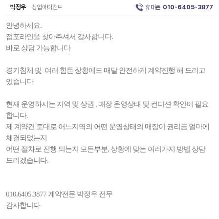
박정우
창업에이전트
휴대폰
010-6405-3877
안녕하세요.
점포라인을 찾아주셔서 감사합니다.
바로 상담 가능합니다
경기침체 및 여러 힘든 상황에도 매달 안전하게 계약진행 해 드리고
있습니다
현재 운영하시는 지역 및 상권 , 매장 운영상태 및 컨디션 확인이 필요
합니다.
제 계약건 토대로 어느지역의 어떤 운영상태의 매장이 권리금 얼마에
체결되었는지
어떤 절차로 진행 되는지 모든부분, 상황에 맞는 여러가지 방법 상담
드리겠습니다.
010.6405.3877 계약전문 박정우 전무
감사합니다