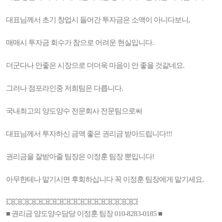
대표님께서 초기 창업시 들어간 투자금은 소액이 아니다보니,
매매시 투자금 회수가 참으로 어려운 현실입니다.
더군다나 안좋은 시장으로 더더욱 마음이 안 좋을 것같네요.
그러나 점포라인중 저희팀은 다릅니다.
국내최고의 양도양수 전문회사 전문팀으로써
대표님께서 투자하신 금액 좋은 권리금 받아드립니다!!!
권리금을 잘받아줄 팀장은 이정훈 팀장 뿐입니다!
아무한테나 맡기시면 후회하십니다 꼭 이정훈 팀장에게 맡기세요.
💥💥💥💥💥💥💥💥💥💥💥💥💥💥💥💥💥💥💥
■ 권리금 양도양수담당 이정훈 팀장 010-8283-0185 ■