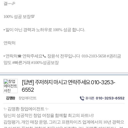
결~~🎉
100% 성공 보장💯
• 말이 아닌 경력과 노하우로 100% 성공 합니다.
연락처
• 연락처☎ 연락주세요📞 장윤석 전무입니다 010-2103-5658 #권리금
양도 #빠른거래 #100%성공보장
[답변] 주저하지 마시고 연락주세요 010-3253-
6552
김명환
창업에이전트
휴대폰
010-3253-6552
✨ 김명환 창업에이전트 ✨
당신의 성공적인 창업 여정을 함께할 최고의 파트너!
감정평가, 개인 매장 운영, 그리고 프랜차이즈 업계에서의 10년 경력으