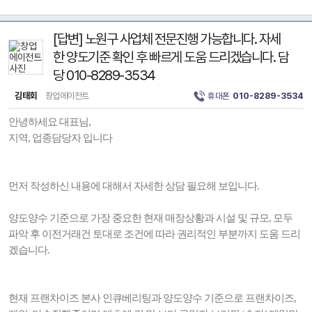
[답변] 노원구 사업체 전문진행 가능합니다. 자세
한 양도기준 확인 후 빠르게 도움 드리겠습니다. 담
당 010-8289-3534
김태회
창업에이전트
휴대폰
010-8289-3534
안녕하세요 대표님,
지역, 업종담당자 입니다
먼저 작성하신 내용에 대해서 자세한 상담 필요해 보입니다.
양도양수 기준으로 가장 중요한 현재 매장상황과 시설 및 규모, 모두
파악 후 이전거래건 토대로 조건에 따라 권리적인 부분까지 도움 드리
겠습니다.
현재 프랜차이즈 본사 인큐베리팅과 양도양수 기준으로 프랜차이즈,