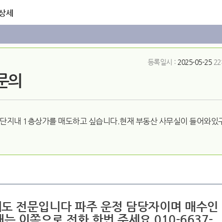
 상세
등록일시 :
2025-05-25
22
문의
단지내 1층상가를 매도하고 싶습니다.현재 부동산 사무실이 들어와있구
 매도 전문입니다 파주 운정 담당자이며 매수인
는 이쪽으로 전화 한번 주세요 010-6637-