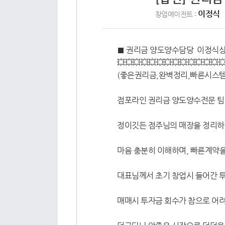
이정식
창업에이전트 :
■ 권리금 양도양수담당 이정식상무 
💥💥💥💥💥💥💥💥💥💥💥💥💥
(좋은권리금,완벽정리,빠른시스템
점포라인 권리금 양도양수전문 팀
정이깃든 점주님의 매장을 정리
마음 충분히 이해하며, 빠른계약
대표님께서 초기 창업시 들어간 
매매시 투자금 회수가 참으로 어