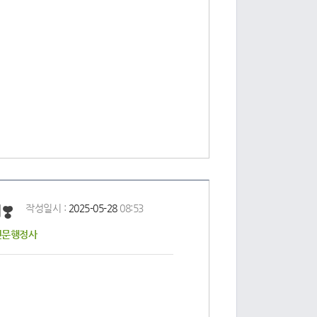
️
작성일시 :
2025-05-28
08:53
전문행정사