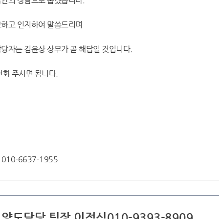
답안의 상담으로 돕겠습니다.
고하고 인지하여 말씀드리며
당자는 김윤상 상무가 곧 해답일 것입니다.
전화 주시면 됩니다.
EL 010-6637-1955
 양도담당 팀장 이정식010-9393-8909