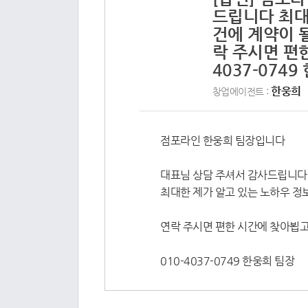
드립니다 최대
건에 계약이 
락 주시면 편
4037-074
한웅희
창업에이전트 :
점포라인 한웅희 팀장입니다
대표님 상담 주셔서 감사드립니다
최대한 제가 알고 있는 노하우 정
연락 주시면 편한 시간에 찾아뵙
010-4037-0749 한웅희 팀장