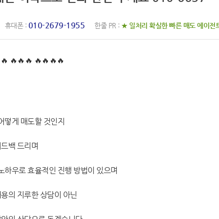
010-2679-1955
휴대폰 :
한줄 PR :
★ 일처리 확실한 빠른 매도 에이전
🔥 🔥🔥🔥 🔥🔥🔥🔥
 어떻게 매도할 것인지
피드백 드리며
 노하우로 효율적인 진행 방법이 있으며
내용의 지루한 상담이 아닌