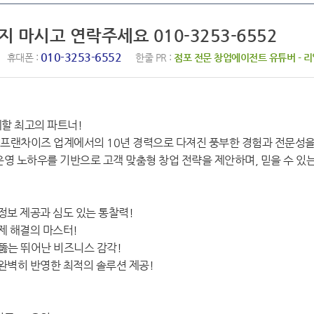
지 마시고 연락주세요 010-3253-6552
010-3253-6552
휴대폰 :
한줄 PR :
점포 전문 창업에이전트 유튜버 - 
할 최고의 파트너!
고 프랜차이즈 업계에서의 10년 경력으로 다져진 풍부한 경험과 전문성
운영 노하우를 기반으로 고객 맞춤형 창업 전략을 제안하며, 믿을 수 있
정보 제공과 심도 있는 통찰력!
제 해결의 마스터!
꿰뚫는 뛰어난 비즈니스 감각!
 완벽히 반영한 최적의 솔루션 제공!