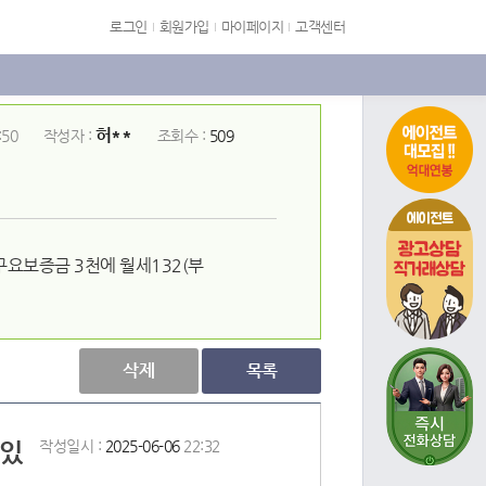
로그인
회원가입
마이페이지
고객센터
허**
:50
작성자 :
조회수 :
509
에이전트
요보증금 3천에 월세132(부
삭제
목록
 있
작성일시 :
2025-06-06
22:32