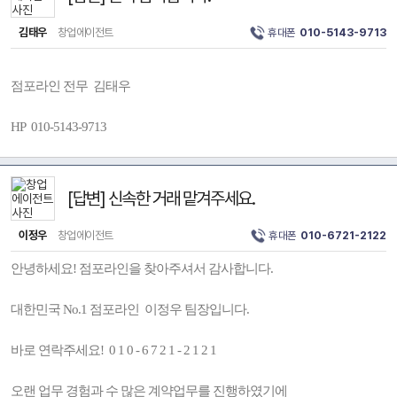
김태우
창업에이전트
휴대폰
010-5143-9713
점포라인 전무 김태우
HP 010-5143-9713
[답변] 신속한 거래 맡겨주세요.
이정우
창업에이전트
휴대폰
010-6721-2122
안녕하세요! 점포라인을 찾아주셔서 감사합니다.
대한민국 No.1 점포라인 이정우 팀장입니다.
바로 연락주세요! 0 1 0 - 6 7 2 1 - 2 1 2 1
오랜 업무 경험과 수 많은 계약업무를 진행하였기에