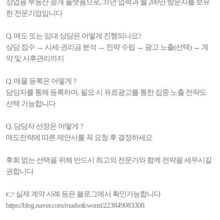
상업용 부동산 중개 플랫폼으로, 31년 업력과 월 200만 방문자를 보유
한 전문기업입니다
Q. 매도 또는 임대 상담은 어떻게 진행되나요?
상담 접수 → 시세·권리금 분석 → 전략 수립 → 광고 노출(선택) → 계
약 및 사후관리까지
Q. 매물 등록은 어떻게 ?
담당자를 통해 등록하며, 필요 시 유료광고를 통한 집중 노출 전략도
선택 가능합니다
Q. 담당자 선정은 어떻게 ?
매도전략에 따른 제안서를 꼭 요청 후 결정하세요
후회 없는 선택을 위해 반드시 최고의 전문가와 함께 전략을 세우시길
권합니다
👉 실제 계약 사례 등은 블로그에서 확인가능합니다
https://blog.naver.com/marketkwonri/223849083308