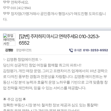
💚💚 연락주세요.
💛💛 010 2412 9941
💚💚 정자영(가맹거래사 공인중개사 행정사)가 매도진행 도와드립니
다.
[답변] 주저하지 마시고 연락주세요 010-3253-
6552
김명환
창업에이전트
휴대폰
010-3253-6552
✨ 김명환 창업에이전트 ✨
당신의 성공적인 창업 여정을 함께할 최고의 파트너!
감정평가, 개인 매장 운영, 그리고 프랜차이즈 업계에서의 10년 경력으
로 다져진 풍부한 경험과 전문성을 자랑합니다. 김명환 에이전트는 부
동산 시장 분석 능력과 효율적 운영 노하우를 기반으로 고객 맞춤형 창
업 전략을 제안하며, 믿을 수 있는 서비스를 제공합니다.
🌟 주요 강점 🌟
정확한 부동산 시장 분석: 철저한 정보 제공과 심도 있는 통찰력!
효율적 운영 역량: 시간 관리와 문제 해결의 마스터!