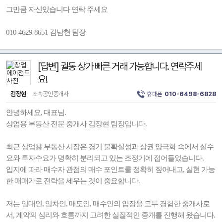
그만큼 자신있습니다 연락 주세요
010-4629-8651 김남현 팀장
[답변] 궐동 상가 빠른 거래 가능합니다. 연락주세
요!
김장현
소속공인중개사
휴대폰
010-6498-6828
안녕하세요, 대표님.
상업용 부동산 전문 중개사 김장현 팀장입니다.
최근 상업용 부동산 시장은 경기 불확실성과 상권 양극화 속에서 실수
요와 투자수요가 명확히 분리되고 있는 조정기에 접어들었습니다.
입지에 따라 매수자 관점의 매수 포인트를 정확히 짚어내고, 실현 가능
한 매매가로 전략을 세우는 것이 중요합니다.
저는 임대인, 임차인, 매도인, 매수인의 입장을 모두 경험한 중개사로
서, 계약의 심리와 흐름까지 고려한 실질적인 중개를 진행해 왔습니다.