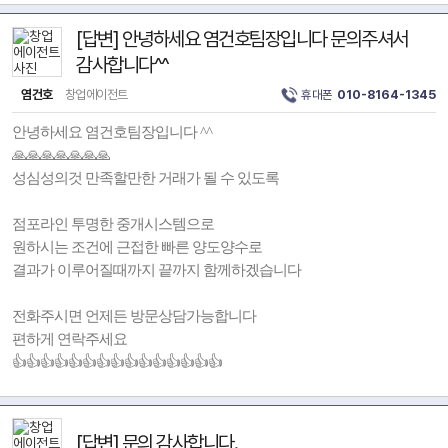
[답변] 안녕하세요 염건호팀장입니다 문의주셔서
감사합니다^^
염건호
창업에이전트
휴대폰
010-8164-1345
안녕하세요 염건호팀장입니다 ^^
🙏🙏🙏🙏🙏🙏🙏
성심성의것 만족할만한 거래가 될 수 있도록
점포라인 투명한 중개시스템으로
원하시는 조건에 근접한 빠른 양도양수로
결과가 이루어질때까지 끝까지 함께하겠습니다
전화주시면 언제든 방문상담가능합니다
편하게 연락주세요
👍👍👍👍👍👍👍👍👍👍👍👍👍👍👍
[답변] 문의 감사합니다.