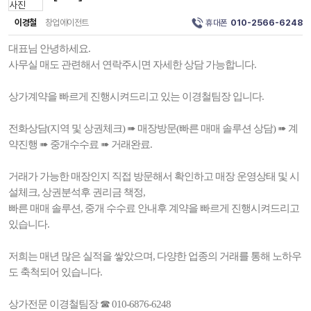
이경철
창업에이전트
휴대폰
010-2566-6248
대표님 안녕하세요.
사무실 매도 관련해서 연락주시면 자세한 상담 가능합니다.
상가계약을 빠르게 진행시켜드리고 있는 이경철팀장 입니다.
전화상담(지역 및 상권체크) ➠ 매장방문(빠른 매매 솔루션 상담) ➠ 계
약진행 ➠ 중개수수료 ➠ 거래완료.
거래가 가능한 매장인지 직접 방문해서 확인하고 매장 운영상태 및 시
설체크, 상권분석후 권리금 책정,
빠른 매매 솔루션, 중개 수수료 안내후 계약을 빠르게 진행시켜드리고
있습니다.
저희는 매년 많은 실적을 쌓았으며, 다양한 업종의 거래를 통해 노하우
도 축척되어 있습니다.
상가전문 이경철팀장 ☎ 010-6876-6248