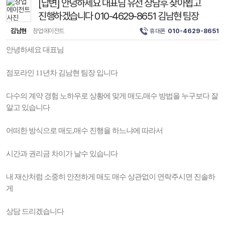
[답변] 안녕하세요 대표님 유선 상담후 찾아뵙고
진행하겠습니다 010-4629-8651 김남현 팀장
김남현
창업에이전트
휴대폰
010-4629-8651
안녕하세요 대표님
점포라인 11년차 김남현 팀장 입니다
다수의 계약 경험 노하우로 상황에 맞게 매도,매수 방법을 누구보다 잘
알고 있습니다
어떠한 방식으로 매도,매수 진행을 하느냐에 따라서
시간과 권리금 차이가 날수 있습니다
내 재산처럼 소중히 안전하게 매도 매수 상관없이 연락주시면 진솔하
게
상담 드리겠습니다