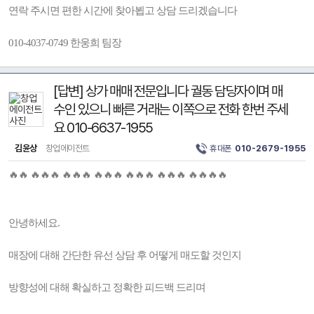
연락 주시면 편한 시간에 찾아뵙고 상담 드리겠습니다
010-4037-0749 한웅희 팀장
[답변] 상가 매매 전문입니다 궐동 담당자이며 매
수인 있으니 빠른 거래는 이쪽으로 전화 한번 주세
요 010-6637-1955
김윤상
창업에이전트
휴대폰
010-2679-1955
🔥🔥 🔥🔥🔥 🔥🔥🔥 🔥🔥🔥 🔥🔥🔥 🔥🔥🔥 🔥🔥🔥🔥
안녕하세요.
매장에 대해 간단한 유선 상담 후 어떻게 매도할 것인지
방향성에 대해 확실하고 정확한 피드백 드리며