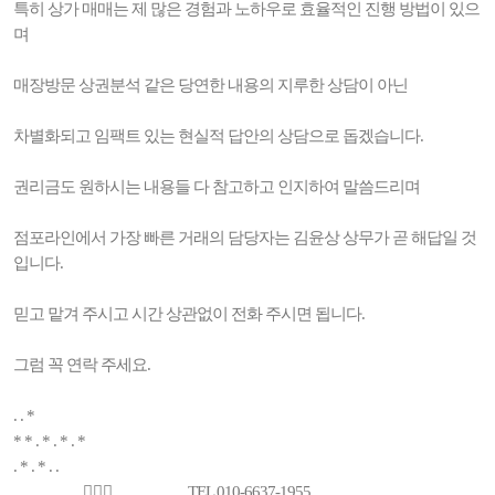
특히 상가 매매는 제 많은 경험과 노하우로 효율적인 진행 방법이 있으
며
매장방문 상권분석 같은 당연한 내용의 지루한 상담이 아닌
차별화되고 임팩트 있는 현실적 답안의 상담으로 돕겠습니다.
권리금도 원하시는 내용들 다 참고하고 인지하여 말씀드리며
점포라인에서 가장 빠른 거래의 담당자는 김윤상 상무가 곧 해답일 것
입니다.
믿고 맡겨 주시고 시간 상관없이 전화 주시면 됩니다.
그럼 꼭 연락 주세요.
. . *
* * . * . * . *
. * . * . .
_________🚶🏻‍♂️_________ TEL 010-6637-1955