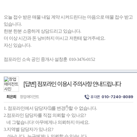
오늘 접수 받은 매물 내일 계약 시켜드린다는 마음으로 매물 접수 받고
있습니다.
한분 한분 소중하게 상담드리고 있습니다.
더 이상 시간과 돈 낭비하지 마시고 저한테 맡겨주세요.
자신 있습니다.
점포라인 소속 공인 중개사 설창훈 010-3476-0152
[답변] 점포라인 이용시 주의사항 안내드립니다
최은희
창업에이전트
휴대폰
010-7240-8089
1. 점포라인에서 담당자🤔를 변경✋️할 수 없습니다.
2.점포라인 담당자를 직접 의뢰할 수 있나요?
네 그렇습니다! 아무에게나 의뢰하지 마세요.
3.지역별 담당자가 있나요?
아닙니다. 누구에게나 의뢰할 수 있습니다.