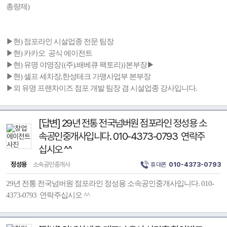
총량제)
▶현) 점포라인 시설업종 전문 팀장
▶현) 카카오 공식 에이전트
▶현) 유명 야영장{(주).배베큐 팩토리)}본부장▶
▶현) 셀프 세차장,한성테크 가맹사업부 본부장
▶외 유명 프랜차이즈 점포 개발 팀장 겸 시설업종 강사입니다.
[답변] 29년 전통 전국넘버원 점포라인 정성용 소
속공인중개사입니다. 010-4373-0793 연락주
십시오 ^^
정성용
소속공인중개사
휴대폰
010-4373-0793
29년 전통 전국넘버원 점포라인 정성용 소속공인중개사입니다. 010-
4373-0793 연락주십시오 ^^