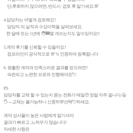
단,후회하지 않으려면, 반드시 검토 후 맡기세요.💯
4.담당자는 어떻게 검토해요?
담당자 의 실적과 수상이력을 살펴보세요.
한 달에 또는 1년에 🧑‍🚒몇 개쓰는지도 알수있어요!!
5.계약 후기를 신뢰할 수 있을까요?
점포라인이 공식적으로 💯 % 인증하여 등록됩니다
6. 원활한 계약과 만족스러운 결과를 얻으려면?
숙련되고 노련한 프로와 진행해야죠💘
P.S
담당자를 교체 할 수 있는지 묻는 전화가 매일🥺 정말 자주 옵니다.🤐
🖐→교체는 불가능하니 신중히💯선택💘하세요.
계약 성사율이 높은 사람에게 맡기셔야
결과가 빠르고 ,노하우가 많습니다!
자세한 사항은