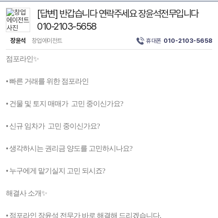
[답변] 반갑습니다 연락주세요 장윤석전무입니다
010-2103-5658
장윤석
창업에이전트
휴대폰
010-2103-5658
점포라인✨
• 빠른 거래를 위한 점포라인
• 건물 및 토지 매매가 고민 중이신가요?
• 신규 임차가 고민 중이신가요?
• 생각하시는 권리금 양도를 고민하시나요?
• 누구에게 맡기실지 고민 되시죠?
해결사 소개✨
• 점포라인 장윤석 전무가 바로 해결해 드리겠습니다.