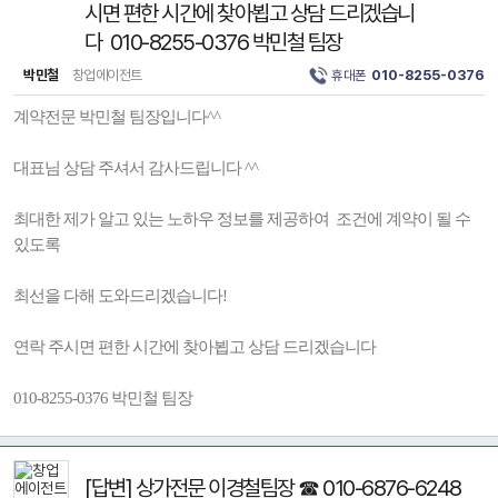
시면 편한 시간에 찾아뵙고 상담 드리겠습니
다 010-8255-0376 박민철 팀장
박민철
창업에이전트
휴대폰
010-8255-0376
계약전문 박민철 팀장입니다^^
대표님 상담 주셔서 감사드립니다 ^^
최대한 제가 알고 있는 노하우 정보를 제공하여 조건에 계약이 될 수
있도록
최선을 다해 도와드리겠습니다!
연락 주시면 편한 시간에 찾아뵙고 상담 드리겠습니다
010-8255-0376 박민철 팀장
[답변] 상가전문 이경철팀장 ☎ 010-6876-6248