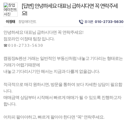
[답변] 안녕하세요 대표님 급하시다면 꼭 연락주세
요!
이정태
창업에이전트
휴대폰
010-2733-5630
안녕하세요 대표님 급하시다면 꼭 연락주세요!
점포라인 이정태 팀장 입니다.
☎ 0 1 0 - 2 7 3 3 - 5 6 3 0
캠핑장&펜션 거래는 일반적인 부동산처럼 내놓고 기다리는 형태로는
거래가 어렵기때문에
내놓고 기다리시기만 해서는 지금과 다를게 없을겁니다.
적극적으로 매각 원하시면, 방문을 통하여 보다 자세한 상담이 필요합
니다.
매매금액 상담부터 시작해서 빠르게 매매가 될 수 있도록 진행하고자
합니다.
어차피 팔아야하고, 빠르게 팔아야 한다면 "꼭" 연락주세요.