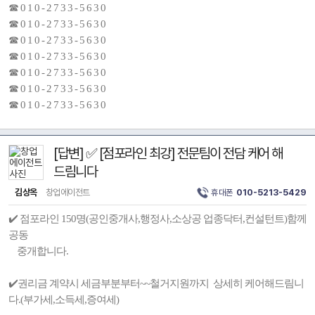
☎ 0 1 0 - 2 7 3 3 - 5 6 3 0
☎ 0 1 0 - 2 7 3 3 - 5 6 3 0
☎ 0 1 0 - 2 7 3 3 - 5 6 3 0
☎ 0 1 0 - 2 7 3 3 - 5 6 3 0
☎ 0 1 0 - 2 7 3 3 - 5 6 3 0
☎ 0 1 0 - 2 7 3 3 - 5 6 3 0
☎ 0 1 0 - 2 7 3 3 - 5 6 3 0
[답변] ✅ [점포라인 최강] 전문팀이 전담 케어 해
드림니다
김상옥
창업에이전트
휴대폰
010-5213-5429
✔️ 점포라인 150명(공인중개사,행정사,소상공 업종닥터,컨설턴트)함께
공동
중개합니다.
✔️권리금 계약시 세금부분부터~~철거지원까지 상세히 케어해드림니
다.(부가세,소득세,증여세)