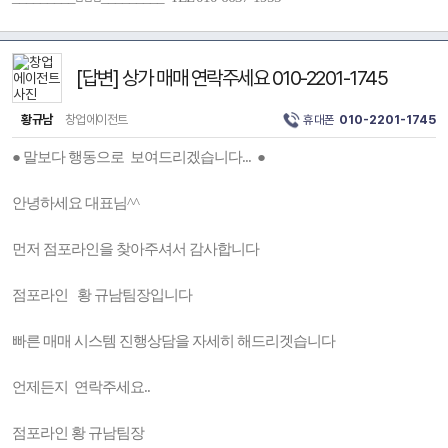
[답변] 상가 매매 연락주세요 010-2201-1745
황규남
창업에이전트
휴대폰
010-2201-1745
● 말보다 행동으로 보여드리겠습니다... ●
안녕하세요 대표님^^
먼저 점포라인을 찾아주셔서 감사합니다
점포라인 황 규남팀장입니다
빠른 매매 시스템 진행상담을 자세히 해드리겟습니다
언제든지 연락주세요..
점포라인 황 규남팀장