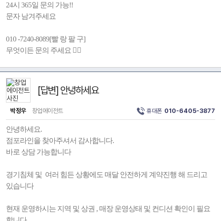
24시 365일 문의 가능!!
문자 남겨주세요
010 -7240-8089[빨 랑 팔 구]
무엇이든 문의 주세요 💁‍♀️
[답변] 안녕하세요
박정우
창업에이전트
휴대폰
010-6405-3877
안녕하세요.
점포라인을 찾아주셔서 감사합니다.
바로 상담 가능합니다
경기침체 및 여러 힘든 상황에도 매달 안전하게 계약진행 해 드리고
있습니다
현재 운영하시는 지역 및 상권 , 매장 운영상태 및 컨디션 확인이 필요
합니다.