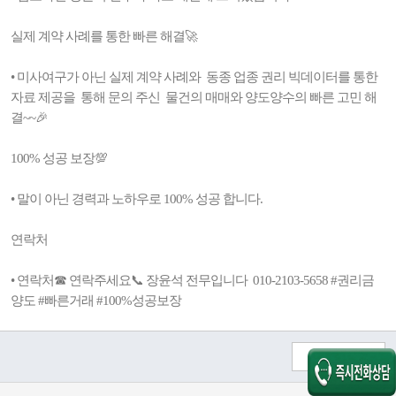
실제 계약 사례를 통한 빠른 해결🚀
• 미사여구가 아닌 실제 계약 사례와 동종 업종 권리 빅데이터를 통한
자료 제공을 통해 문의 주신 물건의 매매와 양도양수의 빠른 고민 해
결~~🎉
100% 성공 보장💯
• 말이 아닌 경력과 노하우로 100% 성공 합니다.
연락처
• 연락처☎ 연락주세요📞 장윤석 전무입니다 010-2103-5658 #권리금
양도 #빠른거래 #100%성공보장
목록보기