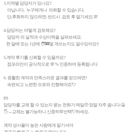
3.지역별 담당자가 있나요?
아닙니다. 누구에게나 의뢰할 수 있습니다.
단,후회하지 않으려면, 반드시 검토 후 맡기세요.💯
4.담당자는 어떻게 검토해요?
담당자 의 실적과 수상이력을 살펴보세요.
한 달에 또는 1년에 🧑‍🚒몇 개쓰는지도 알수있어요!!
5.계약 후기를 신뢰할 수 있을까요?
점포라인이 공식적으로 💯 % 인증하여 등록됩니다
6. 원활한 계약과 만족스러운 결과를 얻으려면?
숙련되고 노련한 프로와 진행해야죠💘
P.S
담당자를 교체 할 수 있는지 묻는 전화가 매일🥺 정말 자주 옵니다.🤐
🖐→교체는 불가능하니 신중히💯선택💘하세요.
계약 성사율이 높은 사람에게 맡기셔야