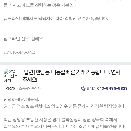
를 가지고 매도를 진행하는 것은 기본입니다.
점포라인 내에서도 담당자에 따라 엄청난 변수가 많습니다.
점포라인 전무 김태우
HP 010-5143-9713
[답변] 한남동 미용실 빠른 거래 가능합니다. 연락
주세요!
김장현
소속공인중개사
휴대폰
010-6498-6828
안녕하세요, 대표님.
권리금 점포 & 프랜차이즈 양도양수 전문 중개사 김장현 팀장입니다.
최근 상업용 부동산 시장은 경기 불확실성과 상권 양극화 속에서
실수요와 투자 수요가 더욱 분리되어 가는 조정기에 접어들었습니다.