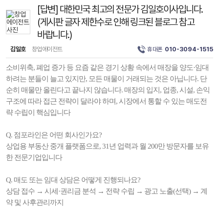
[답변] 대한민국 최고의 전문가 김일호이사입니다.
(게시판 글자 제한수로 인해 링크된 블로그 참고
바랍니다.)
김일호
창업에이전트
휴대폰
010-3094-1515
소비위축, 폐업 증가 등 요즘 같은 경기 상황 속에서 매장을 양도·임대
하려는 분들이 늘고 있지만, 모든 매물이 거래되는 것은 아닙니다. 단
순히 매물만 올린다고 끝나지 않습니다. 매장의 입지, 업종, 시설, 손익
구조에 따라 접근 전략이 달라야 하며, 시장에서 통할 수 있는 매도전
략 수립이 핵심입니다
Q. 점포라인은 어떤 회사인가요?
상업용 부동산 중개 플랫폼으로, 31년 업력과 월 200만 방문자를 보유
한 전문기업입니다
Q. 매도 또는 임대 상담은 어떻게 진행되나요?
상담 접수 → 시세·권리금 분석 → 전략 수립 → 광고 노출(선택) → 계
약 및 사후관리까지