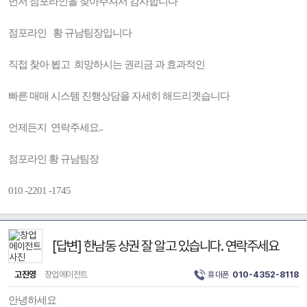
먼저 점포라인을 찾아주셔서 감사합니다
점포라인 황 규남팀장입니다
직접 찾아 뵙고 희망하시는 권리금 과 효과적인
빠른 매매 시스템 진행상담을 자세히 해드리겟습니다
언제든지 연락주세요..
점포라인 황 규남팀장
010 -2201 -1745
[답변] 한남동 상권 잘 알고 있습니다. 연락주세요
고진영
창업에이전트
휴대폰
010-4352-8118
안녕하세요