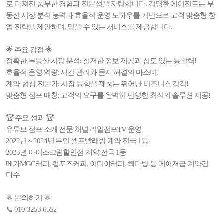
로 다져진 풍부한 경험과 전문성을 자랑합니다. 김명환 에이전트는 부
동산 시장 분석 능력과 효율적 운영 노하우를 기반으로 고객 맞춤형 창
업 전략을 제안하며, 믿을 수 있는 서비스를 제공합니다.
🌟 주요 강점 🌟
정확한 부동산 시장 분석: 철저한 정보 제공과 심도 있는 통찰력!
효율적 운영 역량: 시간 관리와 문제 해결의 마스터!
계약·협상 전문가: 시장 동향을 꿰뚫는 뛰어난 비즈니스 감각!
맞춤형 점포 매칭: 고객의 요구를 완벽히 반영한 최적의 솔루션 제공!
🏆 주요 성과 🏆
유튜브 점포 소개 전문 채널 리얼점포TV 운영
2022년 ~ 2024년 무인 셀프빨래방 계약 전국 1등
2023년 아이스크림할인점 계약 전국 1등
메가MGC커피, 컴포즈커피, 이디야커피, 빽다방 등 메이저급 계약건
다수
💬 문의하기 💬
📞 010-3253-6552