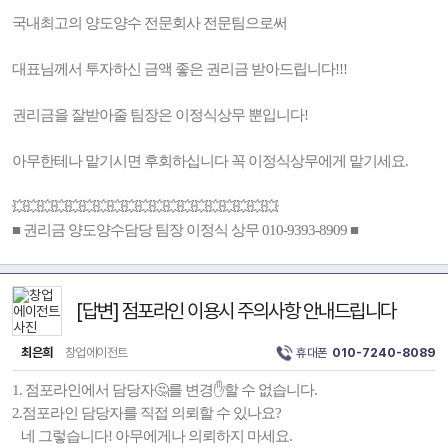
국내최고의 양도양수 전문회사 전문팀으로써
대표님께서 투자하신 금액 좋은 권리금 받아드립니다!!!
권리금을 잘받아줄 팀장은 이정식상무 뿐입니다!
아무한테나 맡기시면 후회하십니다 꼭 이정식상무에게 맡기세요.
💥💥💥💥💥💥💥💥💥💥💥💥💥💥💥💥💥💥💥
■ 권리금 양도양수담당 팀장 이정식 상무 010-9393-8909 ■
[답변] 점포라인 이용시 주의사항 안내드립니다
최은희
창업에이전트
휴대폰
010-7240-8089
1. 점포라인에서 담당자🤔를 변경✋️할 수 없습니다.
2.점포라인 담당자를 직접 의뢰할 수 있나요?
네 그렇습니다! 아무에게나 의뢰하지 마세요.