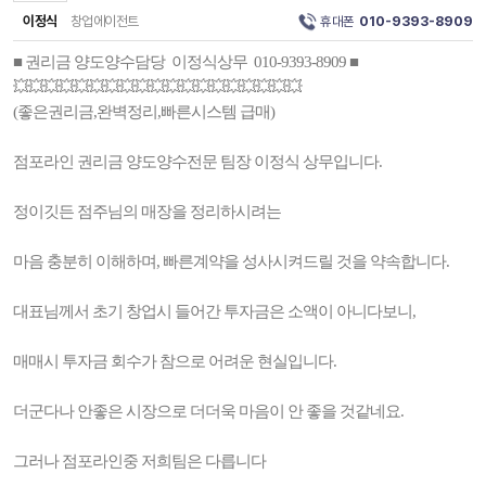
이정식
창업에이전트
휴대폰
010-9393-8909
■ 권리금 양도양수담당 이정식상무 010-9393-8909 ■
💥💥💥💥💥💥💥💥💥💥💥💥💥💥💥💥💥💥💥
(좋은권리금,완벽정리,빠른시스템 급매)
점포라인 권리금 양도양수전문 팀장 이정식 상무입니다.
정이깃든 점주님의 매장을 정리하시려는
마음 충분히 이해하며, 빠른계약을 성사시켜드릴 것을 약속합니다.
대표님께서 초기 창업시 들어간 투자금은 소액이 아니다보니,
매매시 투자금 회수가 참으로 어려운 현실입니다.
더군다나 안좋은 시장으로 더더욱 마음이 안 좋을 것같네요.
그러나 점포라인중 저희팀은 다릅니다