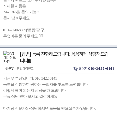
결과가 빠르고 ,노하우가 많습니다!
자세한 사항은
24시 365일 문의 가능!!
문자 남겨주세요
010 -7240-8089[빨 랑 팔 구]
무엇이든 문의 주세요 💁‍♀️
[답변] 등록 진행해드립니다. 꼼꼼하게 상담해드립
니다!!!
김관우
창업에이전트
휴대폰
010-3422-6141
김관우 부장입니다. 010-3422-6141
등록을 진행하여 원하는 구입자를 찾도록 노력합니다.
어떻게 해야 되는지 상담을 해 드립니다.
무료 상담 받아 보시고 결정하세요.
마케팅 전문가와 상담하시면 도움을 받으실수가 있습니다.