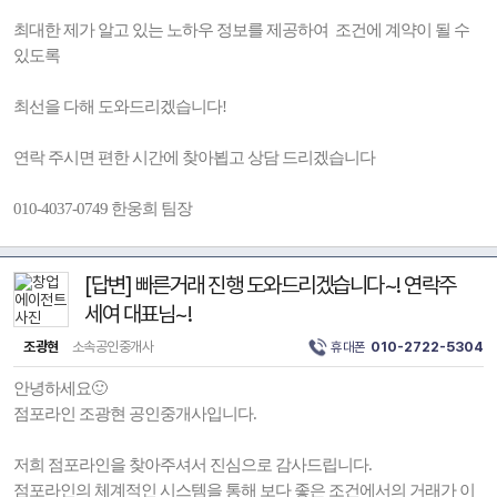
최대한 제가 알고 있는 노하우 정보를 제공하여 조건에 계약이 될 수
있도록
최선을 다해 도와드리겠습니다!
연락 주시면 편한 시간에 찾아뵙고 상담 드리겠습니다
010-4037-0749 한웅희 팀장
[답변] 빠른거래 진행 도와드리겠습니다~! 연락주
세여 대표님~!
조광현
소속공인중개사
휴대폰
010-2722-5304
안녕하세요🙂
점포라인 조광현 공인중개사입니다.
저희 점포라인을 찾아주셔서 진심으로 감사드립니다.
점포라인의 체계적인 시스템을 통해 보다 좋은 조건에서의 거래가 이