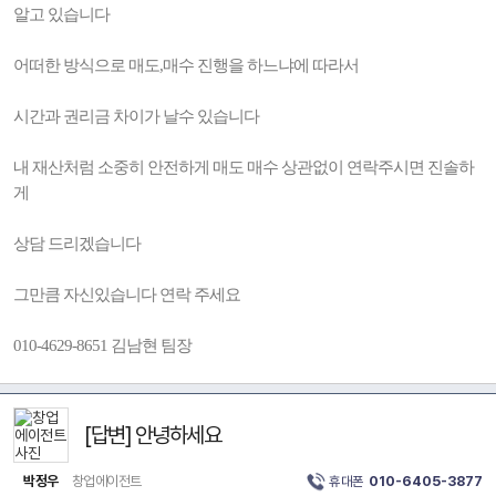
알고 있습니다
어떠한 방식으로 매도,매수 진행을 하느냐에 따라서
시간과 권리금 차이가 날수 있습니다
내 재산처럼 소중히 안전하게 매도 매수 상관없이 연락주시면 진솔하
게
상담 드리겠습니다
그만큼 자신있습니다 연락 주세요
010-4629-8651 김남현 팀장
[답변] 안녕하세요
박정우
창업에이전트
휴대폰
010-6405-3877