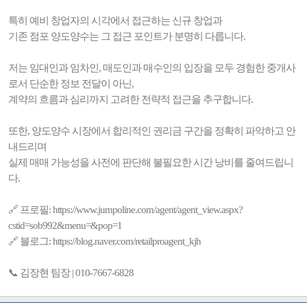
특히 예비 창업자의 시각에서 접근하는 신규 창업과
기존 점포 양도양수는 그 접근 포인트가 분명히 다릅니다.
저는 임대인과 임차인, 매도인과 매수인의 입장을 모두 경험한 중개사
로서 단순한 정보 전달이 아닌,
계약의 흐름과 심리까지 고려한 전략적 접근을 추구합니다.
또한, 양도양수 시장에서 합리적인 권리금 구간을 정확히 파악하고 안
내드리며
실제 매매 가능성을 사전에 판단해 불필요한 시간 낭비를 줄여드립니
다.
🔗 프로필: https://www.jumpoline.com/agent/agent_view.aspx?
cstid=sob992&menu=&pop=1
🔗 블로그: https://blog.naver.com/retailproagent_kjh
📞 김장현 팀장 | 010-7667-6828