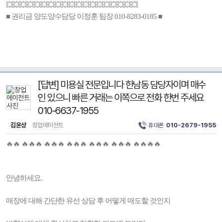
💥💥💥💥💥💥💥💥💥💥💥💥💥💥💥💥💥💥💥
■ 권리금 양도양수담당 이정훈 팀장 010-8283-0185 ■
[답변] 미용실 전문입니다 한남동 담당자이며 매수
인 있으니 빠른 거래는 이쪽으로 전화 한번 주세요
010-6637-1955
김윤상
창업에이전트
휴대폰
010-2679-1955
🔥🔥 🔥🔥🔥 🔥🔥🔥 🔥🔥🔥 🔥🔥🔥 🔥🔥🔥 🔥🔥🔥🔥
안녕하세요.
매장에 대해 간단한 유선 상담 후 어떻게 매도할 것인지