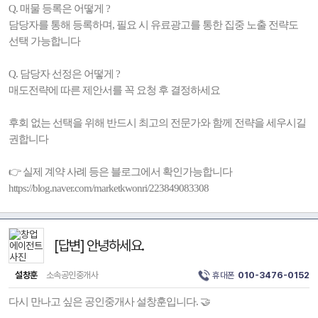
Q. 매물 등록은 어떻게 ?
담당자를 통해 등록하며, 필요 시 유료광고를 통한 집중 노출 전략도
선택 가능합니다
Q. 담당자 선정은 어떻게 ?
매도전략에 따른 제안서를 꼭 요청 후 결정하세요
후회 없는 선택을 위해 반드시 최고의 전문가와 함께 전략을 세우시길
권합니다
👉 실제 계약 사례 등은 블로그에서 확인가능합니다
https://blog.naver.com/marketkwonri/223849083308
[답변] 안녕하세요.
설창훈
소속공인중개사
휴대폰
010-3476-0152
다시 만나고 싶은 공인중개사 설창훈입니다. 🤝