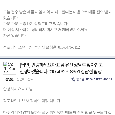
오늘 접수 받은 매물 내일 계약 시켜드린다는 마음으로 매물 접수 받고
있습니다.
한분 한분 소중하게 상담드리고 있습니다.
더 이상 시간과 돈 낭비하지 마시고 저한테 맡겨주세요.
자신 있습니다.
점포라인 소속 공인 중개사 설창훈 010-3476-0152
[답변] 안녕하세요 대표님 유선 상담후 찾아뵙고
진행하겠습니다 010-4629-8651 김남현 팀장
김남현
창업에이전트
휴대폰
010-4629-8651
안녕하세요 대표님
점포라인 11년차 김남현 팀장 입니다
다수의 계약 경험 노하우로 상황에 맞게 매도,매수 방법을 누구보다 잘