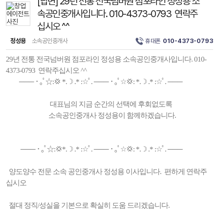
[답변] 29년 전통 전국넘버원 점포라인 정성용 소
속공인중개사입니다. 010-4373-0793 연락주
십시오 ^^
정성용
소속공인중개사
휴대폰
010-4373-0793
29년 전통 전국넘버원 점포라인 정성용 소속공인중개사입니다. 010-
4373-0793 연락주십시오 ^^
─── ･ ｡ﾟ☆:💢 *.☽ .* :☆ﾟ. ─── ･ ｡ﾟ☆💢: *.☽ .* :☆ﾟ. ───
대표님의 지금 순간의 선택에 후회없도록
소속공인중개사 정성용이 함께하겠습니다.
─── ･ ｡ﾟ☆:💢*.☽ .* :☆ﾟ. ─── ･ ｡ﾟ☆💢: *.☽ .* :☆ﾟ. ───
양도양수 전문 소속 공인중개사 정성용 이사입니다. 편하게 연락주
십시오
절대 정직/성실을 기본으로 확실히 도움 드리겠습니다.