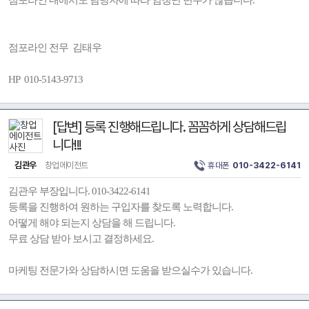
점포라인 내에서도 담당자에 따라 엄청난 변수가 많습니다.
점포라인 전무 김태우
HP 010-5143-9713
[답변] 등록 진행해드립니다. 꼼꼼하게 상담해드립
니다!!!
김관우
창업에이전트
휴대폰
010-3422-6141
김관우 부장입니다. 010-3422-6141
등록을 진행하여 원하는 구입자를 찾도록 노력합니다.
어떻게 해야 되는지 상담을 해 드립니다.
무료 상담 받아 보시고 결정하세요.
마케팅 전문가와 상담하시면 도움을 받으실수가 있습니다.