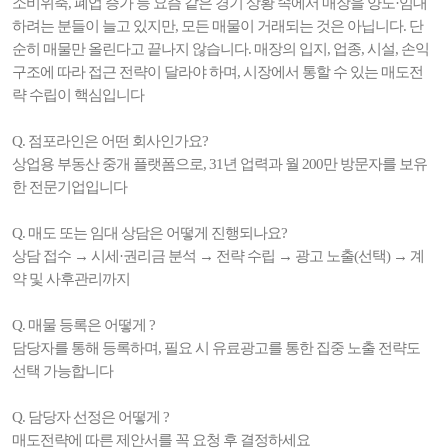
소비위축, 폐업 증가 등 요즘 같은 경기 상황 속에서 매장을 양도·임대
하려는 분들이 늘고 있지만, 모든 매물이 거래되는 것은 아닙니다. 단
순히 매물만 올린다고 끝나지 않습니다. 매장의 입지, 업종, 시설, 손익
구조에 따라 접근 전략이 달라야 하며, 시장에서 통할 수 있는 매도전
략 수립이 핵심입니다
Q. 점포라인은 어떤 회사인가요?
상업용 부동산 중개 플랫폼으로, 31년 업력과 월 200만 방문자를 보유
한 전문기업입니다
Q. 매도 또는 임대 상담은 어떻게 진행되나요?
상담 접수 → 시세·권리금 분석 → 전략 수립 → 광고 노출(선택) → 계
약 및 사후관리까지
Q. 매물 등록은 어떻게 ?
담당자를 통해 등록하며, 필요 시 유료광고를 통한 집중 노출 전략도
선택 가능합니다
Q. 담당자 선정은 어떻게 ?
매도전략에 따른 제안서를 꼭 요청 후 결정하세요