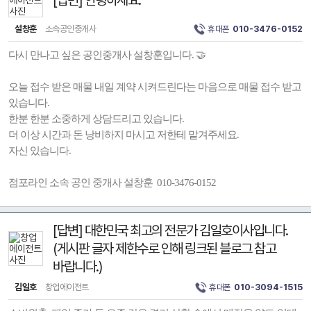
[답변] 안녕하세요.
설창훈
소속공인중개사
휴대폰
010-3476-0152
다시 만나고 싶은 공인중개사 설창훈입니다. 🤝
오늘 접수 받은 매물 내일 계약 시켜드린다는 마음으로 매물 접수 받고
있습니다.
한분 한분 소중하게 상담드리고 있습니다.
더 이상 시간과 돈 낭비하지 마시고 저한테 맡겨주세요.
자신 있습니다.
점포라인 소속 공인 중개사 설창훈 010-3476-0152
[답변] 대한민국 최고의 전문가 김일호이사입니다.
(게시판 글자 제한수로 인해 링크된 블로그 참고
바랍니다.)
김일호
창업에이전트
휴대폰
010-3094-1515