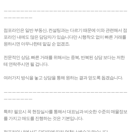
ㅡㅡㅡㅡㅡㅡㅡㅡㅡㅡㅡㅡㅡㅡㅡㅡㅡㅡㅡㅡㅡㅡㅡㅡㅡㅡㅡㅡㅡㅡ
ㅡㅡㅡㅡㅡㅡㅡ
점포라인은 일반 부동산, 컨설팅과는 다르기 때문에 이와 관련해서 점
포라인 내에도 많은 담당자가 있습니다만 시행착오 없이 빠른 거래를
원하시면 아무나한테 맡길 순 없겠죠.
전문적인 상담, 빠른 거래를 위해서는 중복, 반복된 상담 보다는 저한
테 연락주시면 될 겁니다.
여러가지 방식을 놓고 상담을 통해 원하는 결과 얻도록 돕겠습니다.
ㅡㅡㅡㅡㅡㅡㅡㅡㅡㅡㅡㅡㅡㅡㅡㅡㅡㅡㅡㅡㅡㅡㅡㅡㅡㅡㅡㅡㅡㅡ
ㅡㅡㅡㅡㅡㅡㅡ
특히! 필요시 꼭 현장실사를 통해서 대표님과 비슷한 수준의 매물정보
를 가지고 매도를 진행하는 것은 기본입니다.