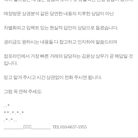
매장방문 상권분석 같은 당연한 내용의 지루한 상담이 아닌
차별화되고 임팩트 있는 현실적 답안의 상담으로 돕겠습니다.
권리금도 원하시는 내용들 다 참고하고 인지하여 말씀드리며
점포라인에서 가장 빠른 거래의 담당자는 김윤상 상무가 곧 해답일 것
입니다.
믿고 맡겨 주시고 시간 상관없이 전화 주시면 됩니다.
그럼 꼭 연락 주세요.
. . *
* * . * . * . *
. * . * . .
_________🚶🏻‍♂️_________ TEL 010-6637-1955