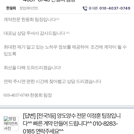
한웅희
창업에이전트
휴대폰
010-4037-0749
계약전문 한웅희 팀장입니다^^
대표님 상담 주셔서 감사드립니다 ^^
최대한 제가 알고 있는 노하우 정보를 제공하여 조건에 계약이 될 수
있도록
최선을 다해 도와드리겠습니다!
연락 주시면 편한 시간에 찾아뵙고 상담 드리겠습니다
010-4037-0749 한웅희 팀장
[답변] [전국1등] 양도양수 전문 이정훈 팀장입니
다^^ 빠른 계약 만들어 드립니다^^ 010-8283-
0185 연락주세요^^