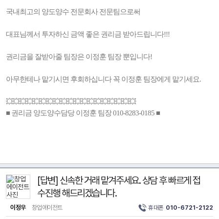
국내최고의 양도양수 전문회사 전문팀으로써
대표님께서 투자하신 금액 좋은 권리금 받아드립니다!!!
권리금을 잘받아줄 팀장은 이정훈 팀장 뿐입니다!
아무한테나 맡기시면 후회하십니다 꼭 이정훈 팀장에게 맡기세요.
💥💥💥💥💥💥💥💥💥💥💥💥💥💥💥💥💥💥💥
■ 권리금 양도양수담당 이정훈 팀장 010-8283-0185 ■
[답변] 신속한 거래 맡겨주세요. 상담 후 빠르게 접
수진행 해드리겠습니다.
이정우
창업에이전트
휴대폰
010-6721-2122