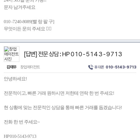
24시 365일 문의 가능!!
문자 남겨주세요
010 -7240-8089[빨 랑 팔 구]
무엇이든 문의 주세요 💁‍♀️
[답변] 전문 상담 : HP 0 1 0 - 5 1 4 3 - 9 7 1 3
김태우
창업에이전트
휴대폰
010-5143-9713
안녕하세요!
전문적이고, 빠른 거래 원하시면 저한테 연락 한 번 주세요!
현 상황에 맞는 전문적인 상담을 통해 빠른 거래를 돕겠습니다!
전화 한 번 주세요~
HP 010-5143-9713