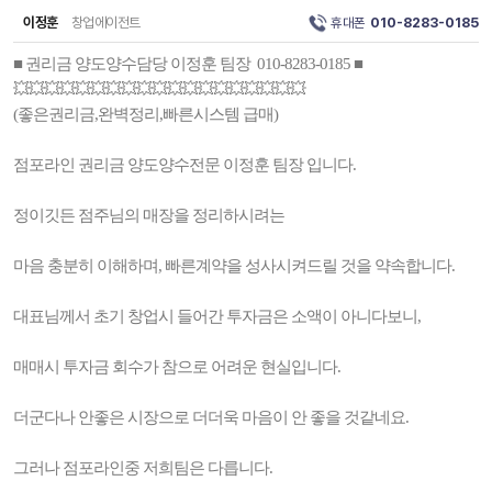
이정훈
창업에이전트
휴대폰
010-8283-0185
■ 권리금 양도양수담당 이정훈 팀장 010-8283-0185 ■
💥💥💥💥💥💥💥💥💥💥💥💥💥💥💥💥💥💥💥
(좋은권리금,완벽정리,빠른시스템 급매)
점포라인 권리금 양도양수전문 이정훈 팀장 입니다.
정이깃든 점주님의 매장을 정리하시려는
마음 충분히 이해하며, 빠른계약을 성사시켜드릴 것을 약속합니다.
대표님께서 초기 창업시 들어간 투자금은 소액이 아니다보니,
매매시 투자금 회수가 참으로 어려운 현실입니다.
더군다나 안좋은 시장으로 더더욱 마음이 안 좋을 것같네요.
그러나 점포라인중 저희팀은 다릅니다.