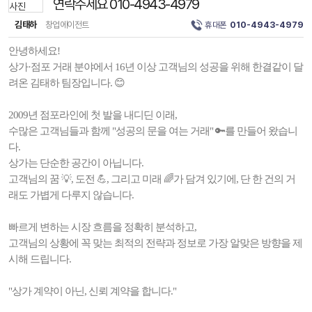
연락주세요 010-4943-4979
김태하
창업에이전트
휴대폰
010-4943-4979
안녕하세요!
상가·점포 거래 분야에서 16년 이상 고객님의 성공을 위해 한결같이 달
려온 김태하 팀장입니다. 😊
2009년 점포라인에 첫 발을 내디딘 이래,
수많은 고객님들과 함께 "성공의 문을 여는 거래" 🔑를 만들어 왔습니
다.
상가는 단순한 공간이 아닙니다.
고객님의 꿈 💡, 도전 💪, 그리고 미래 🌈가 담겨 있기에, 단 한 건의 거
래도 가볍게 다루지 않습니다.
빠르게 변하는 시장 흐름을 정확히 분석하고,
고객님의 상황에 꼭 맞는 최적의 전략과 정보로 가장 알맞은 방향을 제
시해 드립니다.
"상가 계약이 아닌, 신뢰 계약을 합니다."