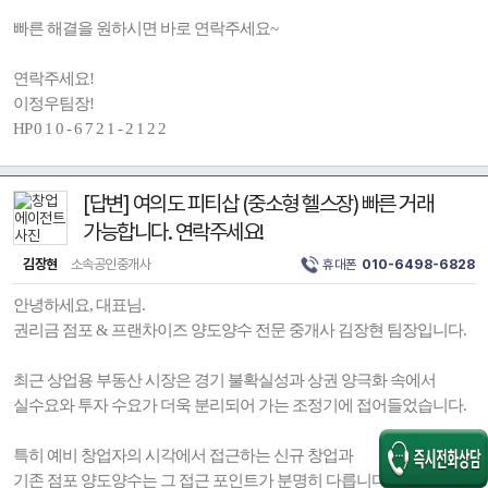
빠른 해결을 원하시면 바로 연락주세요~
연락주세요!
이정우팀장!
HP 0 1 0 - 6 7 2 1 - 2 1 2 2
[답변] 여의도 피티삽 (중소형 헬스장) 빠른 거래
가능합니다. 연락주세요!
김장현
소속공인중개사
휴대폰
010-6498-6828
안녕하세요, 대표님.
권리금 점포 & 프랜차이즈 양도양수 전문 중개사 김장현 팀장입니다.
최근 상업용 부동산 시장은 경기 불확실성과 상권 양극화 속에서
실수요와 투자 수요가 더욱 분리되어 가는 조정기에 접어들었습니다.
특히 예비 창업자의 시각에서 접근하는 신규 창업과
기존 점포 양도양수는 그 접근 포인트가 분명히 다릅니다.