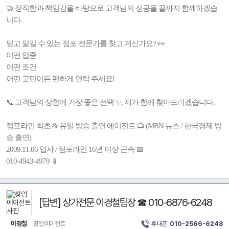
🤝 정직함과 책임감을 바탕으로 고객님의 성공을 끝까지 함께하겠습
니다.
믿고 맡길 수 있는 점포 전문가를 찾고 계신가요? 👀
어떤 업종
어떤 조건
어떤 고민이든 편하게 연락 주세요!
📞 고객님의 상황에 가장 좋은 선택 ✨, 제가 함께 찾아드리겠습니다.
점포라인 최초 & 유일 방송 출연 에이전트 📺 (MBN 뉴스 / 한국경제 방
송 출연)
2009.11.06 입사 / 점포라인 16년 이상 근속 📅
010-4943-4979 📱
[답변] 상가전문 이경철팀장 ☎ 010-6876-6248
이경철
창업에이전트
휴대폰
010-2566-6248