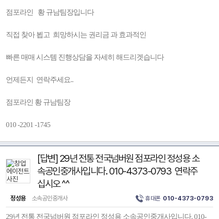
점포라인 황 규남팀장입니다
직접 찾아 뵙고 희망하시는 권리금 과 효과적인
빠른 매매 시스템 진행상담을 자세히 해드리겟습니다
언제든지 연락주세요..
점포라인 황 규남팀장
010 -2201 -1745
[답변] 29년 전통 전국넘버원 점포라인 정성용 소
속공인중개사입니다. 010-4373-0793 연락주
십시오 ^^
정성용
소속공인중개사
휴대폰
010-4373-0793
29년 전통 전국넘버원 점포라인 정성용 소속공인중개사입니다. 010-