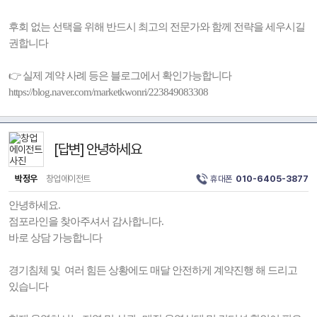
후회 없는 선택을 위해 반드시 최고의 전문가와 함께 전략을 세우시길
권합니다
👉 실제 계약 사례 등은 블로그에서 확인가능합니다
https://blog.naver.com/marketkwonri/223849083308
[답변] 안녕하세요
박정우
창업에이전트
휴대폰
010-6405-3877
안녕하세요.
점포라인을 찾아주셔서 감사합니다.
바로 상담 가능합니다
경기침체 및 여러 힘든 상황에도 매달 안전하게 계약진행 해 드리고
있습니다