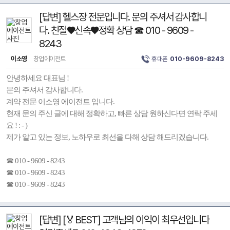
[답변] 헬스장 전문입니다. 문의 주셔서 감사합니
다. 친절♥신속♥정확 상담 ☎ 010 - 9609 -
8243
이소영
창업에이전트
휴대폰
010-9609-8243
안녕하세요 대표님 !
문의 주셔서 감사합니다.
계약 전문 이소영 에이전트 입니다.
현재 문의 주신 글에 대해 정확하고, 빠른 상담 원하신다면 연락 주세
요 ! : - )
제가 알고 있는 정보, 노하우로 최선을 다해 상담 해드리겠습니다.
☎ 010 - 9609 - 8243
☎ 010 - 9609 - 8243
☎ 010 - 9609 - 8243
[답변] [🏅BEST] 고객님의 이익이 최우선입니다