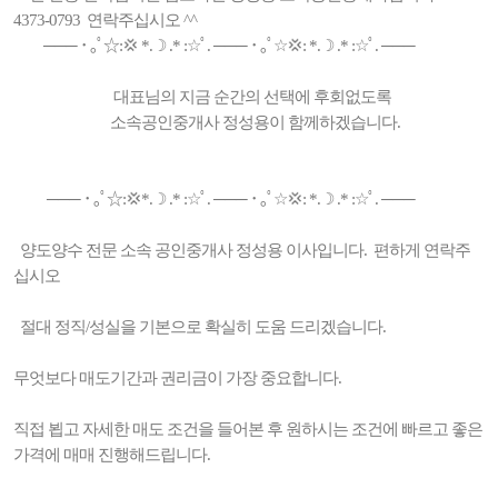
4373-0793 연락주십시오 ^^
─── ･ ｡ﾟ☆:💢 *.☽ .* :☆ﾟ. ─── ･ ｡ﾟ☆💢: *.☽ .* :☆ﾟ. ───
대표님의 지금 순간의 선택에 후회없도록
소속공인중개사 정성용이 함께하겠습니다.
─── ･ ｡ﾟ☆:💢*.☽ .* :☆ﾟ. ─── ･ ｡ﾟ☆💢: *.☽ .* :☆ﾟ. ───
양도양수 전문 소속 공인중개사 정성용 이사입니다. 편하게 연락주
십시오
절대 정직/성실을 기본으로 확실히 도움 드리겠습니다.
무엇보다 매도기간과 권리금이 가장 중요합니다.
직접 뵙고 자세한 매도 조건을 들어본 후 원하시는 조건에 빠르고 좋은
가격에 매매 진행해드립니다.