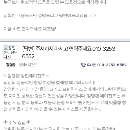
누구보다 현실적인 도움을 드릴 수 있을것으로 생각됩니다.
정확한 내용으로만 설명드리고 답변해드리겠습니다.
지금 바로 연락주세요 대표님!
[답변] 주저하지 마시고 연락주세요 010-3253-
6552
김명환
창업에이전트
휴대폰
010-3253-6552
✨ 김명환 창업에이전트 ✨
당신의 성공적인 창업 여정을 함께할 최고의 파트너!
감정평가, 개인 매장 운영, 그리고 프랜차이즈 업계에서의 10년 경력으
로 다져진 풍부한 경험과 전문성을 자랑합니다. 김명환 에이전트는 부
동산 시장 분석 능력과 효율적 운영 노하우를 기반으로 고객 맞춤형 창
업 전략을 제안하며, 믿을 수 있는 서비스를 제공합니다.
🌟 주요 강점 🌟
정확한 부동산 시장 분석: 철저한 정보 제공과 심도 있는 통찰력!