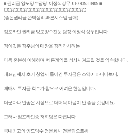
■ 권리금 양도양수담당 이정식상무 010-9393-8909 ■
💥💥💥💥💥💥💥💥💥💥💥💥💥💥💥💥💥💥💥
(좋은권리금,완벽정리,빠른시스템 급매)
점포라인 권리금 양도양수전문 팀장 이정식 상무입니다.
정이깃든 점주님의 매장을 정리하시려는
마음 충분히 이해하며, 빠른계약을 성사시켜드릴 것을 약속합니다.
대표님께서 초기 창업시 들어간 투자금은 소액이 아니다보니,
매매시 투자금 회수가 참으로 어려운 현실입니다.
더군다나 안좋은 시장으로 더더욱 마음이 안 좋을 것같네요.
그러나 점포라인중 저희팀은 다릅니다
국내최고의 양도양수 전문회사 전문팀으로써