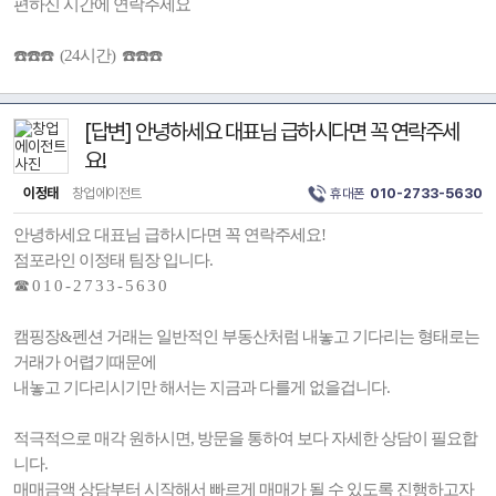
편하신 시간에 연락주세요
☎️☎️☎️ (24시간) ☎️☎️☎️
[답변] 안녕하세요 대표님 급하시다면 꼭 연락주세
요!
이정태
창업에이전트
휴대폰
010-2733-5630
안녕하세요 대표님 급하시다면 꼭 연락주세요!
점포라인 이정태 팀장 입니다.
☎ 0 1 0 - 2 7 3 3 - 5 6 3 0
캠핑장&펜션 거래는 일반적인 부동산처럼 내놓고 기다리는 형태로는
거래가 어렵기때문에
내놓고 기다리시기만 해서는 지금과 다를게 없을겁니다.
적극적으로 매각 원하시면, 방문을 통하여 보다 자세한 상담이 필요합
니다.
매매금액 상담부터 시작해서 빠르게 매매가 될 수 있도록 진행하고자