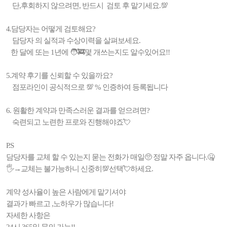
단,후회하지 않으려면, 반드시 검토 후 맡기세요.💯
4.담당자는 어떻게 검토해요?
담당자 의 실적과 수상이력을 살펴보세요.
한 달에 또는 1년에 🧑‍🚒몇 개쓰는지도 알수있어요!!
5.계약 후기를 신뢰할 수 있을까요?
점포라인이 공식적으로 💯 % 인증하여 등록됩니다
6. 원활한 계약과 만족스러운 결과를 얻으려면?
숙련되고 노련한 프로와 진행해야죠💘
P.S
담당자를 교체 할 수 있는지 묻는 전화가 매일🥺 정말 자주 옵니다.🤐
🖐→교체는 불가능하니 신중히💯선택💘하세요.
계약 성사율이 높은 사람에게 맡기셔야
결과가 빠르고 ,노하우가 많습니다!
자세한 사항은