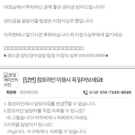
대표님께서 투자하신 금액 좋은 권리금 받아드립니다!!!
권리금을 잘받아줄 팀장은 이정식상무 뿐입니다!
아무한테나 맡기시면 후회하십니다 꼭 이정식상무에게 맡기세요.
💥💥💥💥💥💥💥💥💥💥💥💥💥💥💥💥💥💥💥
■ 권리금 양도양수담당 팀장 이정식 상무 010-9393-8909 ■
[답변] 점포라인 이용시 꼭 읽어보세요!!
최은희
창업에이전트
휴대폰
010-7240-8089
1. 점포라인에서 담당자🤔를 변경✋️할 수 없습니다.
2.점포라인 담당자를 직접 의뢰할 수 있나요?
네 그렇습니다! 아무에게나 의뢰하지 마세요.
3.지역별 담당자가 있나요?
아닙니다. 누구에게나 의뢰할 수 있습니다.