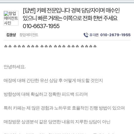
[답변] 카페 전문입니다 경북 담당자이며 매수인
있으니 빠른 거래는 이쪽으로 전화 한번 주세요
010-6637-1955
김윤상
창업에이전트
휴대폰
010-2679-1955
🔥🔥 🔥🔥🔥 🔥🔥🔥 🔥🔥🔥 🔥🔥🔥 🔥🔥🔥 🔥🔥🔥🔥
안녕하세요.
매장에 대해 간단한 유선 상담 후 어떻게 매도할 것인지
방향성에 대해 확실하고 정확한 피드백 드리며
특히 카페는 제 많은 경험과 노하우로 효율적인 진행 방법이 있으며
매장방문 상권분석 같은 당연한 내용의 지루한 상담이 아닌