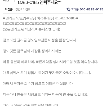
8283-0185 연락주세요^^
이정훈
창업에이전트
휴대폰
010-8283-0185
■ 권리금 양도양수담당 이정훈 팀장 010-8283-0185 ■
💥💥💥💥💥💥💥💥💥💥💥💥💥💥💥💥💥💥💥
(좋은권리금,완벽정리,빠른시스템 급매)
점포라인 권리금 양도양수전문 이정훈 팀장 입니다.
정이깃든 점주님의 매장을 정리하시려는
마음 충분히 이해하며, 빠른계약을 성사시켜드릴 것을 약속합니다.
대표님께서 초기 창업시 들어간 투자금은 소액이 아니다보니,
매매시 투자금 회수가 참으로 어려운 현실입니다.
더군다나 안좋은 시장으로 더더욱 마음이 안 좋을 것같네요.
그러나 점포라인중 저희팀은 다릅니다.