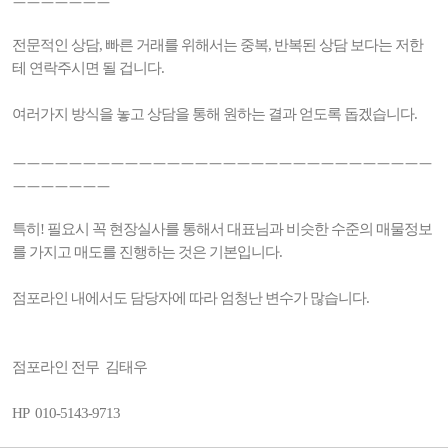
전문적인 상담, 빠른 거래를 위해서는 중복, 반복된 상담 보다는 저한
테 연락주시면 될 겁니다.
여러가지 방식을 놓고 상담을 통해 원하는 결과 얻도록 돕겠습니다.
ㅡㅡㅡㅡㅡㅡㅡㅡㅡㅡㅡㅡㅡㅡㅡㅡㅡㅡㅡㅡㅡㅡㅡㅡㅡㅡㅡㅡㅡㅡ
ㅡㅡㅡㅡㅡㅡㅡ
특히! 필요시 꼭 현장실사를 통해서 대표님과 비슷한 수준의 매물정보
를 가지고 매도를 진행하는 것은 기본입니다.
점포라인 내에서도 담당자에 따라 엄청난 변수가 많습니다.
점포라인 전무 김태우
HP 010-5143-9713