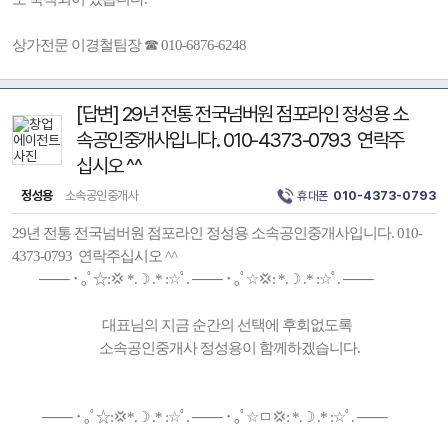
상가전문 이경철팀장 ☎ 010-6876-6248
[답변] 29년 전통 전국넘버원 점포라인 정성용 소
속공인중개사입니다. 010-4373-0793 연락주
십시오 ^^
정성용
소속공인중개사
휴대폰
010-4373-0793
29년 전통 전국넘버원 점포라인 정성용 소속공인중개사입니다. 010-
4373-0793 연락주십시오 ^^
─── ･ ｡ﾟ☆:💢 *.☽ .* :☆ﾟ. ─── ･ ｡ﾟ☆💢: *.☽ .* :☆ﾟ. ───
대표님의 지금 순간의 선택에 후회없도록
소속공인중개사 정성용이 함께하겠습니다.
─── ･ ｡ﾟ☆:💢*.☽ .* :☆ﾟ. ─── ･ ｡ﾟ☆ㅁ💢: *.☽ .* :☆ﾟ. ───