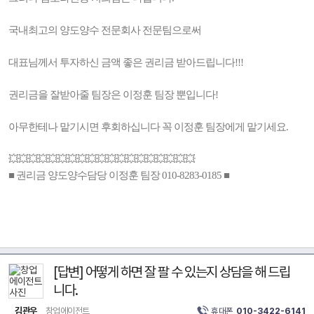
국내최고의 양도양수 전문회사 전문팀으로써
대표님께서 투자하신 금액 좋은 권리금 받아드립니다!!!
권리금을 잘받아줄 팀장은 이정훈 팀장 뿐입니다!
아무한테나 맡기시면 후회하십니다 꼭 이정훈 팀장에게 맡기세요.
💥💥💥💥💥💥💥💥💥💥💥💥💥💥💥💥💥💥💥
■ 권리금 양도양수담당 이정훈 팀장 010-8283-0185 ■
[답변] 어떻게 하면 잘 팔 수 있는지 상담을 해 드립
니다.
김관우
창업에이전트
휴대폰
010-3422-6141