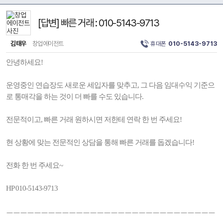
[답변] 빠른 거래 : 010-5143-9713
김태우
창업에이전트
휴대폰
010-5143-9713
안녕하세요!
운영중인 연습장도 새로운 세입자를 맞추고, 그 다음 임대수익 기준으
로 통매각을 하는 것이 더 빠를 수도 있습니다.
전문적이고, 빠른 거래 원하시면 저한테 연락 한 번 주세요!
현 상황에 맞는 전문적인 상담을 통해 빠른 거래를 돕겠습니다!
전화 한 번 주세요~
HP 010-5143-9713
ㅡㅡㅡㅡㅡㅡㅡㅡㅡㅡㅡㅡㅡㅡㅡㅡㅡㅡㅡㅡㅡㅡㅡㅡㅡㅡㅡㅡㅡㅡ
ㅡㅡㅡㅡㅡㅡㅡ