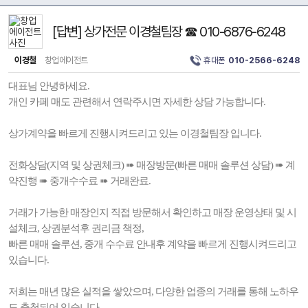
[답변] 상가전문 이경철팀장 ☎ 010-6876-6248
이경철
창업에이전트
휴대폰
010-2566-6248
대표님 안녕하세요.
개인 카페 매도 관련해서 연락주시면 자세한 상담 가능합니다.
상가계약을 빠르게 진행시켜드리고 있는 이경철팀장 입니다.
전화상담(지역 및 상권체크) ➠ 매장방문(빠른 매매 솔루션 상담) ➠ 계
약진행 ➠ 중개수수료 ➠ 거래완료.
거래가 가능한 매장인지 직접 방문해서 확인하고 매장 운영상태 및 시
설체크, 상권분석후 권리금 책정,
빠른 매매 솔루션, 중개 수수료 안내후 계약을 빠르게 진행시켜드리고
있습니다.
저희는 매년 많은 실적을 쌓았으며, 다양한 업종의 거래를 통해 노하우
도 축척되어 있습니다.