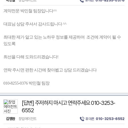
박민철
창업에이전트
휴대폰
010-8255-0376
계약전문 박민철 팀장입니다^^
대표님 상담 주셔서 감사드립니다 ^^
최대한 제가 알고 있는 노하우 정보를 제공하여 조건에 계약이 될 수
있도록
최선을 다해 도와드리겠습니다!
연락 주시면 편한 시간에 찾아뵙고 상담 드리겠습니다
010-8255-0376 박민철 팀장
[답변] 주저하지 마시고 연락주세요 010-3253-
6552
김명환
창업에이전트
휴대폰
010-3253-6552