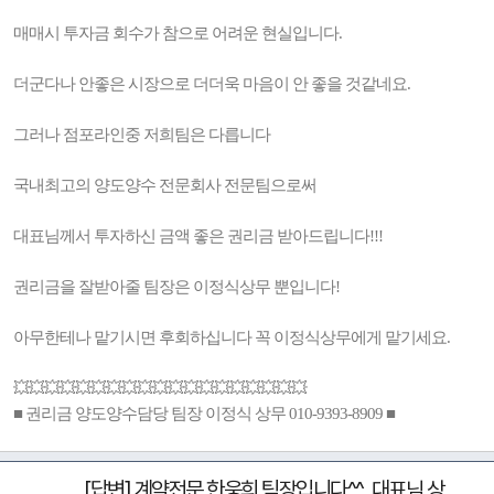
매매시 투자금 회수가 참으로 어려운 현실입니다.
더군다나 안좋은 시장으로 더더욱 마음이 안 좋을 것같네요.
그러나 점포라인중 저희팀은 다릅니다
국내최고의 양도양수 전문회사 전문팀으로써
대표님께서 투자하신 금액 좋은 권리금 받아드립니다!!!
권리금을 잘받아줄 팀장은 이정식상무 뿐입니다!
아무한테나 맡기시면 후회하십니다 꼭 이정식상무에게 맡기세요.
💥💥💥💥💥💥💥💥💥💥💥💥💥💥💥💥💥💥💥
■ 권리금 양도양수담당 팀장 이정식 상무 010-9393-8909 ■
[답변] 계약전문 한웅희 팀장입니다^^ 대표님 상