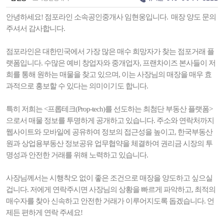
안녕하세요! 점포라인 소속공인중개사 임현웅입니다. 매장 양도 문의
주셔서 감사합니다.
점포라인은 대한민국에서 가장 많은 매수 희망자가 찾는 점포거래 플
랫폼입니다. 수많은 예비 창업자와 중개업자, 프랜차이즈 본사들이 저
희를 통해 원하는 매물을 찾고 있으며, 이는 사장님의 매장을 매우 효
과적으로 홍보할 수 있다는 의미이기도 합니다.
특히 저희는 <프롭테크(Prop-tech)를 선도하는 최첨단 부동산 플랫폼>
으로서 매물 정보를 투명하게 공개하고 있습니다. 주소와 연락처까지
웹사이트와 모바일에 공유하여 정보의 접근성을 높이고, 한국부동산
원과 상업용부동산 정보공유 업무협약을 체결하여 권리금 시장의 투
명성과 안전한 거래를 위해 노력하고 있습니다.
사장님께서는 시행착오 없이 좋은 조건으로 매장을 양도하고 싶으실
겁니다. 저에게 연락주시면 사장님의 상황을 빠르게 파악하고, 최적의
매수자를 찾아 신속하고 안전한 거래가 이루어지도록 돕겠습니다. 언
제든 편하게 연락 주세요!