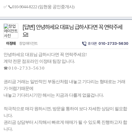
✅ 📞010-9044-8222 (임현웅 공인중개사)
[답변] 안녕하세요 대표님 급하시다면 꼭 연락주세
요!
이정태
창업에이전트
휴대폰
010-2733-5630
안녕하세요 대표님 급하시다면 꼭 연락주세요!
계약 전문 점포라인 이정태 팀장 입니다.
☎ 0 1 0 - 2 7 3 3 - 5 6 3 0
권리금 거래는 일반적인 부동산처럼 내놓고 기다리는 형태로는 거래
가 어렵기때문에
내놓고 기다리시기만 해서는 지금과 다를게 없을겁니다.
적극적으로 매각 원하시면, 방문을 통하여 보다 자세한 상담이 필요합
니다.
권리금 상담부터 시작해서 빠르게 매매가 될 수 있도록 진행하고자 합
니다.