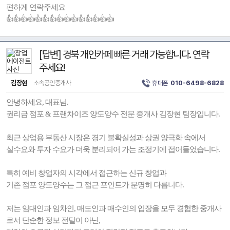
편하게 연락주세요
👍👍👍👍👍👍👍👍👍👍👍👍👍👍👍
[답변] 경북 개인카페 빠른 거래 가능합니다. 연락
주세요!
김장현
소속공인중개사
휴대폰
010-6498-6828
안녕하세요, 대표님.
권리금 점포 & 프랜차이즈 양도양수 전문 중개사 김장현 팀장입니다.
최근 상업용 부동산 시장은 경기 불확실성과 상권 양극화 속에서
실수요와 투자 수요가 더욱 분리되어 가는 조정기에 접어들었습니다.
특히 예비 창업자의 시각에서 접근하는 신규 창업과
기존 점포 양도양수는 그 접근 포인트가 분명히 다릅니다.
저는 임대인과 임차인, 매도인과 매수인의 입장을 모두 경험한 중개사
로서 단순한 정보 전달이 아닌,