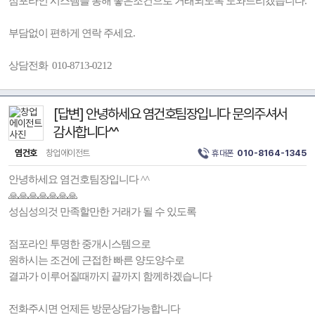
점포라인 시스템을 통해 좋은조건으로 거래되도록 도와드리겠습니다.
부담없이 편하게 연락 주세요.
상담전화 010-8713-0212
[답변] 안녕하세요 염건호팀장입니다 문의주셔서
감사합니다^^
염건호
창업에이전트
휴대폰
010-8164-1345
안녕하세요 염건호팀장입니다 ^^
🙏🙏🙏🙏🙏🙏🙏
성심성의것 만족할만한 거래가 될 수 있도록
점포라인 투명한 중개시스템으로
원하시는 조건에 근접한 빠른 양도양수로
결과가 이루어질때까지 끝까지 함께하겠습니다
전화주시면 언제든 방문상담가능합니다