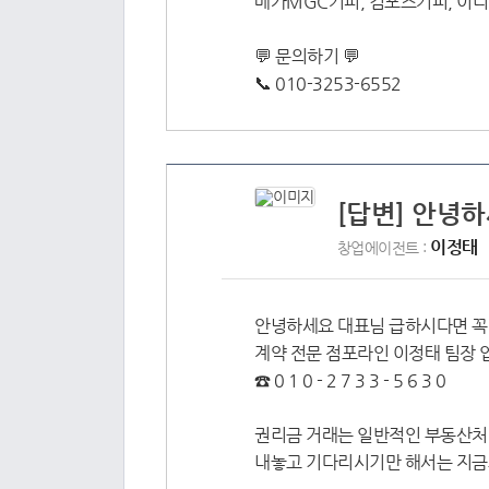
메가MGC커피, 컴포즈커피, 이디
💬 문의하기 💬
📞 010-3253-6552
[답변] 안녕
이정태
창업에이전트 :
안녕하세요 대표님 급하시다면 꼭
계약 전문 점포라인 이정태 팀장 
☎ 0 1 0 - 2 7 3 3 - 5 6 3 0
권리금 거래는 일반적인 부동산처
내놓고 기다리시기만 해서는 지금