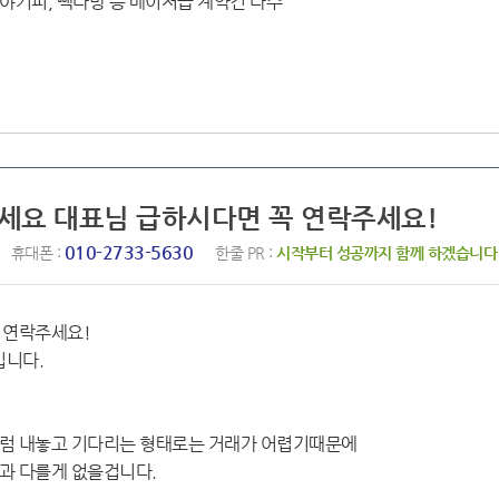
야커피, 빽다방 등 메이저급 계약건 다수
하세요 대표님 급하시다면 꼭 연락주세요!
010-2733-5630
휴대폰 :
한줄 PR :
시작부터 성공까지 함께 하겠습니다
 연락주세요!
입니다.
럼 내놓고 기다리는 형태로는 거래가 어렵기때문에
과 다를게 없을겁니다.