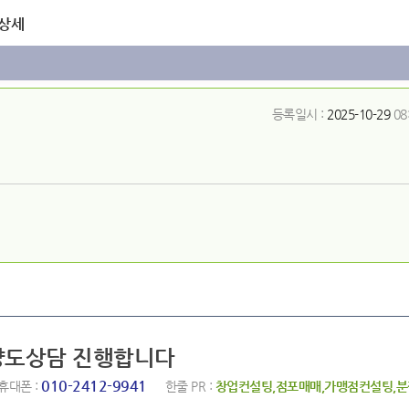
 상세
등록일시 :
2025-10-29
08
 양도상담 진행합니다
010-2412-9941
휴대폰 :
한줄 PR :
창업컨설팅,점포매매,가맹점컨설팅,분