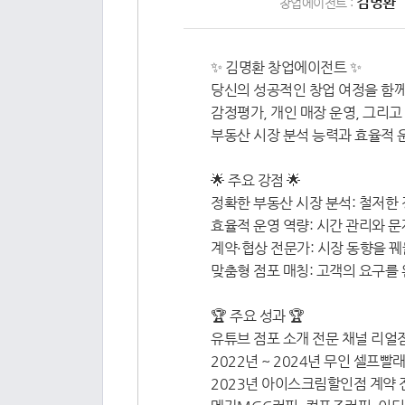
김명환
창업에이전트 :
✨ 김명환 창업에이전트 ✨
당신의 성공적인 창업 여정을 함께
감정평가, 개인 매장 운영, 그리
부동산 시장 분석 능력과 효율적 
🌟 주요 강점 🌟
정확한 부동산 시장 분석: 철저한 
효율적 운영 역량: 시간 관리와 문
계약·협상 전문가: 시장 동향을 
맞춤형 점포 매칭: 고객의 요구를
🏆 주요 성과 🏆
유튜브 점포 소개 전문 채널 리얼
2022년 ~ 2024년 무인 셀프빨
2023년 아이스크림할인점 계약 