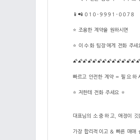
📱📲 0 1 0 - 9 9 9 1 - 0 0 7 8
⭐ 조용한 계약을 원하시면
⭐️ 이 수 화 팀장 에게 전화 주세요
🌠🌠🌠🌠🌠🌠🌠🌠🌠🌠🌠🌠🌠
빠르고 안전한 계약 = 필 요 하 시
⭐️ 저한테 전화 주세요 ⭐️
대표님의 소 중 하 고, 애정이 
가장 합리적 이고 & 빠른 매매