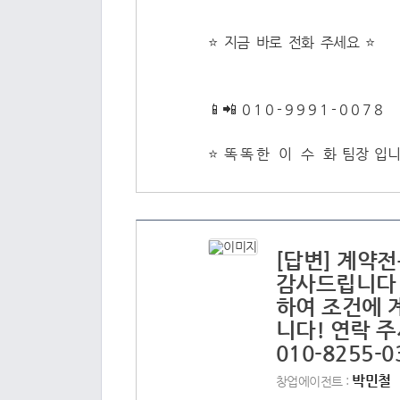
⭐ 지금 바로 전화 주세요 ⭐
📱📲 0 1 0 - 9 9 9 1 - 0 0 7 8
⭐️ 똑 똑 한 이 수 화 팀장 입니
[답변] 계약
감사드립니다 
하여 조건에 
니다! 연락 
010-8255-
박민철
창업에이전트 :