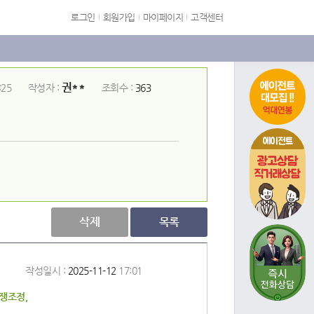
로그인
회원가입
마이페이지
고객센터
권**
:25
작성자 :
조회수 :
363
에이전트
삭제
목록
작성일시 :
2025-11-12
17:01
쟁조정,