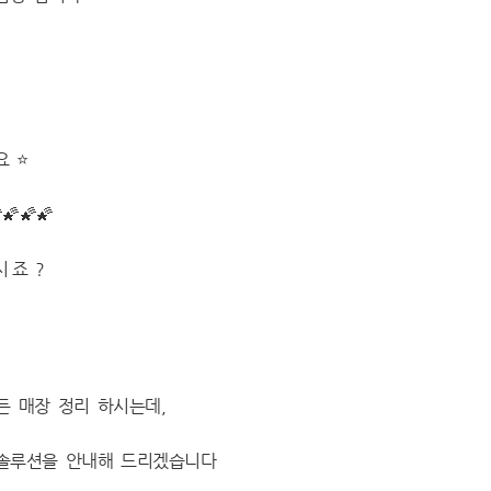
 ⭐️
🌠🌠🌠
 죠 ?
깃든 매장 정리 하시는데,
 솔루션을 안내해 드리겠습니다