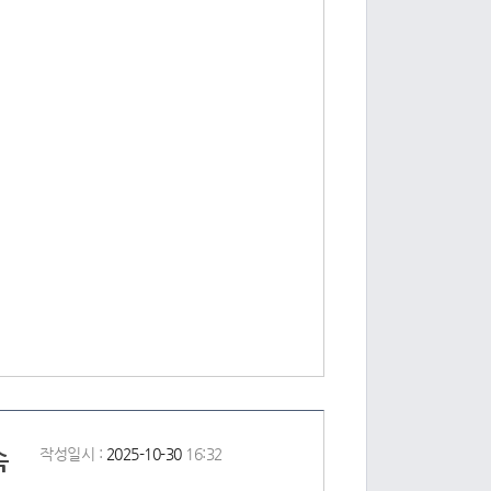
속
작성일시 :
2025-10-30
16:32