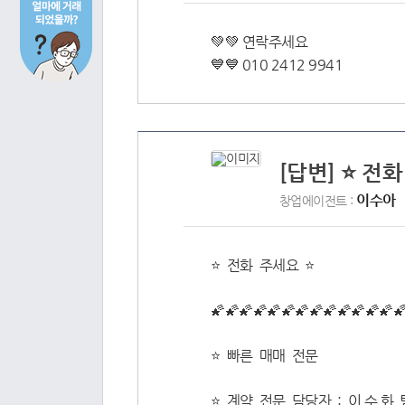
💚💚 연락주세요
💙💙 010 2412 9941
[답변] ⭐️ 전화
이수아
창업에이전트 :
⭐️ 전화 주세요 ⭐️
🌠🌠🌠🌠🌠🌠🌠🌠🌠🌠🌠🌠🌠
⭐ 빠른 매매 전문
⭐ 계약 전문 담당자 : 이 수 화