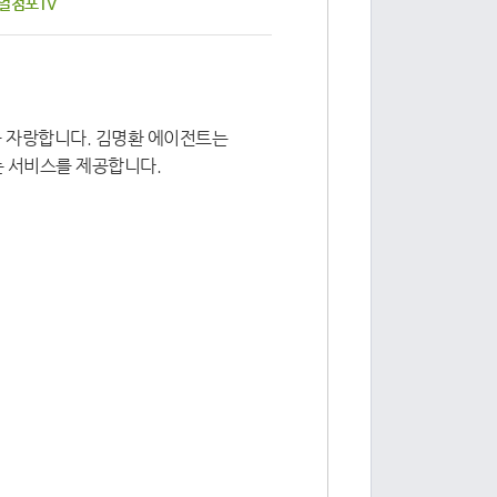
리얼점포TV
을 자랑합니다. 김명환 에이전트는
는 서비스를 제공합니다.