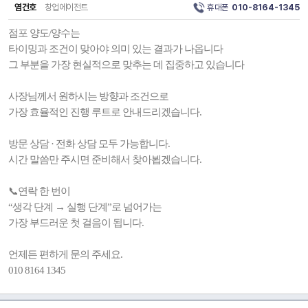
염건호
창업에이전트
휴대폰
010-8164-1345
점포 양도/양수는
타이밍과 조건이 맞아야 의미 있는 결과가 나옵니다
그 부분을 가장 현실적으로 맞추는 데 집중하고 있습니다
사장님께서 원하시는 방향과 조건으로
가장 효율적인 진행 루트로 안내드리겠습니다.
방문 상담 · 전화 상담 모두 가능합니다.
시간 말씀만 주시면 준비해서 찾아뵙겠습니다.
📞연락 한 번이
“생각 단계 → 실행 단계”로 넘어가는
가장 부드러운 첫 걸음이 됩니다.
언제든 편하게 문의 주세요.
010 8164 1345