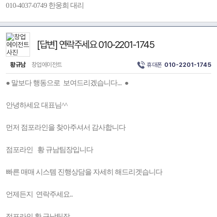
010-4037-0749 한웅희 대리
[답변] 연락주세요 010-2201-1745
황규남
창업에이전트
휴대폰
010-2201-1745
● 말보다 행동으로 보여드리겠습니다... ●
안녕하세요 대표님^^
먼저 점포라인을 찾아주셔서 감사합니다
점포라인 황 규남팀장입니다
빠른 매매 시스템 진행상담을 자세히 해드리겟습니다
언제든지 연락주세요..
점포라인 황 규남팀장