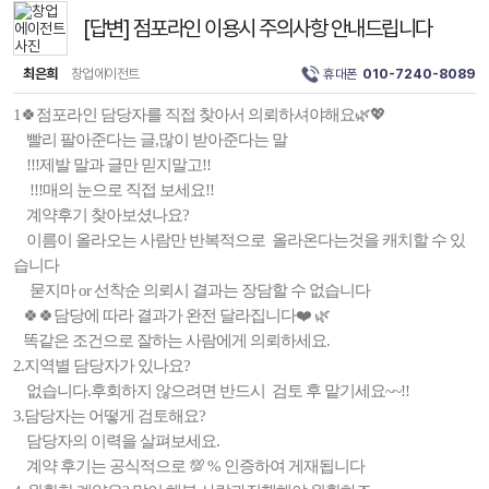
[답변] 점포라인 이용시 주의사항 안내드립니다
최은희
창업에이전트
휴대폰
010-7240-8089
1🍀점포라인 담당자를 직접 찾아서 의뢰하셔야해요🌿💖
빨리 팔아준다는 글,많이 받아준다는 말
!!!제발 말과 글만 믿지말고!!
!!!매의 눈으로 직접 보세요!!
계약후기 찾아보셨나요?
이름이 올라오는 사람만 반복적으로 올라온다는것을 캐치할 수 있
습니다
묻지마 or 선착순 의뢰시 결과는 장담할 수 없습니다
🍀🍀담당에 따라 결과가 완전 달라집니다❤️ 🌿
똑같은 조건으로 잘하는 사람에게 의뢰하세요.
2.지역별 담당자가 있나요?
없습니다.후회하지 않으려면 반드시 검토 후 맡기세요~~!!
3.담당자는 어떻게 검토해요?
담당자의 이력을 살펴보세요.
계약 후기는 공식적으로 💯 % 인증하여 게재됩니다