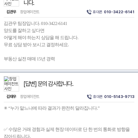
니다.
김관우
창업에이전트
휴대폰
010-3422-6141
김관우 팀장입니다. 010-3422-6141
양도를 잘하고 싶다면
어떻게 해야 하는지 상담을 해 드립니다.
무료 상담 받아 보시고 결정하세요.
부동산 실전 매매 15년 경력
[답변] 문의 감사합니다.
김태우
창업에이전트
휴대폰
010-5143-9713
✳ “누가 맡느냐에 따라 결과가 완전히 달라집니다.”
✅ 수많은 거래 경험과 실제 현장 데이터로 단 한 번의 통화로 방향을
잡아드립니다.