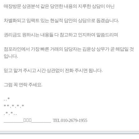
매장방문 상권분석 같은 당연한 내용의 지루한 상담이 아닌
차별화되고 임팩트 있는 현실적 답안의 상담으로 돕겠습니다.
권리금도 원하시는 내용들 다 참고하고 인지하여 말씀드리며
점포라인에서 가장 빠른 거래의 담당자는 김윤상 상무가 곧 해답일 것
입니다.
믿고 맡겨 주시고 시간 상관없이 전화 주시면 됩니다.
그럼 꼭 연락 주세요.
. . *
* * . * . * . *
. * . * . .
_________🚶🏻‍♂️_________ TEL 010-2679-1955