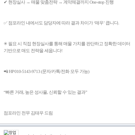
✔ 현장실사 → 매물 맞춤전략 → 계약체결까지 One-stop 진행
✅ 점포라인 내에서도 담당자에 따라 결과 차이가 ‘매우’ 큽니다.
✳ 필요 시 직접 현장실사를 통해 매물 가치를 판단하고 정확한 데이터
기반으로 매도 전략을 세웁니다!
📲 HP 010-5143-9713 (문자/카톡/전화 모두 가능)
“빠른 거래, 높은 성사율, 신뢰할 수 있는 결과”
점포라인 전무 김태우 드림