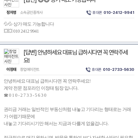
정자영
소속공인중개사
휴대폰
010-2412-9941
💦💦 상가 매도 가능합니다
💥💥 010 2412 9941
[답변] 안녕하세요 대표님 급하시다면 꼭 연락주세
요!
이정태
창업에이전트
휴대폰
010-2733-5630
안녕하세요 대표님 급하시다면 꼭 연락주세요!
계약 전문 점포라인 이정태 팀장 입니다.
☎ 0 1 0 - 2 7 3 3 - 5 6 3 0
권리금 거래는 일반적인 부동산처럼 내놓고 기다리는 형태로는 거래
가 어렵기때문에
내놓고 기다리시기만 해서는 지금과 다를게 없을겁니다.
적극적으로 매각 원하시면, 방문을 통하여 보다 자세한 상담이 필요합