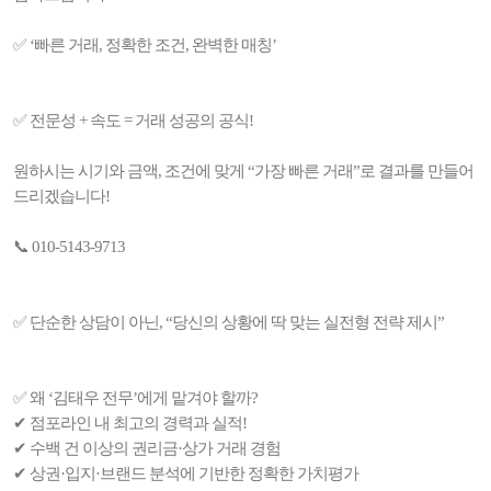
✅ ‘빠른 거래, 정확한 조건, 완벽한 매칭’
✅ 전문성 + 속도 = 거래 성공의 공식!
원하시는 시기와 금액, 조건에 맞게 “가장 빠른 거래”로 결과를 만들어
드리겠습니다!
📞 010-5143-9713
✅ 단순한 상담이 아닌, “당신의 상황에 딱 맞는 실전형 전략 제시”
✅ 왜 ‘김태우 전무’에게 맡겨야 할까?
✔ 점포라인 내 최고의 경력과 실적!
✔ 수백 건 이상의 권리금·상가 거래 경험
✔ 상권·입지·브랜드 분석에 기반한 정확한 가치평가