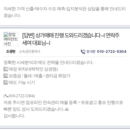
자세한 가격 산출·매수자 수요 예측·입지분석은 상담을 통해 안내드리
겠습니다.
[답변] 상가매매 진행 도와드리겠습니다~! 연락주
세여 대표님~!
조광현
소속공인중개사
휴대폰
010-2722-5304
정확한 시세분석과 매도 전략을 안내드리겠습니다.
1️⃣ 매장 위치(대략적인 상권명)
2️⃣ 보증금 / 월세 / 매출 / 권리금 희망가
3️⃣ 매도 가능 시기
(📞010-2722-5304)
자료 주시면 점포라인 전속관리 매물 등록 + 유료광고 홍보 진행으로
빠른 양도 성사 도와드리겠습니다. 🙏
감사합니다.