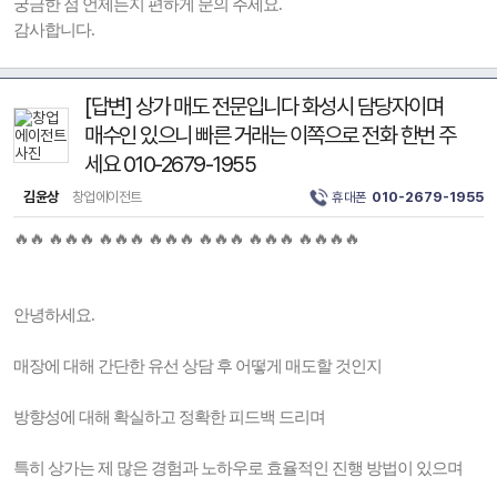
궁금한 점 언제든지 편하게 문의 주세요.
감사합니다.
[답변] 상가 매도 전문입니다 화성시 담당자이며
매수인 있으니 빠른 거래는 이쪽으로 전화 한번 주
세요 010-2679-1955
김윤상
창업에이전트
휴대폰
010-2679-1955
🔥🔥 🔥🔥🔥 🔥🔥🔥 🔥🔥🔥 🔥🔥🔥 🔥🔥🔥 🔥🔥🔥🔥
안녕하세요.
매장에 대해 간단한 유선 상담 후 어떻게 매도할 것인지
방향성에 대해 확실하고 정확한 피드백 드리며
특히 상가는 제 많은 경험과 노하우로 효율적인 진행 방법이 있으며