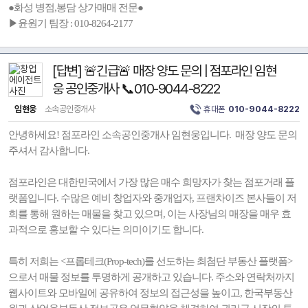
●화성 병점,봉담 상가매매 전문●
▶윤원기 팀장 : 010-8264-2177
[답변] 🚨긴급🚨 매장 양도 문의 | 점포라인 임현
웅 공인중개사 📞010-9044-8222
임현웅
소속공인중개사
휴대폰
010-9044-8222
안녕하세요! 점포라인 소속공인중개사 임현웅입니다. 매장 양도 문의
주셔서 감사합니다.
점포라인은 대한민국에서 가장 많은 매수 희망자가 찾는 점포거래 플
랫폼입니다. 수많은 예비 창업자와 중개업자, 프랜차이즈 본사들이 저
희를 통해 원하는 매물을 찾고 있으며, 이는 사장님의 매장을 매우 효
과적으로 홍보할 수 있다는 의미이기도 합니다.
특히 저희는 <프롭테크(Prop-tech)를 선도하는 최첨단 부동산 플랫폼>
으로서 매물 정보를 투명하게 공개하고 있습니다. 주소와 연락처까지
웹사이트와 모바일에 공유하여 정보의 접근성을 높이고, 한국부동산