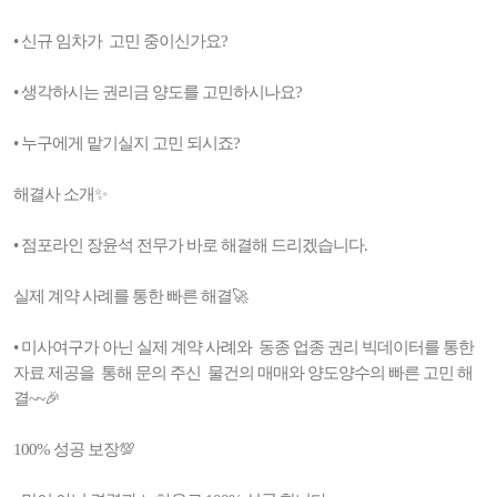
• 신규 임차가 고민 중이신가요?
• 생각하시는 권리금 양도를 고민하시나요?
• 누구에게 맡기실지 고민 되시죠?
해결사 소개✨
• 점포라인 장윤석 전무가 바로 해결해 드리겠습니다.
실제 계약 사례를 통한 빠른 해결🚀
• 미사여구가 아닌 실제 계약 사례와 동종 업종 권리 빅데이터를 통한
자료 제공을 통해 문의 주신 물건의 매매와 양도양수의 빠른 고민 해
결~~🎉
100% 성공 보장💯