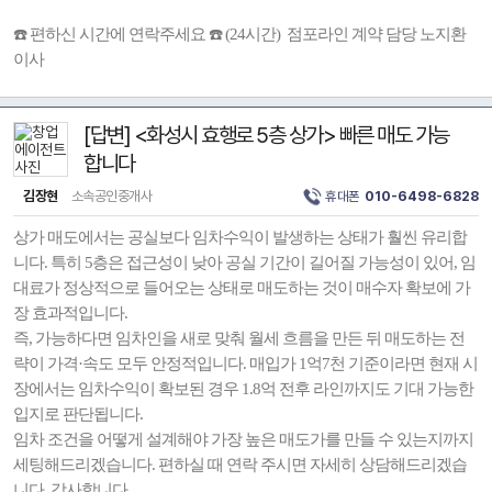
☎️ 편하신 시간에 연락주세요 ☎️ (24시간) 점포라인 계약 담당 노지환
이사
[답변] <화성시 효행로 5층 상가> 빠른 매도 가능
합니다
김장현
소속공인중개사
휴대폰
010-6498-6828
상가 매도에서는 공실보다 임차수익이 발생하는 상태가 훨씬 유리합
니다. 특히 5층은 접근성이 낮아 공실 기간이 길어질 가능성이 있어, 임
대료가 정상적으로 들어오는 상태로 매도하는 것이 매수자 확보에 가
장 효과적입니다.
즉, 가능하다면 임차인을 새로 맞춰 월세 흐름을 만든 뒤 매도하는 전
략이 가격·속도 모두 안정적입니다. 매입가 1억7천 기준이라면 현재 시
장에서는 임차수익이 확보된 경우 1.8억 전후 라인까지도 기대 가능한
입지로 판단됩니다.
임차 조건을 어떻게 설계해야 가장 높은 매도가를 만들 수 있는지까지
세팅해드리겠습니다. 편하실 때 연락 주시면 자세히 상담해드리겠습
니다. 감사합니다.