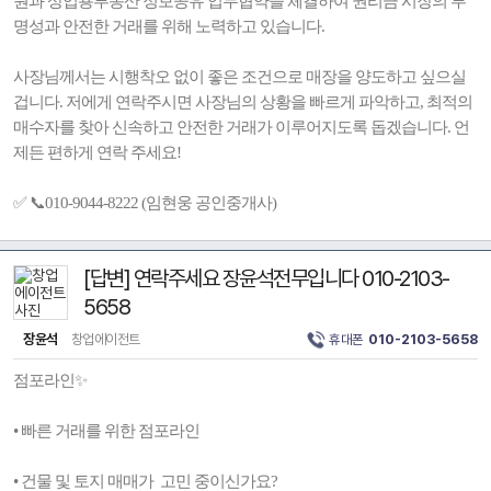
원과 상업용부동산 정보공유 업무협약을 체결하여 권리금 시장의 투
명성과 안전한 거래를 위해 노력하고 있습니다.
사장님께서는 시행착오 없이 좋은 조건으로 매장을 양도하고 싶으실
겁니다. 저에게 연락주시면 사장님의 상황을 빠르게 파악하고, 최적의
매수자를 찾아 신속하고 안전한 거래가 이루어지도록 돕겠습니다. 언
제든 편하게 연락 주세요!
✅ 📞010-9044-8222 (임현웅 공인중개사)
[답변] 연락주세요 장윤석전무입니다 010-2103-
5658
장윤석
창업에이전트
휴대폰
010-2103-5658
점포라인✨
• 빠른 거래를 위한 점포라인
• 건물 및 토지 매매가 고민 중이신가요?