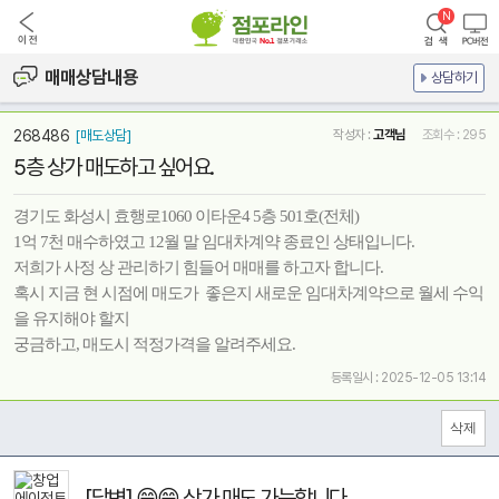
매매상담내용
상담하기
268486
[매도상담]
작성자 :
고객님
조회수 : 295
5층 상가 매도하고 싶어요.
경기도 화성시 효행로1060 이타운4 5층 501호(전체)
1억 7천 매수하였고 12월 말 임대차계약 종료인 상태입니다.
저희가 사정 상 관리하기 힘들어 매매를 하고자 합니다.
혹시 지금 현 시점에 매도가 좋은지 새로운 임대차계약으로 월세 수익
을 유지해야 할지
궁금하고, 매도시 적정가격을 알려주세요.
등록일시 : 2025-12-05 13:14
[답변] 😄😄 상가 매도 가능합니다