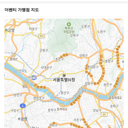
어와 포토...
더벤티
가맹점 지도