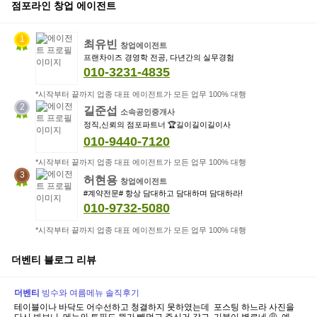
보
점포라인 창업 에이전트
1
최유빈
창업에이전트
프랜차이즈 경영학 전공, 다년간의 실무경험
010-3231-4835
*시작부터 끝까지 업종 대표 에이전트가 모든 업무 100% 대행
2
길준섭
소속공인중개사
정직,신뢰의 점포파트너 🏆길이길이길이사
010-9440-7120
*시작부터 끝까지 업종 대표 에이전트가 모든 업무 100% 대행
3
허현용
창업에이전트
#계약전문# 항상 담대하고 담대하며 담대하라!
010-9732-5080
*시작부터 끝까지 업종 대표 에이전트가 모든 업무 100% 대행
더벤티
블로그 리뷰
더
벤티
빙수와 여름메뉴 솔직후기
테이블이나 바닥도 어수선하고 청결하지 못하였는데 ​ 포스팅 하느라 사진을