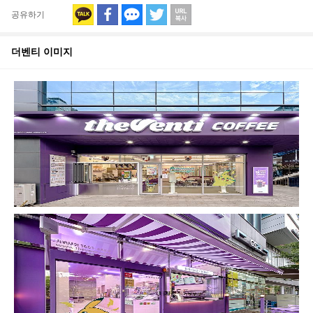
공유하기
더벤티
이미지