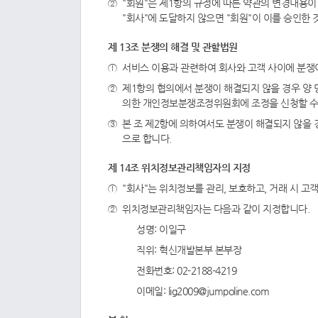
"회원"은 제1항의 규정에 따른 약관의 변경내용이
"회사"에 도달하지 않으면 "회원"이 이를 승인한 
제 13조 분쟁의 해결 및 관할법원
서비스 이용과 관련하여 회사와 고객 사이에 분쟁이
제1항의 협의에서 분쟁이 해결되지 않을 경우 
의한 개인정보분쟁조정위원회에 조정을 신청할 수
본 조 제2항에 의하여서도 분쟁이 해결되지 않을 
으로 합니다.
제 14조 위치정보관리책임자의 지정
"회사"는 위치정보를 관리, 보호하고, 거래 시 
위치정보관리책임자는 다음과 같이 지정합니다.
성명: 이일구
직위: 혁신개발본부 본부장
전화번호: 02-2188-4219
이메일:
lig2009@jumpoline.com