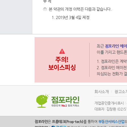
부 칙
본 약관의 개정 이력은 다음과 같습니다.
2019년 3월 4일 제정
최근
점포라인 에이
이를 가지고 핸드폰
주의!
1. 점포라인은 계
보이스피싱
2. 점포라인 에이
의심되는 전화가 
회사소개
광고소
개업공인중개사표시 :
대표자: 김창환 (02)5
점포라인
은
프롭테크(Prop-tech)
를 통하여
부동산서비스산업