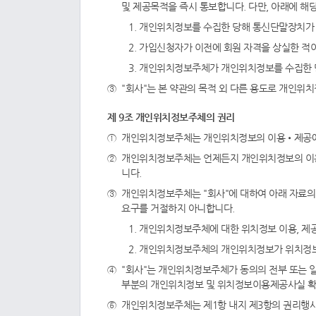
및 제공목적을 즉시 통보합니다. 다만, 아래에 
개인위치정보를 수집한 당해 통신단말장치가 
가입신청자가 이전에 회원 자격을 상실한 적이
개인위치정보주체가 개인위치정보를 수집한 당
"회사"는 본 약관의 목적 외 다른 용도로 개인
제 9조 개인위치정보주체의 권리
개인위치정보주체는 개인위치정보의 이용•제공에 
개인위치정보주체는 언제든지 개인위치정보의 이용 또
니다.
개인위치정보주체는 "회사"에 대하여 아래 자료의 열
요구를 거절하지 아니합니다.
개인위치정보주체에 대한 위치정보 이용, 제
개인위치정보주체의 개인위치정보가 위치정보의 
"회사"는 개인위치정보주체가 동의의 전부 또는 
부분의 개인위치정보 및 위치정보이용제공사실 확
개인위치정보주체는 제1항 내지 제3항의 권리행사를