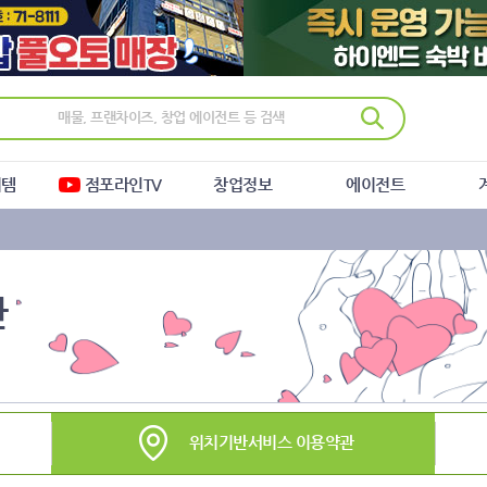
이템
점포라인TV
창업정보
에이전트
관
위치기반서비스 이용약관