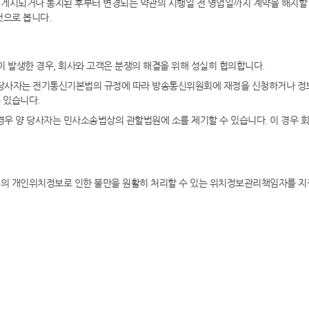
 게시되거나 통지된 후부터 변경되는 약관의 시행일 전 영업일까지 계약을 해지할 수
것으로 봅니다.
 발생한 경우, 회사와 고객은 분쟁의 해결을 위해 성실히 협의합니다.
양 당사자는 전기통신기본법의 규정에 따라 방송통신위원회에 재정을 신청하거나
 있습니다.
경우 양 당사자는 민사소송법상의 관할법원에 소를 제기할 수 있습니다. 이 경우 
고객의 개인위치정보로 인한 불만을 원활히 처리할 수 있는 위치정보관리책임자를 지