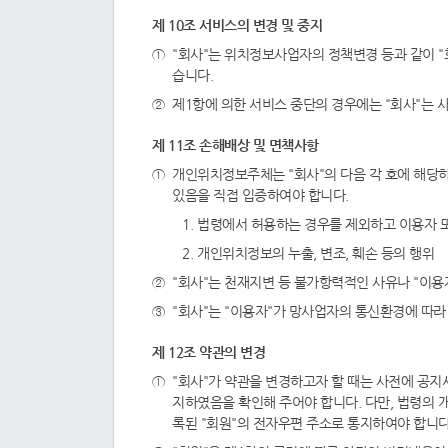
제 10조 서비스의 변경 및 중지
"회사"는 위치정보사업자의 정책변경 등과 같이 "
습니다.
제1항에 의한 서비스 중단의 경우에는 "회사"는
제 11조 손해배상 및 면책사항
개인위치정보주체는 "회사"의 다음 각 호에 해당하
있음을 직접 입증하여야 합니다.
법령에서 허용하는 경우를 제외하고 이용자 
개인위치정보의 누출, 변조, 훼손 등의 행위
"회사"는 천재지변 등 불가항력적인 사유나 "이용
"회사"는 "이용자"가 망사업자의 통신환경에 따라
제 12조 약관의 변경
"회사"가 약관을 변경하고자 할 때는 사전에 공지
지하였음을 확인해 주어야 합니다. 다만, 법령의 
록된 "회원"의 전자우편 주소로 통지하여야 합니다