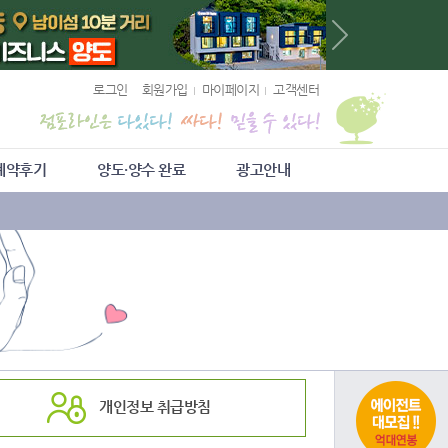
로그인
회원가입
마이페이지
고객센터
계약후기
양도·양수 완료
광고안내
개인정보 취급방침