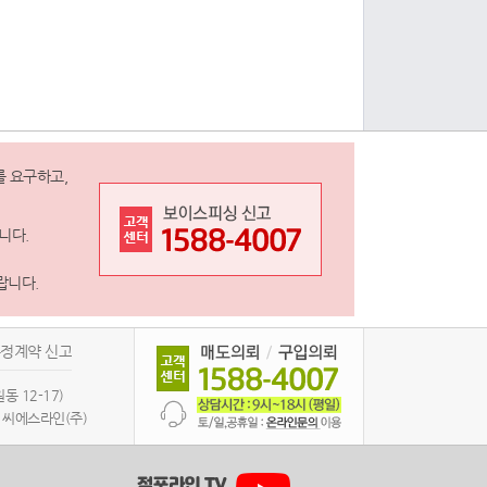
를 요구하고,
니다.
랍니다.
정계약 신고
 12-17)
법인 씨에스라인(주)