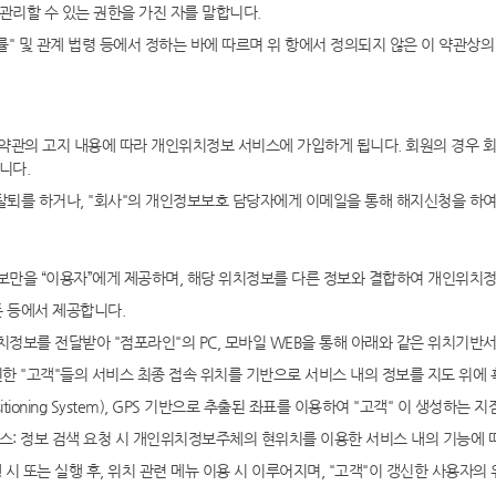
관리할 수 있는 권한을 가진 자를 말합니다.
법률" 및 관계 법령 등에서 정하는 바에 따르며 위 항에서 정의되지 않은 이 약관상
 약관의 고지 내용에 따라 개인위치정보 서비스에 가입하게 됩니다. 회원의 경우 
니다.
탈퇴를 하거나, "회사"의 개인정보보호 담당자에게 이메일을 통해 해지신청을 하여
정보만을 “이용자”에게 제공하며, 해당 위치정보를 다른 정보와 결합하여 개인위치
폰 등에서 제공합니다.
정보를 전달받아 "점포라인"의 PC, 모바일 WEB을 통해 아래와 같은 위치기반
인한 "고객"들의 서비스 최종 접속 위치를 기반으로 서비스 내의 정보를 지도 위에
sitioning System), GPS 기반으로 추출된 좌표를 이용하여 "고객" 이 생성하는 
비스: 정보 검색 요청 시 개인위치정보주체의 현위치를 이용한 서비스 내의 기능에 
행 시 또는 실행 후, 위치 관련 메뉴 이용 시 이루어지며, "고객"이 갱신한 사용자