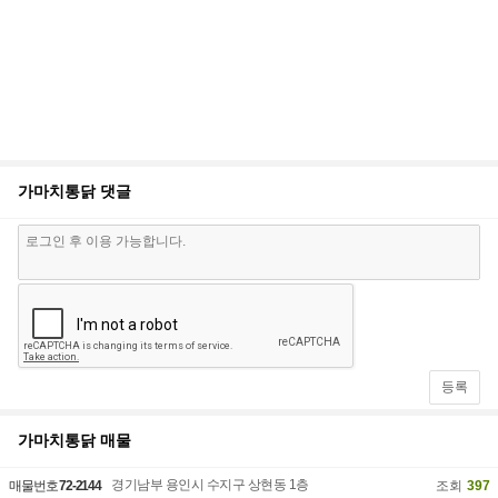
가마치통닭
댓글
등록
가마치통닭
매물
경기남부 용인시 수지구 상현동 1층
매물번호
72-2144
조회
397