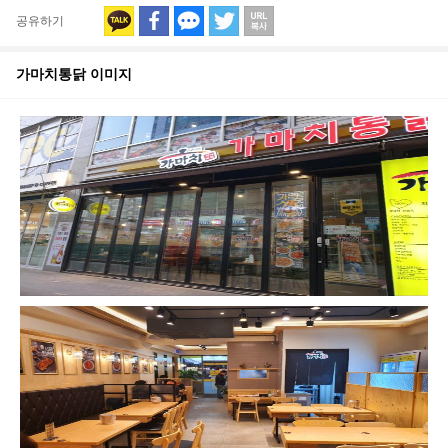
공유하기
가마치통닭
이미지