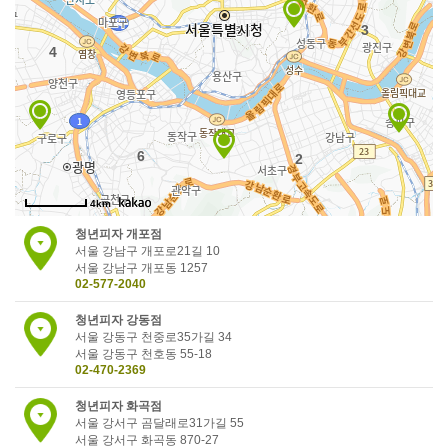
3
4
6
2
4km
청년피자 개포점
서울 강남구 개포로21길 10
서울 강남구 개포동 1257
02-577-2040
청년피자 강동점
서울 강동구 천중로35가길 34
서울 강동구 천호동 55-18
02-470-2369
청년피자 화곡점
서울 강서구 곰달래로31가길 55
서울 강서구 화곡동 870-27