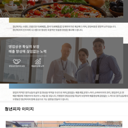
청년피자
이미지