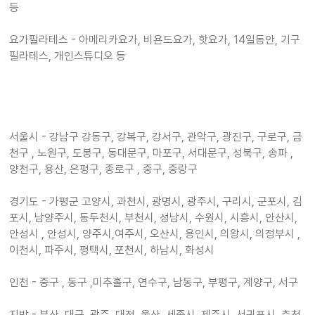
등
요가필라테스 - 아메리카요가, 비욘드요가, 핫요가, 14일동안, 기구
필라테스, 개인스튜디오 등
서울시 - 강남구 강동구, 강복구, 강서구, 관악구, 광진구, 구로구, 금
천구 , 노원구, 도봉구, 동대문구, 마포구, 서대문구, 성북구, 송파 ,
양천구, 용산, 은평구, 종로구 , 중구, 중랑구
경기도 - 가평군 고양시, 과천시, 광명시, 광주시, 구리시, 군포시, 김
포시, 남양주시, 동두천시, 부천시, 성남시, 수원시, 시흥시, 안산시,
안성시 , 안성시, 양주시,여주시, 오산시, 용인시, 의왕시, 의정부시 ,
이천시, 파주시, 평택시, 포천시, 하남시, 화성시
인천 - 중구 , 동구 ,미추홀구, 연수구, 남동구, 부평구, 계양구, 서구
지방 - 부산, 대구, 광주, 대전, 울산, 세종시, 제주시, 서귀포시, 춘천,