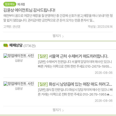
점포매도
제과점
김윤상 에이전트님 감사드립니다!
예전부터 꿈으로 여겼던 매장을 잘 운영하던 중 건강에 신호가 왔고,매장을 떠나 보내기란 정
말 쉽지 않았습니다. 권리금이란 금전적으로 큰 돈이 오가는 만큼 혼자서 일...
고객명 : 권선경
작성일 : 2023.09.14
펼치기
매매상담
(5756건)
[질문]
서울역 근처 수제버거 매도하려합니다.
김윤상
[답변] 수제버거 전문입니다 서울역 담당자이며 매수인 있으니
빠른 거래는 이쪽으로 전화 한번 주세요 010-2679-1955🔥
🔥 🔥🔥🔥 🔥🔥🔥 🔥🔥🔥 🔥🔥🔥 🔥..
2026-08-06
[질문]
화성시 남양읍에 있는 매장 매도 하려고합니다
김윤상
[답변] 음식점 전문입니다 화성시 담당자이며 매수인 있으니 빠
른 거래는 이쪽으로 전화 한번 주세요 010-2679-1955🔥
🔥 🔥🔥🔥 🔥🔥🔥 🔥🔥🔥 🔥🔥🔥 🔥..
2026-08-06
펼치기