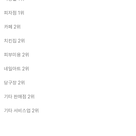
피자점 1위
카페 2위
치킨집 2위
피부미용 2위
네일아트 2위
당구장 2위
기타 판매점 2위
기타 서비스업 2위