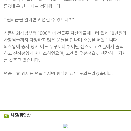
든것들은 단 하나로 정리됩니다.
" 권리금을 얼마받고 넘길 수 있느냐? "
신동빈회장님부터 1000억대 건물주 자산가들에부터 월세 10만원의
사장님들까지 다양하고 많은 분들을 만나며 소통을 해왔습니다.
외식업에 종사 당시 어느 누구보다 뛰어난 센스로 고객들에게 솔직
하고 진정성있게 서비스하였으며, 고객을 우선적으로 생각하는 자세
를 갖추고 있습니다.
연중무휴 언제든 연락주시면 친절한 상담 도와드리겠습니다.
사진/동영상