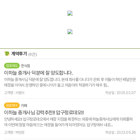
계약후기
(6건)
점포매도
한식점
이하늘 중개사 덕분에 잘 양도합니다.
이하늘 중개사님 덕분에 잘 양도합니다. 본래 회사를 다니다가 은퇴 후 아들이 하던 배달전문
매장을 이어서 운영하던 중에 나이가 들고 처음이라 적응하기가 매우 힘...
고객명 : 서범식
작성일 : 2025.02.07
점포매수
카페
이하늘 중개사님 강력추천!! 압구정로데오!!
안녕하세요!! 압구정로데오에서 매장 지점을 확장하는 와중에 하늘중개사님에게 의뢰를하
여 이번에 정말 마음에 드는 매장을 들어가게 되어었어요. 압구정에서 내로...
고객명 : 박현정
작성일 : 2023.05.26