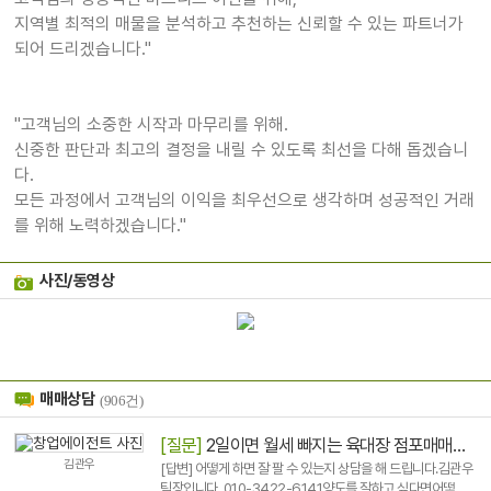
지역별 최적의 매물을 분석하고 추천하는 신뢰할 수 있는 파트너가
되어 드리겠습니다."
"고객님의 소중한 시작과 마무리를 위해.
신중한 판단과 최고의 결정을 내릴 수 있도록 최선을 다해 돕겠습니
다.
모든 과정에서 고객님의 이익을 최우선으로 생각하며 성공적인 거래
를 위해 노력하겠습니다."
사진/동영상
매매상담
(906건)
[질문]
2일이면 월세 빠지는 육대장 점포매매합니다.
김관우
[답변] 어떻게 하면 잘 팔 수 있는지 상담을 해 드립니다.김관우
팀장입니다. 010-3422-6141양도를 잘하고 싶다면어떻게