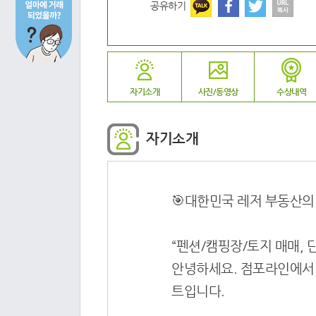
공유하기
자기소개
사진/동영상
수상내역
자기소개
🎯대한민국 레저 부동산의
“펜션/캠핑장/토지 매매,
안녕하세요. 점포라인에서 
트입니다.