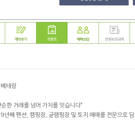
계약후기
리포트
매매상담
언론보도내역
 베테랑
 단순한 거래를 넘어 가치를 잇습니다”
9년째 펜션, 캠핑장, 글램핑장 및 토지 매매를 전문으로 