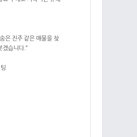
숨은 진주 같은 매물을 찾
붓겠습니다.”
설팅