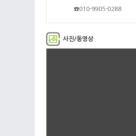
☎010-9905-0288
사진/동영상