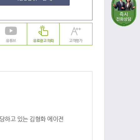
유튜브
유료광고 의뢰
고객평가
담당하고 있는 김형화 에이전