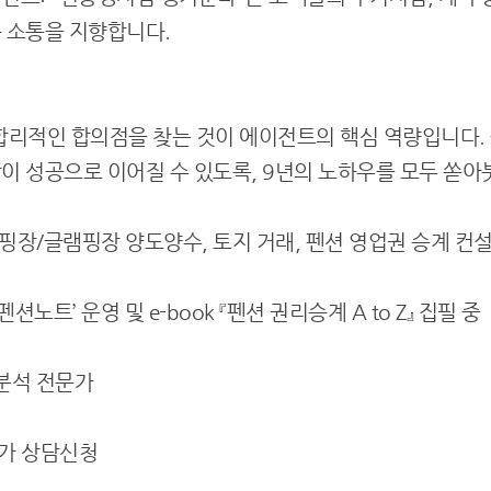
 소통을 지향합니다.
합리적인 합의점을 찾는 것이 에이전트의 핵심 역량입니다. 
이 성공으로 이어질 수 있도록, 9년의 노하우를 모두 쏟아
 캠핑장/글램핑장 양도양수, 토지 거래, 펜션 영업권 승계 컨
펜션노트’ 운영 및 e-book 『펜션 권리승계 A to Z』 집필 중
 분석 전문가
매가 상담신청