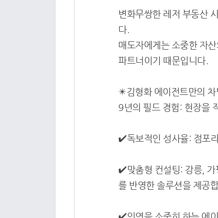
변화무쌍한 레저 부동산 시
다.
매도자에게는 소중한 자산의
파트너이기 때문입니다.
✴️김형화 에이전트만의 
9년의 필드 경험: 현장을
✔️독보적인 성사율: 점포
✔️맞춤형 컨설팅: 강릉, 
를 반영한 솔루션을 제공합
✔️인연을 소중히 하는 에