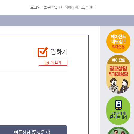
로그인
회원가입
마이페이지
고객센터
찜하기
에이전트
찜 보기
담당에게
문자보내기
빠른상담 (무료문자)