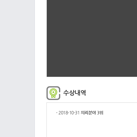
수상내역
- 2018-10-31
의뢰분야 3위