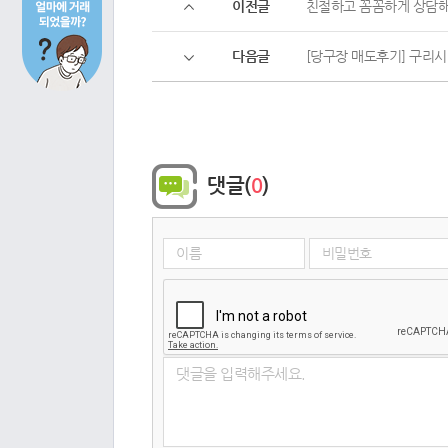
이전글
친절하고 꼼꼼하게 상담
다음글
[당구장 매도후기] 구리
댓글
(
0
)