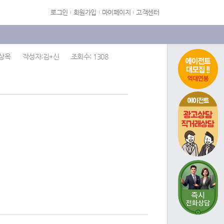
로그인
회원가입
마이페이지
고객센터
상옥
작성자:김*신
조회수: 1308
에이전트