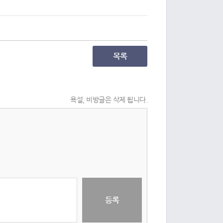
목록
욕설, 비방글은 삭제 됩니다.
등록