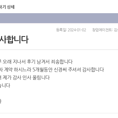
하기 상세
등록일: 2024-01-02
창업에이전트: 김
감사합니다
무 오래 지나서 후기 남겨서 죄송합니다
대차 계약 하시느라 5개월동안 신경써 주셔셔 감사합니다
셔 제가 감사 인사 올림니다
습니다
다