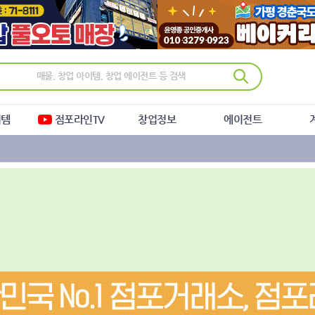
이템
점포라인TV
창업정보
에이전트