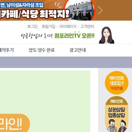
로그인
회원가입
마이페이지
고객센터
계약후기
양도·양수 완료
광고안내
에이전트