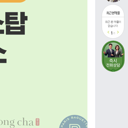
최근본매물
최근 본 매물이
최근 본 매물이
최
없습니다.
없습니다.
1
/1