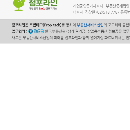
개업공인중개사표시 :
부동산중개법인 
대표자: 김창환 (02)518-7787 등록번
점포라인
은
프롭테크(Prop-tech)
를 통하여
부동산서비스산업
의 고도화와 융합
업무협약 :
(상가 권리금, 상업용부동산 정보공유 업무
새로운 부동산서비스산업의 미래를 점포라인과 함께 열어가실 파트너께서는 언