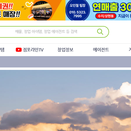
이템
점포라인TV
창업정보
에이전트