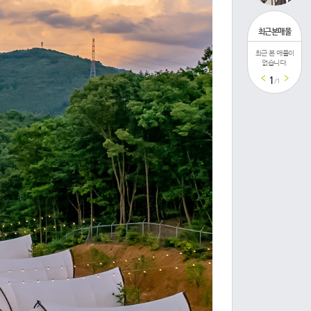
최근본매물
최근 본 매물이
최근 본 매물이
최
없습니다.
없습니다.
1
/1