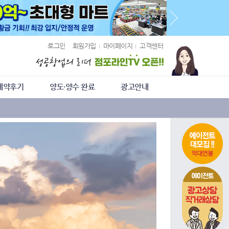
로그인
회원가입
마이페이지
고객센터
계약후기
양도·양수 완료
광고안내
에이전트