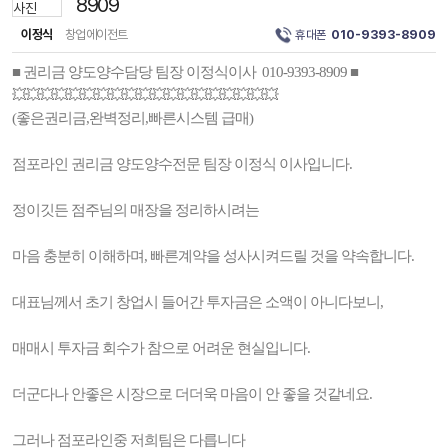
8909
이정식
창업에이전트
휴대폰
010-9393-8909
■ 권리금 양도양수담당 팀장 이정식이사 010-9393-8909 ■
💥💥💥💥💥💥💥💥💥💥💥💥💥💥💥💥💥💥💥
(좋은권리금,완벽정리,빠른시스템 급매)
점포라인 권리금 양도양수전문 팀장 이정식 이사입니다.
정이깃든 점주님의 매장을 정리하시려는
마음 충분히 이해하며, 빠른계약을 성사시켜드릴 것을 약속합니다.
대표님께서 초기 창업시 들어간 투자금은 소액이 아니다보니,
매매시 투자금 회수가 참으로 어려운 현실입니다.
더군다나 안좋은 시장으로 더더욱 마음이 안 좋을 것같네요.
그러나 점포라인중 저희팀은 다릅니다