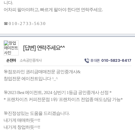
니다.
어차피 팔아야하고, 빠르게 팔아야 한다면 연락주세요.
☎ 0 1 0 - 2 7 3 3 - 5 6 3 0
[답변] 연락주세요^^
손진아
소속공인중개사
휴대폰
010-5823-6417
🎯점포라인 권리금매매전문 공인중개사&
창업전문 에이전트입니다 ^_^
🎯2023 Best 에이전트, 2024 상반기 1등급 공인중개사 선정 *
* 프랜차이즈 커피전문점 1위/ 프랜차이즈 전업종 매도상담 가능*
🎯진정성있는 도움을 드리겠습니다.
내가게 매매하듯^^!!
내가게 창업하듯^^!!