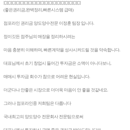
💥💥💥💥💥💥💥💥💥💥💥💥💥💥💥💥💥💥💥
(좋은권리금,완벽정리,빠른시스템 급매)
점포라인 권리금 양도양수전문 이정훈 팀장 입니다.
정이깃든 점주님의 매장을 정리하시려는
마음 충분히 이해하며, 빠른계약을 성사시켜드릴 것을 약속합니다.
대표님께서 초기 창업시 들어간 투자금은 소액이 아니다보니,
매매시 투자금 회수가 참으로 어려운 현실입니다.
더군다나 안좋은 시장으로 더더욱 마음이 안 좋을 것같네요.
그러나 점포라인중 저희팀은 다릅니다
국내최고의 양도양수 전문회사 전문팀으로써