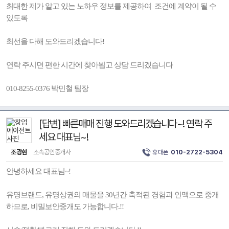
최대한 제가 알고 있는 노하우 정보를 제공하여 조건에 계약이 될 수
있도록
최선을 다해 도와드리겠습니다!
연락 주시면 편한 시간에 찾아뵙고 상담 드리겠습니다
010-8255-0376 박민철 팀장
[답변] 빠른매매 진행 도와드리겠습니다~! 연락 주
세요 대표님~!
조광현
소속공인중개사
휴대폰
010-2722-5304
안녕하세요 대표님~!
유명브랜드, 유명상권의 매물을 30년간 축적된 경험과 인맥으로 중개
하므로, 비밀보안중개도 가능합니다.!!