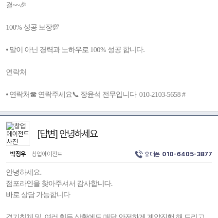
결~~🎉
100% 성공 보장💯
• 말이 아닌 경력과 노하우로 100% 성공 합니다.
연락처
• 연락처☎ 연락주세요📞 장윤석 전무입니다 010-2103-5658 #
[답변] 안녕하세요
박정우
창업에이전트
휴대폰
010-6405-3877
안녕하세요.
점포라인을 찾아주셔서 감사합니다.
바로 상담 가능합니다
경기침체 및 여러 힘든 상황에도 매달 안전하게 계약진행 해 드리고