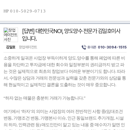
HP 0 1 0 - 5 0 2 9 - 0 7 1 3
[답변] 대한민국NO!, 양도양수 전문가 김일호이사
입니다.
김일호
창업에이전트
휴대폰
010-3094-1515
소중하게 일궈온 사업장 부득이하게 양도.양수를 통해 폐업에 따른 비
용을 차단하고 투자금에 대한 회수와 일정부분의 권리금까지 받고 파
는 것은 실제적으로 최초의 창업보다 어려운 부분이기도 합니다. 따라
서, 수많은 상담과 거래의 전문성과 실력을 갖춘 전문가와의 상담을 통
해 현실적이고 실제적인 결론을 도출하는 것이 매우 중요합니다.
“하자 없는 매물은 충분히 거래가 가능합니다.”
여기에서 ‘하자’의 의미는 사업장의 여러 전반적인 사항 중(임대조건
변동, 가맹조건 변동, 가맹본사 이슈, 인근 동일브랜드 추가개점, 시설
의 하자, 인력관련 등) 매도인만이 알고 있는 내용 중 매수자가 알면 인