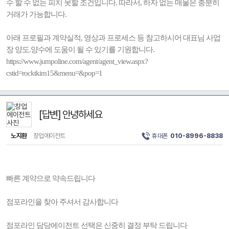
수 할 수 없는 피치 못할 조건입니다. 따라서, 하자 없는 매물은 충분히
거래가 가능합니다.
아래 프로필과 계약실적, 영상과 프로세스 등 참고하시어 대표님 사업
장 양도.양수에 도움이 될 수 있기를 기원합니다.
https://www.jumpoline.com/agent/agent_view.aspx?
cstid=rocktkim15&menu=&pop=1
[답변] 안녕하세요
노지환
창업에이전트
휴대폰
010-8996-8838
빠른 계약으로 약속드립니다
점포라인을 찾아 주셔서 감사합니다
점포라인 담당에이전트 선택은 신중히 결정 부탁 드립니다