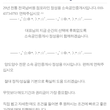
29년 전통 전국넘버원 점포라인 정성용 소속공인중개사입니다. 010-
4373-0793 연락주십시오 ^^
─── ･ ｡ﾟ☆:💢 *.☽ .* :☆ﾟ. ─── ･ ｡ﾟ☆💢: *.☽ .* :☆ﾟ. ───
대표님의 지금 순간의 선택에 후회없도록
소속공인중개사 정성용이 함께하겠습니다.
─── ･ ｡ﾟ☆:💢*.☽ .* :☆ﾟ. ─── ･ ｡ﾟ☆💢: *.☽ .* :☆ﾟ. ───
양도양수 전문 소속 공인중개사 정성용 이사입니다. 편하게 연락주
십시오
절대 정직/성실을 기본으로 확실히 도움 드리겠습니다.
무엇보다 매도기간과 권리금이 가장 중요합니다.
직접 뵙고 자세한 매도 조건을 들어본 후 원하시는 조건에 빠르고 좋은
가격에 매매 진행해드립니다.