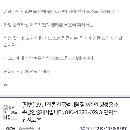
점포라인 시스템을 통해 좋은조건에 거래 진행 도와드리겠습니다
가장 중요하신 매도기간과 권리금 부분에 대해서는
직접 찾아 뵙고 자세한 매도 조건을 들어본 후 매매 진행 도와 드리겠
습니다
대표님에게 가장 빠른 방법으로 도움 드리겠습니다
편하신 시간에 연락주세요
☎️
[답변] 29년 전통 전국넘버원 점포라인 정성용 소
속공인중개사입니다. 010-4373-0793 연락주
십시오 ^^
정성용
소속공인중개사
휴대폰
010-4373-0793