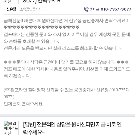
9677) 연락주세요
신유정
소속공인중개사
휴대폰
010-7357-9677
급매전문!! 빠른매매 원하신다면 저 신유정 공인중개사 연락주세요!!
💖💖💖💖💖💖💖💖💖💖💖💖💖💖💖💖💖💖
점포매매는 신중한 준비와 조사 없이 이루어질 경우 예상치 못한 문제
와 손해를 초래할 수 있습니다.
전문가의 도움을 받으시면 실패 리스크를 최소화 할 수 있습니다.
🍀🍀🍀문의나 상담은 금전이나 댓가를 필요로 하지 않습니다. 🍀🍀🍀
점포 매도에 대한 자세한 내용을 알려주시면, 최선을 다해 도와드리도
록 하겠습니다.
(주)점포라인 절대정직 신뢰할 수 있는 공인중개사 신유정 ( 010-7357-
9677 )
언제든지 연락주세요.
[답변] 전문적인 상담을 원하신다면 지금 바로 연
락주세요~