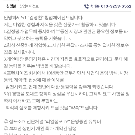
김명환
창업에이전트
휴대폰
010-3253-6552
안녕하세요! "김명환" 창업에이전트입니다.
저는 다양한 경험과 지식을 갖춘 전문가로 활동하고 있습니다.
1.감정평가 업무에 종사하며 부동산 시장과 관련된 중요한 정보를 파
악하고 분석하는 능력을 키웠습니다.
2.항상 신중하게 작업하고, 세심한 관찰과 조사를 통해 철저한 정보수
집을 실시합니다.
3.개인매장 운영경험은 시간과 자원을 효율적으로 관리하고, 문제 해
결 능력을 키우는 방법을 배웠습니다.
4.프렌차이즈 회사에서 10년동안 근무하면서 사업의 운영 방식, 시장
동향, 계약 및 협상에 대한 이해를
발전시키고, 업계 전반에 대한 통찰력을 갖추게 되었습니다.
5.위 경험을 토대로 정직과 성실을 우선시하며, 고객의 요구 사항을 정
확히 이해하고, 그에 부합하는
최적의 점포를 매칭시켜 드릴 것을 "약속"드립니다.
◎ 점포소개 전문체널 "리얼점포TV" 운영중인 유튜버
◎ 2023년 상반기 개인 최다 계약건 달성