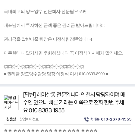
국내최고의 양도양수 전문회사 전문팀으로써
대표님께서 투자하신 금액 좋은 권리금 받아드립니다!!!
권리금을 잘받아줄 팀장은 이정식팀장뿐입니다!
아무한테나 맡기시면 후회하십니다 꼭 이정식이사에게 맡기세요.
💥💥💥💥💥💥💥💥💥💥💥💥💥💥💥💥💥💥💥
■ 권리금 양도양수담당 팀장 이정식 이사 010-9393-8909 ■
[답변] 헤어살롱 전문입니다 인천시 담당자이며 매
수인 있으니 빠른 거래는 이쪽으로 전화 한번 주세
요 010 8383 1955
김윤상
창업에이전트
휴대폰
010-2679-1955
🔥🔥 🔥🔥🔥 🔥🔥🔥 🔥🔥🔥 🔥🔥🔥 🔥🔥🔥 🔥🔥🔥🔥