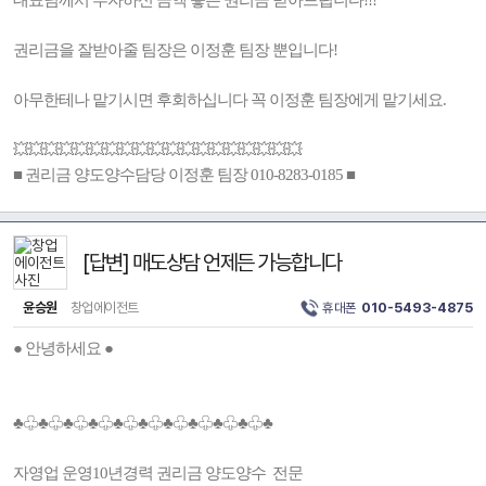
대표님께서 투자하신 금액 좋은 권리금 받아드립니다!!!
권리금을 잘받아줄 팀장은 이정훈 팀장 뿐입니다!
아무한테나 맡기시면 후회하십니다 꼭 이정훈 팀장에게 맡기세요.
💥💥💥💥💥💥💥💥💥💥💥💥💥💥💥💥💥💥💥
■ 권리금 양도양수담당 이정훈 팀장 010-8283-0185 ■
[답변] 매도상담 언제든 가능합니다
윤승원
창업에이전트
휴대폰
010-5493-4875
● 안녕하세요 ●
♣♧♣♧♣♧♣♧♣♧♣♧♣♧♣♧♣♧♣♧♣
자영업 운영10년경력 권리금 양도양수 전문