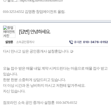
◎ 블로그 : https://blog.naver.com/kmh6520
010-3253-6552 김명환 창업에이전트 올림.
[답변] 안녕하세요.
설창훈
소속공인중개사
휴대폰
010-3476-0152
다시 만나고 싶은 공인중개사 설창훈입니다. 🤝
오늘 접수 받은 매물 내일 계약 시켜드린다는 마음으로 매물 접수 받고
있습니다.
한분 한분 소중하게 상담드리고 있습니다.
더 이상 시간과 돈 낭비하지 마시고 저한테 맡겨주세요.
자신 있습니다.
점포라인 소속 공인 중개사 설창훈 010-3476-0152