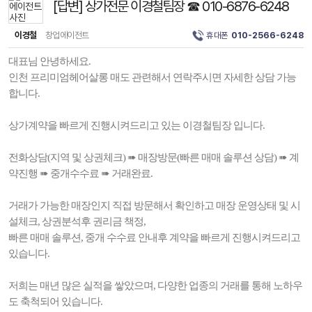
[답변] 상가전문 이경철팀장 ☎ 010-6876-6248
이경철
창업에이전트
휴대폰
010-2566-6248
대표님 안녕하세요.
인천 프리미엄헤어살롱 매도 관련해서 연락주시면 자세한 상담 가능
합니다.
상가계약을 빠르게 진행시켜드리고 있는 이경철팀장 입니다.
전화상담(지역 및 상권체크) ➠ 매장방문(빠른 매매 솔루션 상담) ➠ 계
약진행 ➠ 중개수수료 ➠ 거래완료.
거래가 가능한 매장인지 직접 방문해서 확인하고 매장 운영상태 및 시
설체크, 상권분석후 권리금 책정,
빠른 매매 솔루션, 중개 수수료 안내후 계약을 빠르게 진행시켜드리고
있습니다.
저희는 매년 많은 실적을 쌓았으며, 다양한 업종의 거래를 통해 노하우
도 축척되어 있습니다.