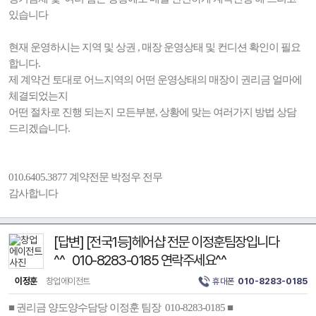
있습니다
현재 운영하시는 지역 및 상권 , 매장 운영상태 및 컨디션 확인이 필요
합니다.
제 계약건 토대로 어느지역의 어떤 운영상태의 매장이 권리금 얼마에
체결되었는지
어떤 절차로 진행 되는지 모든부분, 상황에 맞는 여러가지 방법 상담
드리겠습니다.
010.6405.3877 계약전문 박정우 전무
감사합니다
[답변] [전국1등]헤어샵 전문 이정훈팀장입니다
^^ 010-8283-0185 연락주세요^^
이정훈
창업에이전트
휴대폰
010-8283-0185
■ 권리금 양도양수담당 이정훈 팀장 010-8283-0185 ■