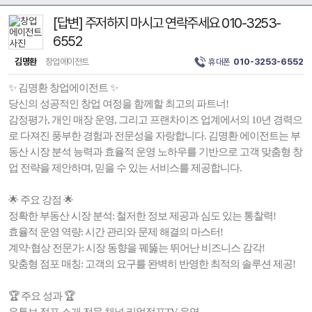
[답변] 주저하지 마시고 연락주세요 010-3253-
6552
김명환
창업에이전트
휴대폰
010-3253-6552
✨ 김명환 창업에이전트 ✨
당신의 성공적인 창업 여정을 함께할 최고의 파트너!
감정평가, 개인 매장 운영, 그리고 프랜차이즈 업계에서의 10년 경력으
로 다져진 풍부한 경험과 전문성을 자랑합니다. 김명환 에이전트는 부
동산 시장 분석 능력과 효율적 운영 노하우를 기반으로 고객 맞춤형 창
업 전략을 제안하며, 믿을 수 있는 서비스를 제공합니다.
🌟 주요 강점 🌟
정확한 부동산 시장 분석: 철저한 정보 제공과 심도 있는 통찰력!
효율적 운영 역량: 시간 관리와 문제 해결의 마스터!
계약·협상 전문가: 시장 동향을 꿰뚫는 뛰어난 비즈니스 감각!
맞춤형 점포 매칭: 고객의 요구를 완벽히 반영한 최적의 솔루션 제공!
🏆 주요 성과 🏆