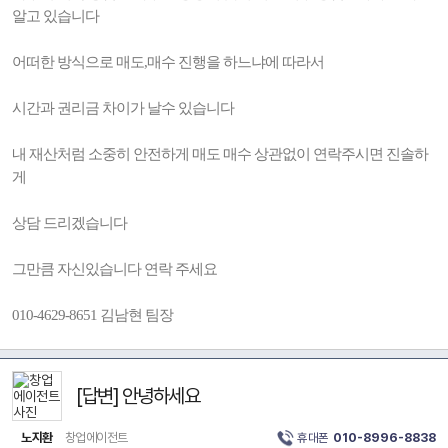
알고 있습니다
어떠한 방식으로 매도,매수 진행을 하느냐에 따라서
시간과 권리금 차이가 날수 있습니다
내 재산처럼 소중히 안전하게 매도 매수 상관없이 연락주시면 진솔하
게
상담 드리겠습니다
그만큼 자신있습니다 연락 주세요
010-4629-8651 김남현 팀장
[답변] 안녕하세요
노지환
창업에이전트
휴대폰
010-8996-8838