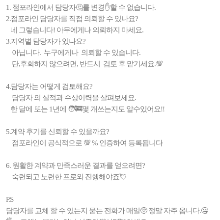
1. 점포라인에서 담당자🤔를 변경✋️할 수 없습니다.
2.점포라인 담당자를 직접 의뢰할 수 있나요?
네 그렇습니다! 아무에게나 의뢰하지 마세요.
3.지역별 담당자가 있나요?
아닙니다. 누구에게나 의뢰할 수 있습니다.
단,후회하지 않으려면, 반드시 검토 후 맡기세요.💯
4.담당자는 어떻게 검토해요?
담당자 의 실적과 수상이력을 살펴보세요.
한 달에 또는 1년에 🧑‍🚒몇 개쓰는지도 알수있어요!!
5.계약 후기를 신뢰할 수 있을까요?
점포라인이 공식적으로 💯 % 인증하여 등록됩니다
6. 원활한 계약과 만족스러운 결과를 얻으려면?
숙련되고 노련한 프로와 진행해야죠💘
P.S
담당자를 교체 할 수 있는지 묻는 전화가 매일🥺 정말 자주 옵니다.🤐