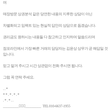
며
매장방문 상권분석 같은 당연한 내용의 지루한 상담이 아닌
차별화되고 임팩트 있는 현실적 답안의 상담으로 돕겠습니다.
권리금도 원하시는 내용들 다 참고하고 인지하여 말씀드리며
점포라인에서 가장 빠른 거래의 담당자는 김윤상 상무가 곧 해답일 것
입니다.
믿고 맡겨 주시고 시간 상관없이 전화 주시면 됩니다.
그럼 꼭 연락 주세요.
. . *
* * . * . * . *
. * . * . .
_________🚶🏻‍♂️_________ TEL 010-6637-1955