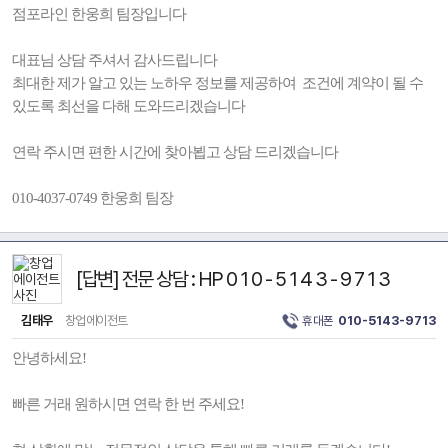
점포라인 한웅희 팀장입니다
대표님 상담 주셔서 감사드립니다
최대한 제가 알고 있는 노하우 정보를 제공하여 조건에 계약이 될 수
있도록 최선을 다해 도와드리겠습니다
연락 주시면 편한 시간에 찾아뵙고 상담 드리겠습니다
010-4037-0749 한웅희 팀장
[답변] 전문 상담 : HP 0 1 0 - 5 1 4 3 - 9 7 1 3
김태우
창업에이전트
휴대폰
010-5143-9713
안녕하세요!
빠른 거래 원하시면 연락 한 번 주세요!