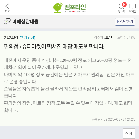
매매상담내용
상담하기
242451
[전체상담]
작성자 :
오**
조회수 : 485
편의점+슈퍼마켓이 합쳐진 매장 매도 원합니다.
대전에서 운영 중이며 상가는 120~30평 정도 되고 20~30평 정도는 전
대차 계약이 되어 옷가게가 운영되고 있고
나머지 약 100평 정도 공간에는 반은 이마트24편의점 , 반은 개인 마트
로 운영 중입니다.
손님들은 자유롭게 물건 골라서 계산도 편의점 카운터에서 같이 진행
합니다.
편의점의 장점, 마트의 장점 모두 누릴 수 있는 매장입니다. 매도 희망
합니다.
등록일시 : 2025-03-31 21:25