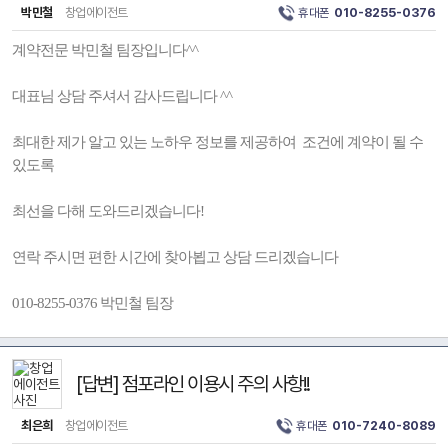
박민철
창업에이전트
휴대폰
010-8255-0376
계약전문 박민철 팀장입니다^^
대표님 상담 주셔서 감사드립니다 ^^
최대한 제가 알고 있는 노하우 정보를 제공하여 조건에 계약이 될 수
있도록
최선을 다해 도와드리겠습니다!
연락 주시면 편한 시간에 찾아뵙고 상담 드리겠습니다
010-8255-0376 박민철 팀장
[답변] 점포라인 이용시 주의 사항!!
최은희
창업에이전트
휴대폰
010-7240-8089