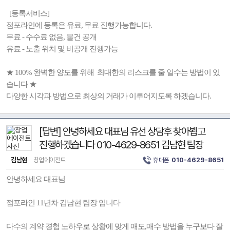
[등록서비스]
점포라인에 등록은 유료, 무료 진행가능합니다.
무료 - 수수료 없음, 물건 공개
유료 - 노출 위치 및 비공개 진행가능
★ 100% 완벽한 양도를 위해 최대한의 리스크를 줄 일수는 방법이 있
습니다 ★
다양한 시각과 방법으로 최상의 거래가 이루어지도록 하겠습니다.
[답변] 안녕하세요 대표님 유선 상담후 찾아뵙고
진행하겠습니다 010-4629-8651 김남현 팀장
김남현
창업에이전트
휴대폰
010-4629-8651
안녕하세요 대표님
점포라인 11년차 김남현 팀장 입니다
다수의 계약 경험 노하우로 상황에 맞게 매도,매수 방법을 누구보다 잘