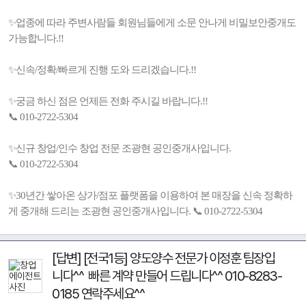
✨업종에 따라 주변사람들 회원님들에게 소문 안나게 비밀보안중개도
가능합니다.!!
✨신속/정확/빠르게 진행 도와 드리겠습니다.!!
✨궁금 하신 점은 언제든 전화 주시길 바랍니다.!!
📞 010-2722-5304
✨신규 창업/인수 창업 전문 조광현 공인중개사입니다.
📞 010-2722-5304
✨30년간 쌓아온 상가/점포 플랫폼을 이용하여 본 매장을 신속 정확하
게 중개해 드리는 조광현 공인중개사입니다. 📞 010-2722-5304
[답변] [전국1등] 양도양수 전문가 이정훈 팀장입
니다^^ 빠른 계약 만들어 드립니다^^ 010-8283-
0185 연락주세요^^