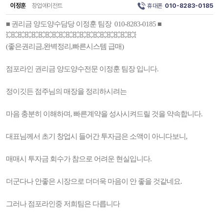
이정훈
창업에이전트
휴대폰
010-8283-0185
■ 권리금 양도양수담당 이정훈 팀장 010-8283-0185 ■
💥💥💥💥💥💥💥💥💥💥💥💥💥💥💥💥💥💥💥
(좋은권리금,완벽정리,빠른시스템 급매)
점포라인 권리금 양도양수전문 이정훈 팀장 입니다.
정이깃든 점주님의 매장을 정리하시려는
마음 충분히 이해하며, 빠른계약을 성사시켜드릴 것을 약속합니다.
대표님께서 초기 창업시 들어간 투자금은 소액이 아니다보니,
매매시 투자금 회수가 참으로 어려운 현실입니다.
더군다나 안좋은 시장으로 더더욱 마음이 안 좋을 것같네요.
그러나 점포라인중 저희팀은 다릅니다