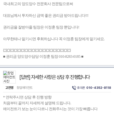
국내최고의 양도양수 전문회사 전문팀으로써
대표님께서 투자하신 금액 좋은 권리금 받아드립니다!!!
권리금을 잘받아줄 팀장은 이정훈 팀장 뿐입니다!
아무한테나 맡기시면 후회하십니다 꼭 이정훈 팀장에게 맡기세요.
💥💥💥💥💥💥💥💥💥💥💥💥💥💥💥💥💥💥💥
■ 권리금 양도양수담당 이정훈 팀장 010-8283-0185 ■
[답변] 자세한 사항은 상담 후 진행합니다
고진영
창업에이전트
휴대폰
010-4352-8118
* 연락주시면 상담 후 진행 방향
처음부터 끝까지 자세하게 설명해 드립니다.
에이전트가 보는 눈이 다르니 전화주시는 것이 가장 빠릅니다