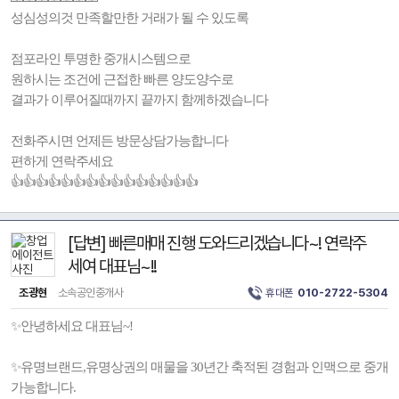
성심성의것 만족할만한 거래가 될 수 있도록
점포라인 투명한 중개시스템으로
원하시는 조건에 근접한 빠른 양도양수로
결과가 이루어질때까지 끝까지 함께하겠습니다
전화주시면 언제든 방문상담가능합니다
편하게 연락주세요
👍👍👍👍👍👍👍👍👍👍👍👍👍👍👍
[답변] 빠른매매 진행 도와드리겠습니다~! 연락주
세여 대표님~!!
조광현
소속공인중개사
휴대폰
010-2722-5304
✨안녕하세요 대표님~!
✨유명브랜드,유명상권의 매물을 30년간 축적된 경험과 인맥으로 중개
가능합니다.