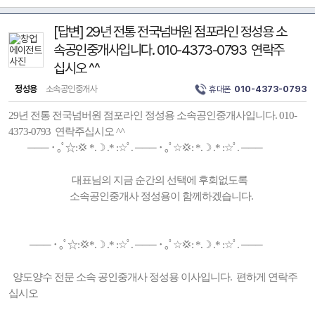
[답변] 29년 전통 전국넘버원 점포라인 정성용 소
속공인중개사입니다. 010-4373-0793 연락주
십시오 ^^
정성용
소속공인중개사
휴대폰
010-4373-0793
29년 전통 전국넘버원 점포라인 정성용 소속공인중개사입니다. 010-
4373-0793 연락주십시오 ^^
─── ･ ｡ﾟ☆:💢 *.☽ .* :☆ﾟ. ─── ･ ｡ﾟ☆💢: *.☽ .* :☆ﾟ. ───
대표님의 지금 순간의 선택에 후회없도록
소속공인중개사 정성용이 함께하겠습니다.
─── ･ ｡ﾟ☆:💢*.☽ .* :☆ﾟ. ─── ･ ｡ﾟ☆💢: *.☽ .* :☆ﾟ. ───
양도양수 전문 소속 공인중개사 정성용 이사입니다. 편하게 연락주
십시오