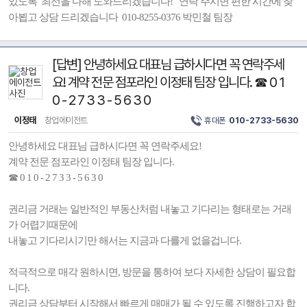
있도록 최선을 다해 도와드리겠습니다! 연락 주시면 편한 시간에 찾
아뵙고 상담 드리겠습니다 010-8255-0376 박민철 팀장
[답변] 안녕하세요 대표님 급하시다면 꼭 연락주세
요! 계약 전문 점포라인 이정태 팀장 입니다. ☎ 0 1
0 - 2 7 3 3 - 5 6 3 0
이정태
창업에이전트
휴대폰
010-2733-5630
안녕하세요 대표님 급하시다면 꼭 연락주세요!
계약 전문 점포라인 이정태 팀장 입니다.
☎ 0 1 0 - 2 7 3 3 - 5 6 3 0
권리금 거래는 일반적인 부동산처럼 내놓고 기다리는 형태로는 거래
가 어렵기때문에
내놓고 기다리시기만 해서는 지금과 다를게 없을겁니다.
적극적으로 매각 원하시면, 방문을 통하여 보다 자세한 상담이 필요합
니다.
권리금 상담부터 시작해서 빠르게 매매가 될 수 있도록 진행하고자 합