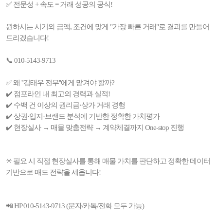
✅ 전문성 + 속도 = 거래 성공의 공식!
원하시는 시기와 금액, 조건에 맞게 "가장 빠른 거래"로 결과를 만들어
드리겠습니다!
📞 010-5143-9713
✅ 왜 ''김태우 전무''에게 맡겨야 할까?
✔️ 점포라인 내 최고의 경력과 실적!
✔️ 수백 건 이상의 권리금·상가 거래 경험
✔️ 상권·입지·브랜드 분석에 기반한 정확한 가치평가
✔️ 현장실사 → 매물 맞춤전략 → 계약체결까지 One-stop 진행
✳️ 필요 시 직접 현장실사를 통해 매물 가치를 판단하고 정확한 데이터
기반으로 매도 전략을 세웁니다!
📲 HP 010-5143-9713 (문자/카톡/전화 모두 가능)