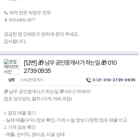
📞 계약 전문 박정우 전무
📱 010-6405-3877
궁금한 점 언제든지 편하게 문의 주세요.
감사합니다.
[답변] 🎁 남우 공인중개사가 하는일 🎁 010
2739 0935
남우
소속공인중개사
휴대폰
010-2739-0935
🎁 남우 공인중개사가 하는일 🎁 010 2739 0935
점포 양수양도 절차 (가게 거래 과정)
1. 점포 매물 찾기
- 실제 매출(수익) 정보 확인, 가게 시설 정보,다양한 점포 매물 비교
2. 가게 정보 확인
- 매출, 순이익, 권리금, 시설 상태