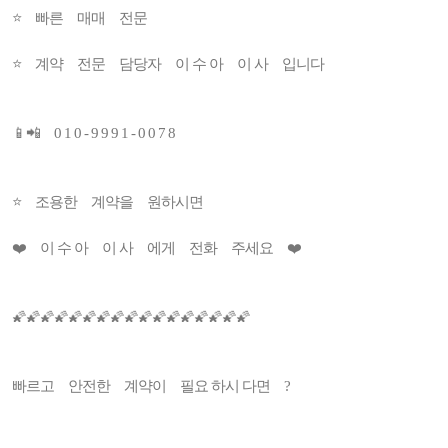
⭐ 빠른 매매 전문
⭐ 계약 전문 담당자 이 수 아 이 사 입니다
📱📲 0 1 0 - 9 9 9 1 - 0 0 7 8
⭐ 조용한 계약을 원하시면
❤️ 이 수 아 이 사 에게 전화 주세요 ❤️
🌠🌠🌠🌠🌠🌠🌠🌠🌠🌠🌠🌠🌠🌠🌠🌠🌠
빠르고 안전한 계약이 필요 하시 다면 ?