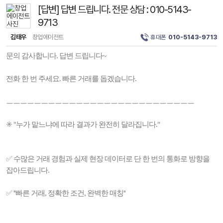
[답변] 답변 드립니다. 전문 상담 : 010-5143-
9713
김태우
창업에이전트
휴대폰
010-5143-9713
문의 감사합니다. 답변 드립니다~
전화 한 번 주세요. 빠른 거래를 돕겠습니다.
ㅡㅡㅡㅡㅡㅡㅡㅡㅡㅡㅡㅡㅡㅡㅡㅡㅡㅡㅡㅡㅡㅡㅡㅡㅡㅡㅡ
✳️ "누가 맡느냐에 따라 결과가 완전히 달라집니다."
✅ 수많은 거래 경험과 실제 현장 데이터로 단 한 번의 통화로 방향을
잡아드립니다.
✅ ''빠른 거래, 정확한 조건, 완벽한 매칭''