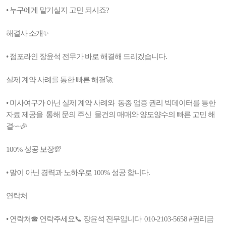
• 누구에게 맡기실지 고민 되시죠?
해결사 소개✨
• 점포라인 장윤석 전무가 바로 해결해 드리겠습니다.
실제 계약 사례를 통한 빠른 해결🚀
• 미사여구가 아닌 실제 계약 사례와 동종 업종 권리 빅데이터를 통한
자료 제공을 통해 문의 주신 물건의 매매와 양도양수의 빠른 고민 해
결~~🎉
100% 성공 보장💯
• 말이 아닌 경력과 노하우로 100% 성공 합니다.
연락처
• 연락처☎ 연락주세요📞 장윤석 전무입니다 010-2103-5658 #권리금