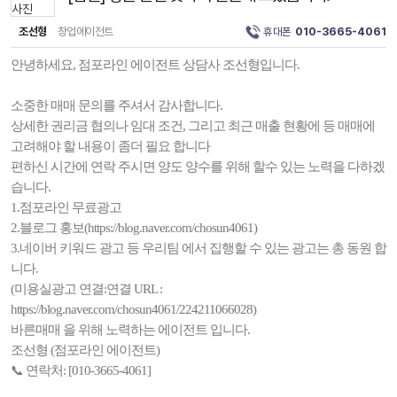
조선형
창업에이전트
휴대폰
010-3665-4061
안녕하세요, 점포라인 에이전트 상담사 조선형입니다.
소중한 매매 문의를 주셔서 감사합니다.
상세한 권리금 협의나 임대 조건, 그리고 최근 매출 현황에 등 매매에
고려해야 할 내용이 좀더 필요 합니다
편하신 시간에 연락 주시면 양도 양수를 위해 할수 있는 노력을 다하겠
습니다.
1.점포라인 무료광고
2.블로그 홍보(https://blog.naver.com/chosun4061)
3.네이버 키워드 광고 등 우리팀 에서 집행할 수 있는 광고는 총 동원 합
니다.
(미용실광고 연결:연결 URL :
https://blog.naver.com/chosun4061/224211066028)
바른매매 을 위해 노력하는 에이전트 입니다.
조선형 (점포라인 에이전트)
📞 연락처: [010-3665-4061]