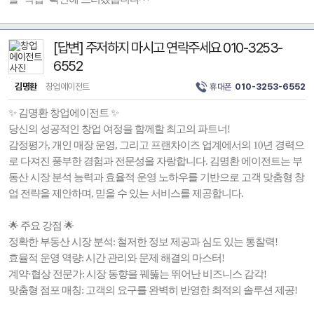
[답변] 주저하지 마시고 연락주세요 010-3253-
6552
김명환
창업에이전트
휴대폰
010-3253-6552
✨ 김명환 창업에이전트 ✨
당신의 성공적인 창업 여정을 함께할 최고의 파트너!
감정평가, 개인 매장 운영, 그리고 프랜차이즈 업계에서의 10년 경력으
로 다져진 풍부한 경험과 전문성을 자랑합니다. 김명환 에이전트는 부
동산 시장 분석 능력과 효율적 운영 노하우를 기반으로 고객 맞춤형 창
업 전략을 제안하며, 믿을 수 있는 서비스를 제공합니다.
🌟 주요 강점 🌟
정확한 부동산 시장 분석: 철저한 정보 제공과 심도 있는 통찰력!
효율적 운영 역량: 시간 관리와 문제 해결의 마스터!
계약·협상 전문가: 시장 동향을 꿰뚫는 뛰어난 비즈니스 감각!
맞춤형 점포 매칭: 고객의 요구를 완벽히 반영한 최적의 솔루션 제공!