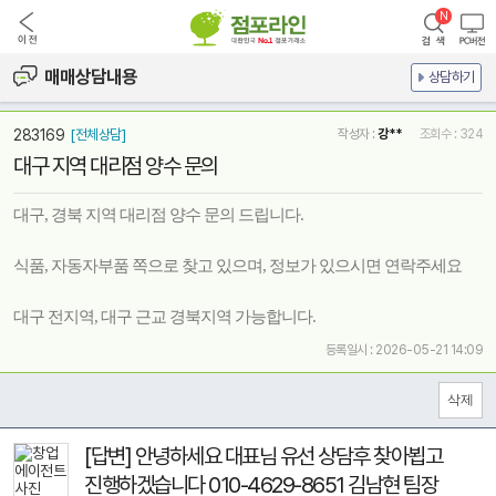
매매상담내용
상담하기
283169
[전체상담]
작성자 :
강**
조회수 : 324
대구 지역 대리점 양수 문의
대구, 경북 지역 대리점 양수 문의 드립니다.
식품, 자동자부품 쪽으로 찾고 있으며, 정보가 있으시면 연락주세요
대구 전지역, 대구 근교 경북지역 가능합니다.
등록일시 : 2026-05-21 14:09
[답변] 안녕하세요 대표님 유선 상담후 찾아뵙고
진행하겠습니다 010-4629-8651 김남현 팀장