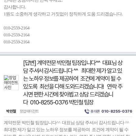
언제든 궁금하시면 연락 주세요.
감사합니다.
1원도 소중하게 생각하고 거짓없이 정직하게 도움 드리겠습니다.
010-2559-2164
010-2559-2164
010-2559-2164
[답변] 계약전문 박민철 팀장입니다^^ 대표님 상
담 주셔서 감사드립니다 ^^ 최대한 제가 알고 있
는 노하우 정보를 제공하여 조건에 계약이 될 수
있도록 최선을 다해 도와드리겠습니다! 연락 주
시면 편한 시간에 찾아뵙고 상담 드리겠습니
다 010-8255-0376 박민철 팀장
박민철
창업에이전트
휴대폰
010-8255-0376
계약전문 박민철 팀장입니다^^ 대표님 상담 주셔서 감사드립니다 ^^
최대한 제가 알고 있는 노하우 정보를 제공하여 조건에 계약이 될 수