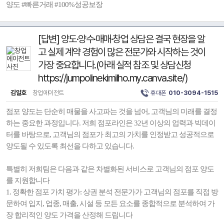
양도 #빠른거래 #100%성공보장
[답변] 양도·양수·매매·창업 상담은 결국 현장을 알
고 실제 계약 경험이 많은 전문가와 시작하는 것이
가장 중요합니다.(아래 실적 참조 및 상담신청
https://jumpolinekimilho.my.canva.site/)
김일호
창업에이전트
휴대폰
010-3094-1515
점포 양도는 단순히 매물을 사고파는 것을 넘어, 고객님의 미래를 결정
하는 중요한 과정입니다. 저희 점포라인은 32년 이상의 업력과 빅데이
터를 바탕으로, 고객님의 점포가 최고의 가치를 인정받고 성공적으로
양도될 수 있도록 최선을 다하고 있습니다.
특별히 저희팀은 다음과 같은 차별화된 서비스로 고객님의 점포 양도
를 지원합니다
1. 정확한 점포 가치 평가: 상권 분석 전문가가 고객님의 점포를 직접 방
문하여 입지, 업종, 매출, 시설 등 모든 요소를 종합적으로 분석하여 가
장 합리적인 양도 가격을 산정해 드립니다