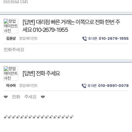
010 8164 1345
[답변] 대리점 빠른 거래는 이쪽으로 전화 한번 주
세요 010-2679-1955
김윤상
창업에이전트
휴대폰
010-2679-1955
전화주세요
[답변] 전화 주세요
이수아
창업에이전트
휴대폰
010-9991-0078
❤️ 전화 주세요 ❤️
🌠🌠🌠🌠🌠🌠🌠🌠🌠🌠🌠🌠🌠🌠🌠🌠🌠