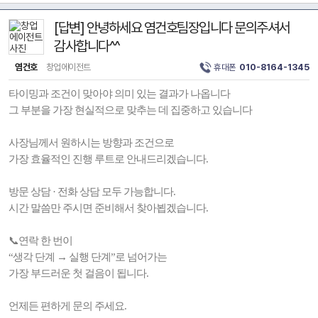
[답변] 안녕하세요 염건호팀장입니다 문의주셔서
감사합니다^^
염건호
창업에이전트
휴대폰
010-8164-1345
타이밍과 조건이 맞아야 의미 있는 결과가 나옵니다
그 부분을 가장 현실적으로 맞추는 데 집중하고 있습니다
사장님께서 원하시는 방향과 조건으로
가장 효율적인 진행 루트로 안내드리겠습니다.
방문 상담 · 전화 상담 모두 가능합니다.
시간 말씀만 주시면 준비해서 찾아뵙겠습니다.
📞연락 한 번이
“생각 단계 → 실행 단계”로 넘어가는
가장 부드러운 첫 걸음이 됩니다.
언제든 편하게 문의 주세요.