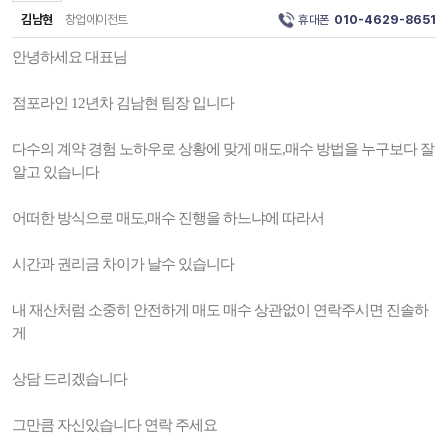
김남현
창업에이전트
휴대폰
010-4629-8651
안녕하세요 대표님
점포라인 12년차 김남현 팀장 입니다
다수의 계약 경험 노하우로 상황에 맞게 매도,매수 방법을 누구보다 잘
알고 있습니다
어떠한 방식으로 매도,매수 진행을 하느냐에 따라서
시간과 권리금 차이가 날수 있습니다
내 재산처럼 소중히 안전하게 매도 매수 상관없이 연락주시면 진솔하
게
상담 드리겠습니다
그만큼 자신있습니다 연락 주세요