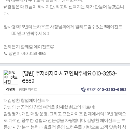
다 해본제가 누구보다 잘알꺼라생각합나디.
✔️결정은 대표님이 하시지만, 최고의 선택지는 제가 만들어 놓겠습니
다.
장사경력15년의 노하우로 사장님의에게 알려드릴수있는!!에이전트
🙋‍♀️ 믿고 연락주세요!!
언제든지 함께할 에이전트😊
📞 장연미 010-3158-4865
[답변] 주저하지 마시고 연락주세요 010-3253-
6552
김명환
창업에이전트
휴대폰
010-3253-6552
✨ 김명환 창업에이전트 ✨
당신의 성공적인 창업 여정을 함께할 최고의 파트너!
감정평가, 개인 매장 운영, 그리고 프랜차이즈 업계에서의 10년 경력으
로 다져진 풍부한 경험과 전문성을 자랑합니다. 김명환 에이전트는 부
동산 시장 분석 능력과 효율적 운영 노하우를 기반으로 고객 맞춤형 창