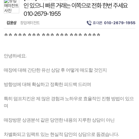
인 있으니 빠른 거래는 이쪽으로 전화 한번 주세요
010-2679-1955
김윤상
창업에이전트
휴대폰
010-2679-1955
🔥🔥 🔥🔥🔥 🔥🔥🔥 🔥🔥🔥 🔥🔥🔥 🔥🔥🔥 🔥🔥🔥🔥
안녕하세요.
매장에 대해 간단한 유선 상담 후 어떻게 매도할 것인지
방향성에 대해 확실하고 정확한 피드백 드리며
특히 덤프치킨은 제 많은 경험과 노하우로 효율적인 진행 방법이 있으
며
매장방문 상권분석 같은 당연한 내용의 지루한 상담이 아닌
차별화되고 임팩트 있는 현실적 답안의 상담으로 돕겠습니다.