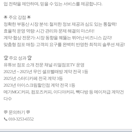
업 전략을 제안하며, 믿을 수 있는 서비스를 제공합니다.
🌟 주요 강점 🌟
정확한 부동산 시장 분석: 철저한 정보 제공과 심도 있는 통찰력!
효율적 운영 역량: 시간 관리와 문제 해결의 마스터!
계약·협상 전문가: 시장 동향을 꿰뚫는 뛰어난 비즈니스 감각!
맞춤형 점포 매칭: 고객의 요구를 완벽히 반영한 최적의 솔루션 제공!
🏆 주요 성과 🏆
유튜브 점포 소개 전문 채널 리얼점포TV 운영
2022년 ~ 2025년 무인 셀프빨래방 계약 전국 1등
2025년 스터디카페 전국 계약 3등
2023년 아이스크림할인점 계약 전국 1등
메가MGC커피, 컴포즈커피, 이디야커피, 빽다방 등 메이저급 계약건
다수
💬 문의하기 💬
📞 010-3253-6552