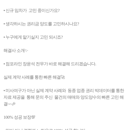
• 신규 임차가 고민 중이신가요?
• 생각하시는 권리금 양도를 고민하시나요?
• 누구에게 맡기실지 고민 되시죠?
해결사 소개✨
• 점포라인 장윤석 전무가 바로 해결해 드리겠습니다.
실제 계약 사례를 통한 빠른 해결🚀
• 미사여구가 아닌 실제 계약 사례와 동종 업종 권리 빅데이터를 통한
자료 제공을 통해 문의 주신 물건의 매매와 양도양수의 빠른 고민 해
결~~🎉
100% 성공 보장💯