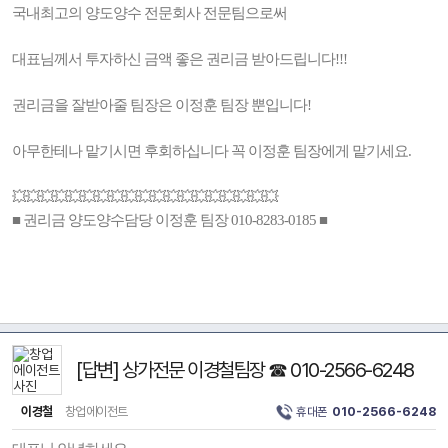
국내최고의 양도양수 전문회사 전문팀으로써
대표님께서 투자하신 금액 좋은 권리금 받아드립니다!!!
권리금을 잘받아줄 팀장은 이정훈 팀장 뿐입니다!
아무한테나 맡기시면 후회하십니다 꼭 이정훈 팀장에게 맡기세요.
💥💥💥💥💥💥💥💥💥💥💥💥💥💥💥💥💥💥💥
■ 권리금 양도양수담당 이정훈 팀장 010-8283-0185 ■
[답변] 상가전문 이경철팀장 ☎ 010-2566-6248
이경철
창업에이전트
휴대폰
010-2566-6248