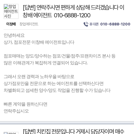
[답변] 연락주시면 편하게 상담해 드리겠습니다 이
창배 에이전트 010-6888-1200
이창배
창업에이전트
휴대폰
010-6888-1200
안녕하세요
상가, 점포전문 이창배 에이전트입니다
점포매매는 양도/양수하는 점포/건물/점주/프랜차이즈 본사 등
많은 이해관계가 복잡하게 연결되어 있습니다.
그래서 오랜 경력과 노하우을 바탕으로
상가점포만을 전문으로 하는 에이전트를 선택하신다면
차별화되고 섬세한 양수/양도 작업을 진행할 수가 있습니다
빠른 계약을 원하신다면
연락주십시오
[답변] 치킨집 전문입니다 거제시 담당자이며 매수