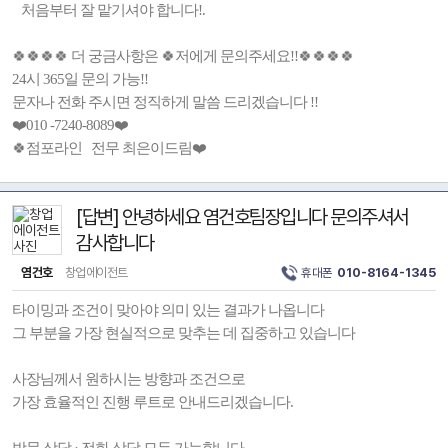
처음부터 잘 맡기셔야 합니다!.
🍀🍀🍀🍀 더 궁금사항은 🍀저에게 문의주세요!!🍀🍀🍀🍀
24시 365일 문의 가능!!
문자나 전화 주시면 정직하게 말씀 드리겠습니다 !!
❤️010 -7240-8089❤️
🍀점포라인 전무 최은이드림❤️
[답변] 안녕하세요 염건호팀장입니다 문의주셔서
감사합니다
염건호
창업에이전트
휴대폰
010-8164-1345
타이밍과 조건이 맞아야 의미 있는 결과가 나옵니다
그 부분을 가장 현실적으로 맞추는 데 집중하고 있습니다
사장님께서 원하시는 방향과 조건으로
가장 효율적인 진행 루트로 안내드리겠습니다.