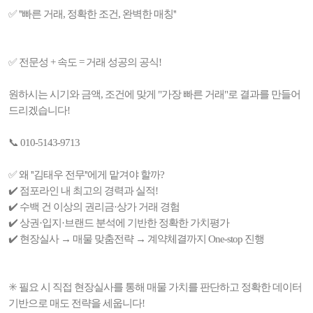
✅ ''빠른 거래, 정확한 조건, 완벽한 매칭''
✅ 전문성 + 속도 = 거래 성공의 공식!
원하시는 시기와 금액, 조건에 맞게 "가장 빠른 거래"로 결과를 만들어
드리겠습니다!
📞 010-5143-9713
✅ 왜 ''김태우 전무''에게 맡겨야 할까?
✔️ 점포라인 내 최고의 경력과 실적!
✔️ 수백 건 이상의 권리금·상가 거래 경험
✔️ 상권·입지·브랜드 분석에 기반한 정확한 가치평가
✔️ 현장실사 → 매물 맞춤전략 → 계약체결까지 One-stop 진행
✳️ 필요 시 직접 현장실사를 통해 매물 가치를 판단하고 정확한 데이터
기반으로 매도 전략을 세웁니다!