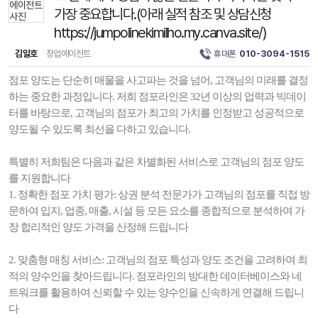
가장 중요합니다.(아래 실적 참조 및 상담신청
https://jumpolinekimilho.my.canva.site/)
김일호
창업에이전트
휴대폰
010-3094-1515
점포 양도는 단순히 매물을 사고파는 것을 넘어, 고객님의 미래를 결정
하는 중요한 과정입니다. 저희 점포라인은 32년 이상의 업력과 빅데이
터를 바탕으로, 고객님의 점포가 최고의 가치를 인정받고 성공적으로
양도될 수 있도록 최선을 다하고 있습니다.
특별히 저희팀은 다음과 같은 차별화된 서비스로 고객님의 점포 양도
를 지원합니다
1. 정확한 점포 가치 평가: 상권 분석 전문가가 고객님의 점포를 직접 방
문하여 입지, 업종, 매출, 시설 등 모든 요소를 종합적으로 분석하여 가
장 합리적인 양도 가격을 산정해 드립니다
2. 맞춤형 매칭 서비스: 고객님의 점포 특성과 양도 조건을 고려하여 최
적의 양수인을 찾아드립니다. 점포라인의 방대한 데이터베이스와 네
트워크를 활용하여 신뢰할 수 있는 양수인을 신속하게 연결해 드립니
다