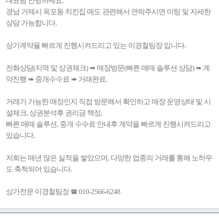
대표님 안녕하세요.
경남 거제시 옥포동 치킨집 매도 관련해서 연락주시면 미팅 및 자세한
상담 가능합니다.
상가계약을 빠르게 진행시켜드리고 있는 이경철팀장 입니다.
전화상담(지역 및 상권체크) ➠ 매장방문(빠른 매매 솔루션 상담) ➠ 계
약진행 ➠ 중개수수료 ➠ 거래완료.
거래가 가능한 매장인지 직접 방문해서 확인하고 매장 운영상태 및 시
설체크, 상권분석후 권리금 책정,
빠른 매매 솔루션, 중개 수수료 안내후 계약을 빠르게 진행시켜드리고
있습니다.
저희는 매년 많은 실적을 쌓았으며, 다양한 업종의 거래를 통해 노하우
도 축척되어 있습니다.
상가전문 이경철팀장 ☎ 010-2566-6248