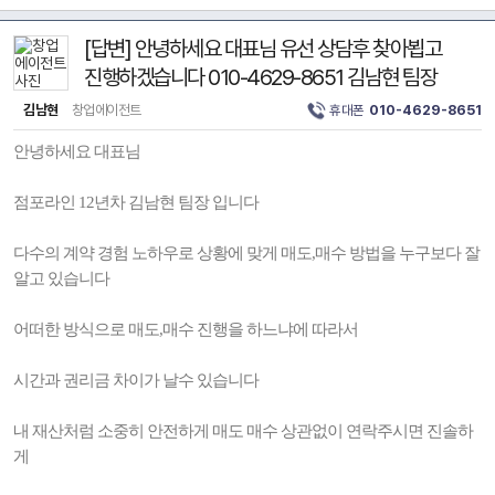
[답변] 안녕하세요 대표님 유선 상담후 찾아뵙고
진행하겠습니다 010-4629-8651 김남현 팀장
김남현
창업에이전트
휴대폰
010-4629-8651
안녕하세요 대표님
점포라인 12년차 김남현 팀장 입니다
다수의 계약 경험 노하우로 상황에 맞게 매도,매수 방법을 누구보다 잘
알고 있습니다
어떠한 방식으로 매도,매수 진행을 하느냐에 따라서
시간과 권리금 차이가 날수 있습니다
내 재산처럼 소중히 안전하게 매도 매수 상관없이 연락주시면 진솔하
게