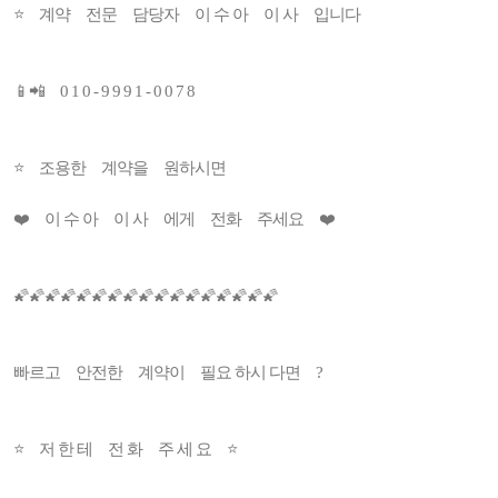
⭐ 계약 전문 담당자 이 수 아 이 사 입니다
📱📲 0 1 0 - 9 9 9 1 - 0 0 7 8
⭐ 조용한 계약을 원하시면
❤️ 이 수 아 이 사 에게 전화 주세요 ❤️
🌠🌠🌠🌠🌠🌠🌠🌠🌠🌠🌠🌠🌠🌠🌠🌠🌠
빠르고 안전한 계약이 필요 하시 다면 ?
⭐️ 저 한 테 전 화 주 세 요 ⭐️