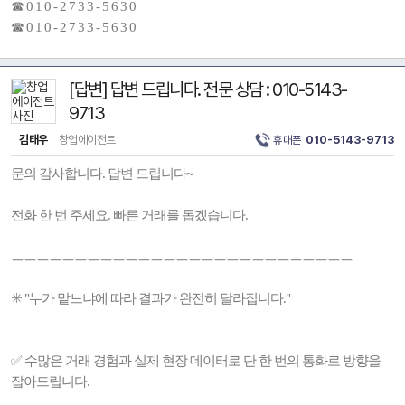
☎ 0 1 0 - 2 7 3 3 - 5 6 3 0
☎ 0 1 0 - 2 7 3 3 - 5 6 3 0
[답변] 답변 드립니다. 전문 상담 : 010-5143-
9713
김태우
창업에이전트
휴대폰
010-5143-9713
문의 감사합니다. 답변 드립니다~
전화 한 번 주세요. 빠른 거래를 돕겠습니다.
ㅡㅡㅡㅡㅡㅡㅡㅡㅡㅡㅡㅡㅡㅡㅡㅡㅡㅡㅡㅡㅡㅡㅡㅡㅡㅡㅡ
✳️ "누가 맡느냐에 따라 결과가 완전히 달라집니다."
✅ 수많은 거래 경험과 실제 현장 데이터로 단 한 번의 통화로 방향을
잡아드립니다.