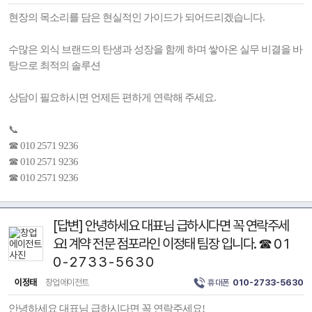
현장의 목소리를 담은 현실적인 가이드가 되어드리겠습니다.
수많은 외식 브랜드의 탄생과 성장을 함께 하며 쌓아온 실무 비결을 바
탕으로 최적의 솔루션
상담이 필요하시면 언제든 편하게 연락해 주세요.
📞
☎ 010 2571 9236
☎ 010 2571 9236
☎ 010 2571 9236
[답변] 안녕하세요 대표님 급하시다면 꼭 연락주세
요! 계약 전문 점포라인 이정태 팀장 입니다. ☎ 0 1
0 - 2 7 3 3 - 5 6 3 0
이정태
창업에이전트
휴대폰
010-2733-5630
안녕하세요 대표님 급하시다면 꼭 연락주세요!