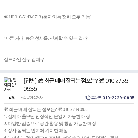
📲 HP 010-5143-9713 (문자/카톡/전화 모두 가능)
"빠른 거래, 높은 성사율, 신뢰할 수 있는 결과"
점포라인 전무 김태우
[답변] 🎁 최근 매매 잘되는 점포는? 🎁 010 2739
0935
남우
소속공인중개사
휴대폰
010-2739-0935
🎁 최근 매매 잘되는 점포는? 🎁 010 2739 0935
1. 실제 매출보단 안정적인 운영이 가능한 매장
2. 다양한 업종으로 공간 활용 및 창업 가능한 매장
3. 장사 잘되는 입지에 위치한 매장
4. 능력있는 에이젼트(점포라인 남우 중개사)와 함께하는 매장