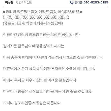
이정훈
창업에이전트
휴대폰
010-8283-0185
■ 권리금 양도양수담당 이정훈 팀장 010-8283-0185 ■
💥💥💥💥💥💥💥💥💥💥💥💥💥💥💥💥💥💥💥
(좋은권리금,완벽정리,빠른시스템 급매)
점포라인 권리금 양도양수전문 이정훈 팀장 입니다.
정이깃든 점주님의 매장을 정리하시려는
마음 충분히 이해하며, 빠른계약을 성사시켜드릴 것을 약속합니다.
대표님께서 초기 창업시 들어간 투자금은 소액이 아니다보니,
매매시 투자금 회수가 참으로 어려운 현실입니다.
더군다나 안좋은 시장으로 더더욱 마음이 안 좋을 것같네요.
그러나 점포라인중 저희팀은 다릅니다.