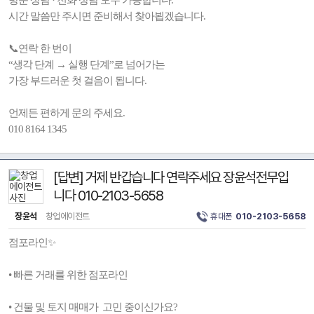
방문 상담 · 전화 상담 모두 가능합니다.
시간 말씀만 주시면 준비해서 찾아뵙겠습니다.
📞연락 한 번이
“생각 단계 → 실행 단계”로 넘어가는
가장 부드러운 첫 걸음이 됩니다.
언제든 편하게 문의 주세요.
010 8164 1345
[답변] 거제 반갑습니다 연락주세요 장윤석전무입
니다 010-2103-5658
장윤석
창업에이전트
휴대폰
010-2103-5658
점포라인✨
• 빠른 거래를 위한 점포라인
• 건물 및 토지 매매가 고민 중이신가요?