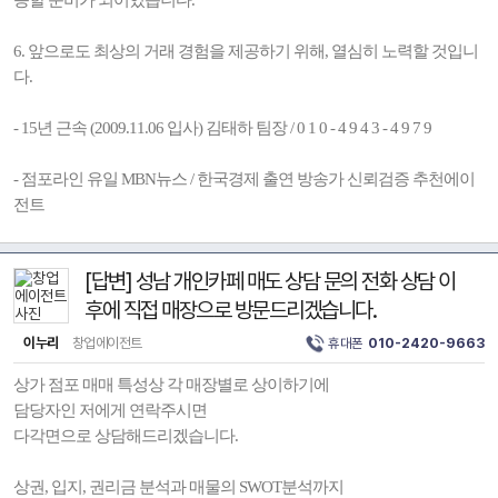
응할 준비가 되어있습니다.
6. 앞으로도 최상의 거래 경험을 제공하기 위해, 열심히 노력할 것입니
다.
- 15년 근속 (2009.11.06 입사) 김태하 팀장 / 0 1 0 - 4 9 4 3 - 4 9 7 9
- 점포라인 유일 MBN뉴스 / 한국경제 출연 방송가 신뢰검증 추천에이
전트
[답변] 성남 개인카페 매도 상담 문의 전화 상담 이
후에 직접 매장으로 방문드리겠습니다.
이누리
창업에이전트
휴대폰
010-2420-9663
상가 점포 매매 특성상 각 매장별로 상이하기에
담당자인 저에게 연락주시면
다각면으로 상담해드리겠습니다.
상권, 입지, 권리금 분석과 매물의 SWOT분석까지