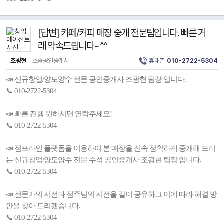
[답변] 카페/커피 매장 중개 전문팀입니다. 빠른 거
래 약속드립니다~^^
조광현
소속공인중개사
휴대폰
010-2722-5304
📣 신규창업/양도양수 전문 공인중개사 조광현 팀장 입니다.
📞 010-2722-5304
📣 빠른 진행 원하시면 연락주세요!
📞 010-2722-5304
📣 점포라인 플랫폼을 이용하여 본 매장을 신속 정확하게 중개해 드리
는 신규창업/양도양수 전문 수석 공인중개사 조광현 팀장 입니다.
📞 010-2722-5304
📣 전문가의 시선과 점주님의 시선을 같이 공유하고 이에 따라 해결 방
안을 찾아 드리겠습니다.
📞 010-2722-5304