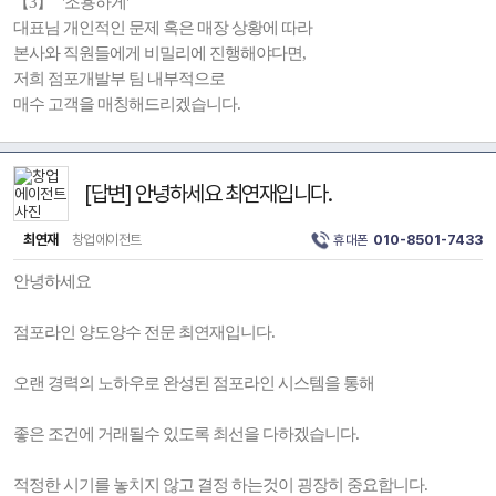
【3】 '조용하게'
대표님 개인적인 문제 혹은 매장 상황에 따라
본사와 직원들에게 비밀리에 진행해야다면,
저희 점포개발부 팀 내부적으로
매수 고객을 매칭해드리겠습니다.
[답변] 안녕하세요 최연재입니다.
최연재
창업에이전트
휴대폰
010-8501-7433
안녕하세요
점포라인 양도양수 전문 최연재입니다.
오랜 경력의 노하우로 완성된 점포라인 시스템을 통해
좋은 조건에 거래될수 있도록 최선을 다하겠습니다.
적정한 시기를 놓치지 않고 결정 하는것이 굉장히 중요합니다.