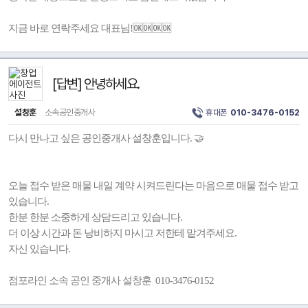
지금 바로 연락주세요 대표님!🆗🆗🆗🆗
[답변] 안녕하세요.
설창훈
소속공인중개사
휴대폰
010-3476-0152
다시 만나고 싶은 공인중개사 설창훈입니다. 🤝
오늘 접수 받은 매물 내일 계약 시켜드린다는 마음으로 매물 접수 받고
있습니다.
한분 한분 소중하게 상담드리고 있습니다.
더 이상 시간과 돈 낭비하지 마시고 저한테 맡겨주세요.
자신 있습니다.
점포라인 소속 공인 중개사 설창훈 010-3476-0152