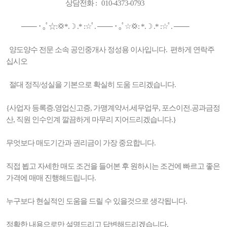
상담전화 : 010-4373-0793
─── ･ ｡ﾟ☆:💢*.☽ .* :☆ﾟ. ─── ･ ｡ﾟ☆💢: *.☽ .* :☆ﾟ. ───
양도양수 전문 소속 공인중개사 정성용 이사입니다. 편하게 연락주
십시오
절대 정직/성실을 기본으로 확실히 도움 드리겠습니다.
{사업자 등록증.영업신고증, 가맹계약서.세무업무, 포스이전.공과금정
산, 직원 인수인계 깔끔하게 마무리 지어드리겠습니다.}
무엇보다 매도기간과 권리금이 가장 중요합니다.
직접 뵙고 자세한 매도 조건을 들어본 후 원하시는 조건에 빠르고 좋은
가격에 매매 진행해드립니다.
누구보다 현실적인 도움을 드릴 수 있을것으로 생각됩니다.
정확한 내용으로만 설명드리고 답변해드리겠습니다.