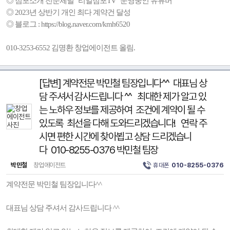
◎ 점포소개 전문체널 "리얼점포TV" 운영중인 유튜버
◎ 2023년 상반기 개인 최다 계약건 달성
◎ 블로그 : https://blog.naver.com/kmh6520
010-3253-6552 김명환 창업에이전트 올림.
[답변] 계약전문 박민철 팀장입니다^^ 대표님 상
담 주셔서 감사드립니다 ^^ 최대한 제가 알고 있
는 노하우 정보를 제공하여 조건에 계약이 될 수
있도록 최선을 다해 도와드리겠습니다! 연락 주
시면 편한 시간에 찾아뵙고 상담 드리겠습니
다 010-8255-0376 박민철 팀장
박민철
창업에이전트
휴대폰
010-8255-0376
계약전문 박민철 팀장입니다^^
대표님 상담 주셔서 감사드립니다 ^^