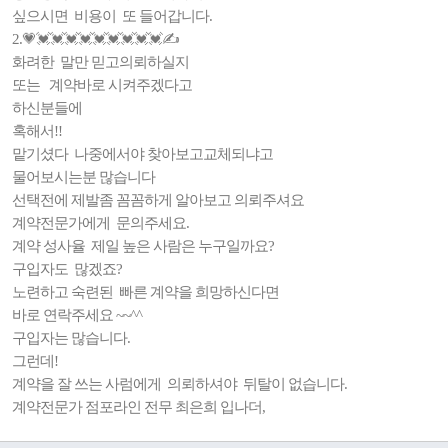
싶으시면 비용이 또 들어갑니다.
2.💗💓💓💓💓💓💓💓💓💓✍️
화려한 말만 믿고의뢰하실지
또는 계약바로 시켜주겠다고
하신분들에
혹해서!!
맡기셨다 나중에서야 찾아보고교체되냐고
물어보시는분 많습니다
선택전에 제발좀 꼼꼼하게 알아보고 의뢰주셔요
계약전문가에게 문의주세요.
계약 성사율 제일 높은 사람은 누구일까요?
구입자도 많겠죠?
노련하고 숙련된 빠른 계약을 희망하신다면
바로 연락주세요 ~~^^
구입자는 많습니다.
그런데!
계약을 잘 쓰는 사럼에게 의뢰하셔야 뒤탈이 없습니다.
계약전문가 점포라인 전무 최은희 입나더,