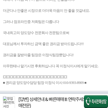
더군다나 안좋은 시장으로 더더욱 마음이 안 좋을 것같네요.
그러나 점포라인중 저희팀은 다릅니다
국내최고의 양도양수 전문회사 전문팀으로써
대표님께서 투자하신 금액 좋은 권리금 받아드립니다!!!
권리금을 잘받아줄 팀장은 이정식팀장뿐입니다!
아무한테나 맡기시면 후회하십니다 꼭 이정식이사에게 맡기세요.
💥💥💥💥💥💥💥💥💥💥💥💥💥💥💥💥💥💥💥
■ 권리금 양도양수담당 팀장 이정식 이사 010-9393-8909 ■
[답변] 상세안내 & 빠른매매 !!! 연락주세요^-^(급
매전문)