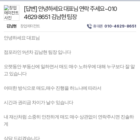
[답변] 안녕하세요 대표님 연락 주세요~010
4629 8651 김남현 팀장
김남현
창업에이전트
휴대폰
010-4629-8651
안녕하세요 대표님
점포라인 9년차 김남현 팀장 입니다
오랫동안 부동산에 일하면서 매도 매수 노하우에 대해 누구보다 잘 알
고 있습니다
어떠한 방식으로 매도,매수 진행을 하느냐에 따라서
시간과 권리금 차이가 날수 있습니다
내 재산처럼 소중히 안전하게 매도 매수 상관없이 연락주시면 진솔하
게
상담 드리겠습니다