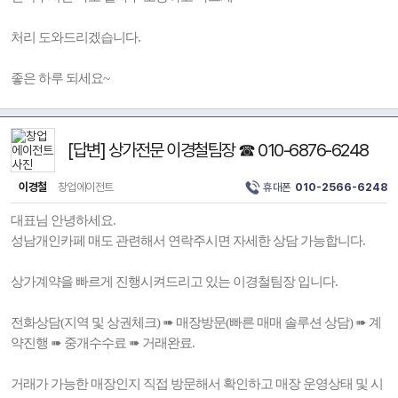
처리 도와드리겠습니다.
좋은 하루 되세요~
[답변] 상가전문 이경철팀장 ☎ 010-6876-6248
이경철
창업에이전트
휴대폰
010-2566-6248
대표님 안녕하세요.
성남개인카페 매도 관련해서 연락주시면 자세한 상담 가능합니다.
상가계약을 빠르게 진행시켜드리고 있는 이경철팀장 입니다.
전화상담(지역 및 상권체크) ➠ 매장방문(빠른 매매 솔루션 상담) ➠ 계
약진행 ➠ 중개수수료 ➠ 거래완료.
거래가 가능한 매장인지 직접 방문해서 확인하고 매장 운영상태 및 시