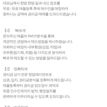
대표님께서 한땀 한땀 일궈 내신 점포를
무료 / 유료 매물등록 후에 매수인을 매칭하여
원하시는 금액에 권리금 매매를 도와드리겠습니다.
【1】 '빠르게'
문의주신 매물의 SWOT분석을 통해
객관적인 관점에서 매도방법을 제시하겠습니다.
의뢰하신 매장의 내부환경(강점, 약점)과
외부환경(기회, 위협) 등 다각도로 분석하여
빠르게 매도할 수 있는 방법을 알려드립니다.
【2】 '정확하게'
권리금 상가 전문 창업에이전트로
상권, 입지, 권리금분석을 정확하게 해드립니다.
매물등록부터 권리금 양도양수 계약과
최종 인수인계까지 법적, 행정절차를
완벽하게 마무리하실 수 있도록 도와드립니다.