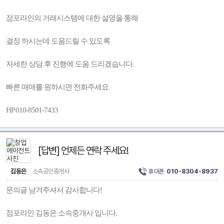
점포라인의 거래시스템에 대한 설명을 통해
결정 하시는데 도움드릴 수 있도록
자세한 상담 후 진행에 도움 드리겠습니다.
빠른 매매를 원하시면 전화주세요
HP 010-8501-7433
[답변] 언제든 연락 주세요!
김동은
소속공인중개사
휴대폰
010-8304-8937
문의글 남겨주셔서 감사합니다!
점포라인 김동은 소속중개사 입니다.