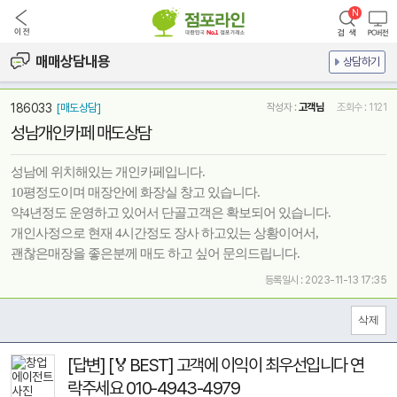
매매상담내용
상담하기
186033
[매도상담]
작성자 :
고객님
조회수 : 1121
성남개인카페 매도상담
성남에 위치해있는 개인카페입니다.
10평정도이며 매장안에 화장실 창고 있습니다.
약4년정도 운영하고 있어서 단골고객은 확보되어 있습니다.
개인사정으로 현재 4시간정도 장사 하고있는 상황이어서,
괜찮은매장을 좋은분께 매도 하고 싶어 문의드립니다.
등록일시 : 2023-11-13 17:35
[답변] [🏅BEST] 고객에 이익이 최우선입니다 연
락주세요 010-4943-4979