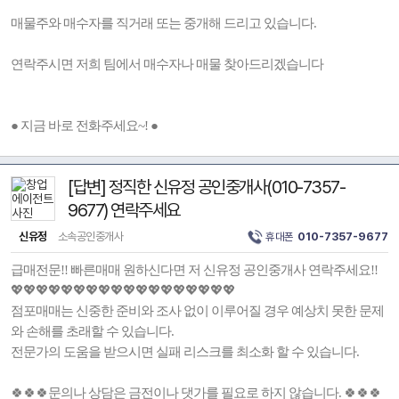
매물주와 매수자를 직거래 또는 중개해 드리고 있습니다.
연락주시면 저희 팀에서 매수자나 매물 찾아드리겠습니다
● 지금 바로 전화주세요~! ●
[답변] 정직한 신유정 공인중개사(010-7357-
9677) 연락주세요
신유정
소속공인중개사
휴대폰
010-7357-9677
급매전문!! 빠른매매 원하신다면 저 신유정 공인중개사 연락주세요!!
💖💖💖💖💖💖💖💖💖💖💖💖💖💖💖💖💖💖
점포매매는 신중한 준비와 조사 없이 이루어질 경우 예상치 못한 문제
와 손해를 초래할 수 있습니다.
전문가의 도움을 받으시면 실패 리스크를 최소화 할 수 있습니다.
🍀🍀🍀문의나 상담은 금전이나 댓가를 필요로 하지 않습니다. 🍀🍀🍀