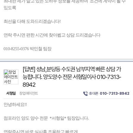
최대한 제가 알고 있는 노하우 정보를 제공하여 조건에 계약이 될 수
있도록
최선을 다해 도와드리겠습니다!
연락 주시면 편한 시간에 찾아뵙고 상담 드리겠습니다
010-8255-0376 박민철 팀장
[답변] 성남,분당등 수도권 남부지역 빠른 상담 가
능합니다. 양도양수 전문 서형일이사 010-7313-
8942
서형일
창업에이전트
휴대폰
010-7313-8942
안녕하세요!!
점포라인 양도 양수 전문 *서형일* 팀장입니다.
연락주시면 바로 실사후 조용하고 빠르게