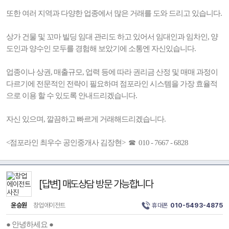
또한 여러 지역과 다양한 업종에서 많은 거래를 도와 드리고 있습니다.
상가 건물 및 꼬마 빌딩 임대 관리도 하고 있어서 임대인과 임차인, 양
도인과 양수인 모두를 경험해 보았기에 소통엔 자신있습니다.
업종이나 상권, 매출규모, 업력 등에 따라 권리금 산정 및 매매 과정이
다르기에 전문적인 전략이 필요하며 점포라인 시스템을 가장 효율적
으로 이용 할 수 있도록 안내드리겠습니다.
자신 있으며, 깔끔하고 빠르게 거래해드리겠습니다.
<점포라인 최우수 공인중개사 김장현> ☎ 010 - 7667 - 6828
[답변] 매도상담 방문 가능합니다
윤승원
창업에이전트
휴대폰
010-5493-4875
● 안녕하세요 ●