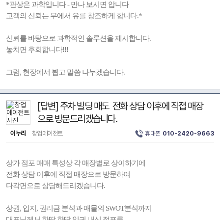
*관상은 과학입니다 - 만나 보시면 압니다
고객의 신뢰는 무에서 유를 창조하게 합니다.*
신뢰를 바탕으로 과학적인 솔루션을 제시합니다.
놓치면 후회합니다!!!
그럼, 현장에서 뵙고 말씀 나누겠습니다.
[답변] 주차 빌딩 매도 전화 상담 이후에 직접 매장
으로 방문드리겠습니다.
이누리
창업에이전트
휴대폰
010-2420-9663
상가 점포 매매 특성상 각 매장별로 상이하기에
전화 상담 이후에 직접 매장으로 방문하여
다각면으로 상담해드리겠습니다.
상권, 입지, 권리금 분석과 매물의 SWOT분석까지
대표님께서 한땀 한땀 일궈 내신 점포를