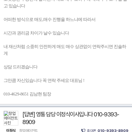
고 있습니다
어떠한 방식으로 매도,매수 진행을 하느냐에 따라서
시간과 권리금 차이가 날수 있습니다
내 재산처럼 소중히 안전하게 매도 매수 상관없이 연락주시면 진솔하
게
상담 드리겠습니다
그만큼 자신있습니다 꼭 연락 주세요 대표님 !
010-4629-8651 김남현 팀장
[답변] 영통 담당 이정식이사입니다 010-9393-
8909
이정식
창업에이전트
휴대폰
010-9393-8909