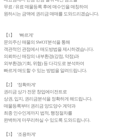
무료 / 유료 매물등록 후에 매수인을 매칭하여
원하시는 금액에 권리금 매매를 도와드리겠습니다.
【1】 '빠르게'
문의주신 매물의 SWOT분석을 통해
객관적인 관점에서 매도방법을 제시하겠습니다.
의뢰하신 매장의 내부환경(강점, 약점)과
외부환경(기회, 위협) 등 다각도로 분석하여
빠르게 매도할 수 있는 방법을 알려드립니다.
【2】 '정확하게'
권리금 상가 전문 창업에이전트로
상권, 입지, 권리금분석을 정확하게 해드립니다.
매물등록부터 권리금 양도양수 계약과
최종 인수인계까지 법적, 행정절차를
완벽하게 마무리하실 수 있도록 도와드립니다.
【3】 '조용하게'