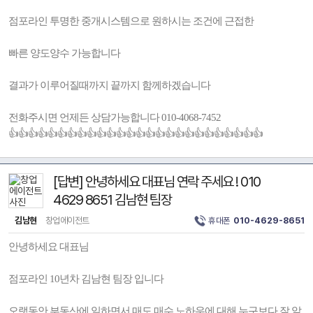
점포라인 투명한 중개시스템으로 원하시는 조건에 근접한
빠른 양도양수 가능합니다
결과가 이루어질때까지 끝까지 함께하겠습니다
전화주시면 언제든 상담가능합니다 010-4068-7452
👍👍👍👍👍👍👍👍👍👍👍👍👍👍👍👍👍👍👍👍👍👍👍👍👍👍
[답변] 안녕하세요 대표님 연락 주세요 ! 010
4629 8651 김남현 팀장
김남현
창업에이전트
휴대폰
010-4629-8651
안녕하세요 대표님
점포라인 10년차 김남현 팀장 입니다
오랫동안 부동산에 일하면서 매도 매수 노하우에 대해 누구보다 잘 알