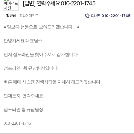
[답변] 연락주세요 010-2201-1745
황규남
창업에이전트
휴대폰
010-2201-1745
● 말보다 행동으로 보여드리겠습니다... ●
안녕하세요 대표님^^
먼저 점포라인을 찾아주셔서 감사합니다
점포라인 황 규남팀장입니다
빠른 매매 시스템 진행상담을 자세히 해드리겟습니다
언제든지 연락주세요..
점포라인 황 규남팀장
010 -2201 -1745