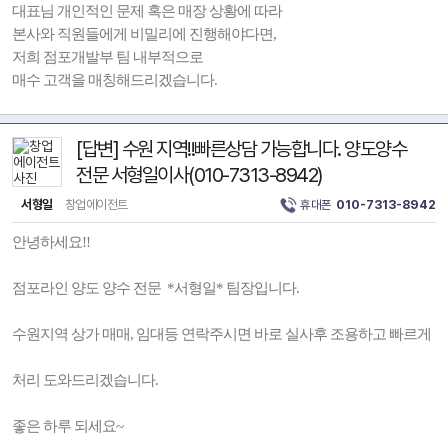
대표님 개인적인 문제 혹은 매장 상황에 따라
본사와 직원들에게 비밀리에 진행해야다면,
저희 점포개발부 팀 내부적으로
매수 고객을 매칭해드리겠습니다.
[답변] 수원 지역!!빠른상담 가능합니다. 양도양수
전문 서형일이사(010-7313-8942)
서형일
창업에이전트
휴대폰
010-7313-8942
안녕하세요!!
점포라인 양도 양수 전문 *서형일* 팀장입니다.
수원지역 상가 매매, 임대등 연락주시면 바로 실사후 조용하고 빠르게
처리 도와드리겠습니다.
좋은 하루 되세요~