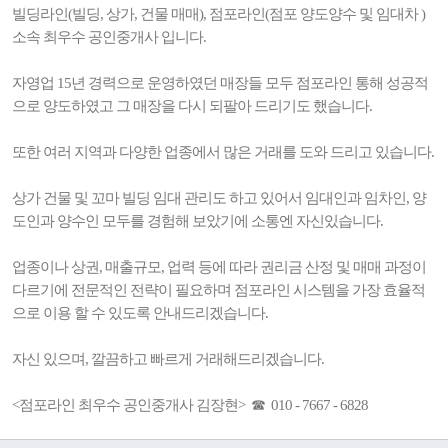
빌딩라인(빌딩, 상가, 건물 매매), 점포라인(점포 양도양수 및 임대차 )
소속 최우수 공인중개사 입니다.
자영업 15년 경력으로 운영하였던 매장들 모두 점포라인 통해 성공적
으로 양도하였고 그 매장을 다시 되팔아 드리기도 했습니다.
또한 여러 지역과 다양한 업종에서 많은 거래를 도와 드리고 있습니다.
상가 건물 및 꼬마 빌딩 임대 관리도 하고 있어서 임대인과 임차인, 양
도인과 양수인 모두를 경험해 보았기에 소통엔 자신있습니다.
업종이나 상권, 매출규모, 업력 등에 따라 권리금 산정 및 매매 과정이
다르기에 전문적인 전략이 필요하며 점포라인 시스템을 가장 효율적
으로 이용 할 수 있도록 안내드리겠습니다.
자신 있으며, 깔끔하고 빠르게 거래해드리겠습니다.
<점포라인 최우수 공인중개사 김장현> ☎ 010 - 7667 - 6828