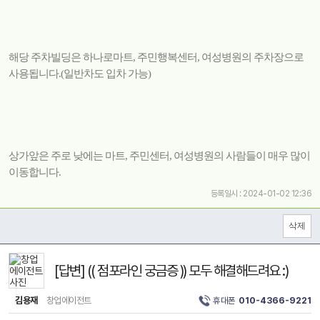
해당 주차빌딩은 하나로마트, 주민행복센터, 여성병원의 주차장으로
사용됩니다.(일반차도 입차 가능)
상가앞은 주로 낮에는 마트, 주민센터, 여성병원의 사람들이 매우 많이
이동합니다.
등록일시 : 2024-01-02 12:36
[답변] (( 점포라인 궁금증 )) 모두 해결해드려요 :)
김용재
창업에이전트
휴대폰
010-4366-9221