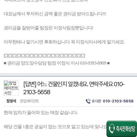
대표님께서 투자하신 금액 좋은 권리금 받아드립니다!!!
권리금을 잘받아줄 팀장은 이정식팀장뿐입니다!
아무한테나 맡기시면 후회하십니다 꼭 이정식이사에게 맡기세요.
💥💥💥💥💥💥💥💥💥💥💥💥💥💥💥💥💥💥💥
■ 권리금 양도양수담당 팀장 이정식 이사 010-9393-8909 ■
[답변] 어느 건물인지 알겠네요. 연락주세요 010-
2103-5658
장윤석
창업에이전트
휴대폰
010-2103-5658
현재 임차가 들어와 있는 매장 같습니다.
해당 건물 1층은 공실이 없는 것으로 알고 있는데 맞나요??