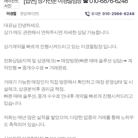
[답변] 상가전문 이경철팀장 ☎ 010-6876-6248
이경철
창업에이전트
휴대폰
010-2566-6248
대표님 안녕하세요.
상가 매도 관련해서 연락주시면 자세한 상담 가능합니다.
상가계약을 빠르게 진행시켜드리고 있는 이경철팀장 입니다.
전화상담(지역 및 상권체크) ➠ 매장방문(빠른 매매 솔루션 상담) ➠ 계
약진행 ➠ 중개수수료 ➠ 거래완료.
거래가 가능한 매장인지 직접 방문해서 확인하고 매장 운영상태 및 시
설체크, 상권분석후 권리금 책정,
빠른 매매 솔루션, 중개 수수료 안내후 계약을 빠르게 진행시켜드리고
있습니다.
저희는 매년 많은 실적을 쌓았으며, 다양한 업종의 거래를 통해 노하우
도 축척되어 있습니다.