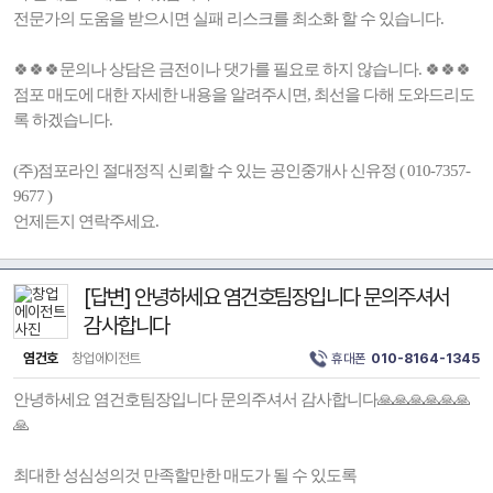
전문가의 도움을 받으시면 실패 리스크를 최소화 할 수 있습니다.
🍀🍀🍀문의나 상담은 금전이나 댓가를 필요로 하지 않습니다. 🍀🍀🍀
점포 매도에 대한 자세한 내용을 알려주시면, 최선을 다해 도와드리도
록 하겠습니다.
(주)점포라인 절대정직 신뢰할 수 있는 공인중개사 신유정 ( 010-7357-
9677 )
언제든지 연락주세요.
[답변] 안녕하세요 염건호팀장입니다 문의주셔서
감사합니다
염건호
창업에이전트
휴대폰
010-8164-1345
안녕하세요 염건호팀장입니다 문의주셔서 감사합니다🙏🙏🙏🙏🙏🙏
🙏
최대한 성심성의것 만족할만한 매도가 될 수 있도록