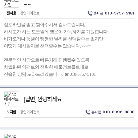
~~
전하윤
창업에이전트
휴대폰
010-5757-5181
점포라인을 믿고 찾아주셔서 감사드립니다,
하시고자 하는 모든일에 행운이 가득하기를 기원합니다,
비가오거나 햇볕이 쨍쨍한 날씨를 선택할수는 없지만
어떻게 대처할지를 선택할수는 있습니다,~~~^^
전문적인 상담으로 빠른거래 진행될수 있도록
차별화된 임팩트와 정확한 매물정보를토대로
진솔한 상담 도와드리겠습니다, ☎ 010-5757-5181
[답변] 안녕하세요
노지환
창업에이전트
휴대폰
010-8996-8838