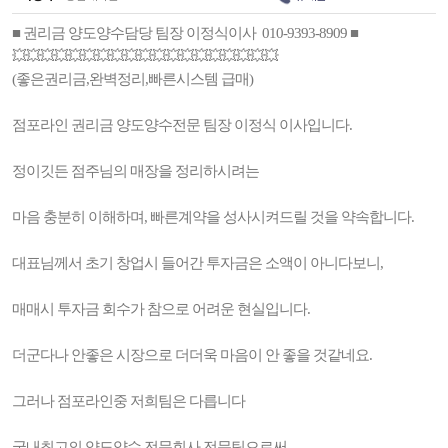
■ 권리금 양도양수담당 팀장 이정식이사 010-9393-8909 ■
💥💥💥💥💥💥💥💥💥💥💥💥💥💥💥💥💥💥💥
(좋은권리금,완벽정리,빠른시스템 급매)
점포라인 권리금 양도양수전문 팀장 이정식 이사입니다.
정이깃든 점주님의 매장을 정리하시려는
마음 충분히 이해하며, 빠른계약을 성사시켜드릴 것을 약속합니다.
대표님께서 초기 창업시 들어간 투자금은 소액이 아니다보니,
매매시 투자금 회수가 참으로 어려운 현실입니다.
더군다나 안좋은 시장으로 더더욱 마음이 안 좋을 것같네요.
그러나 점포라인중 저희팀은 다릅니다
국내최고의 양도양수 전문회사 전문팀으로써