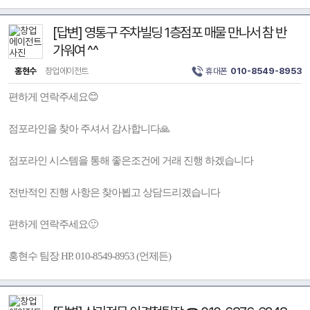
[답변] 영통구 주차빌딩 1층점포 매물 만나서 참 반
가워여 ^^
홍현수
창업에이전트
휴대폰
010-8549-8953
편하게 연락주세요😊
점포라인을 찾아 주셔서 감사합니다🙏
점포라인 시스템을 통해 좋은조건에 거래 진행 하겠습니다
전반적인 진행 사항은 찾아뵙고 상담드리겠습니다
편하게 연락주세요🙂
홍현수 팀장 HP. 010-8549-8953 (언제든)