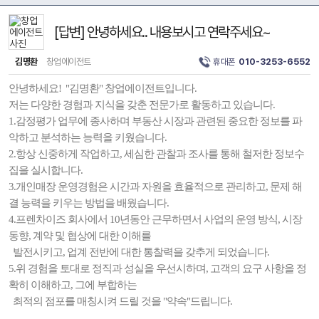
[답변] 안녕하세요.. 내용보시고 연락주세요~
김명환
창업에이전트
휴대폰
010-3253-6552
안녕하세요! "김명환" 창업에이전트입니다.
저는 다양한 경험과 지식을 갖춘 전문가로 활동하고 있습니다.
1.감정평가 업무에 종사하며 부동산 시장과 관련된 중요한 정보를 파
악하고 분석하는 능력을 키웠습니다.
2.항상 신중하게 작업하고, 세심한 관찰과 조사를 통해 철저한 정보수
집을 실시합니다.
3.개인매장 운영경험은 시간과 자원을 효율적으로 관리하고, 문제 해
결 능력을 키우는 방법을 배웠습니다.
4.프렌차이즈 회사에서 10년동안 근무하면서 사업의 운영 방식, 시장
동향, 계약 및 협상에 대한 이해를
발전시키고, 업계 전반에 대한 통찰력을 갖추게 되었습니다.
5.위 경험을 토대로 정직과 성실을 우선시하며, 고객의 요구 사항을 정
확히 이해하고, 그에 부합하는
최적의 점포를 매칭시켜 드릴 것을 "약속"드립니다.