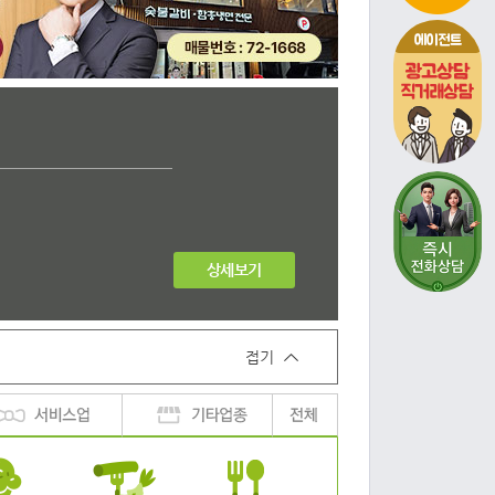
>
에이전트
상세보기
접기