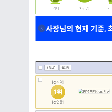
카페
치킨점
커
<
선택보기
찜하기
[전지역]
[전업종]