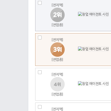
[전지역]
[전업종]
[전지역]
[전업종]
[전지역]
[전업종]
[전지역]