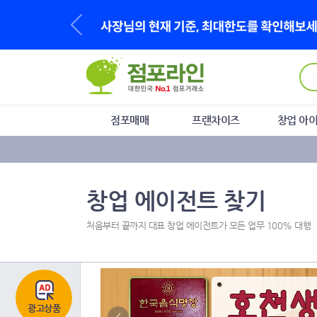
주
본
하
메
문
단
뉴
바
메
바
로
뉴
로
가
바
가
기
로
기
가
기
점포매매
프랜차이즈
창업 아
창업 에이전트 찾기
처음부터 끝까지 대표 창업 에이전트가 모든 업무 100% 대행
광고상품