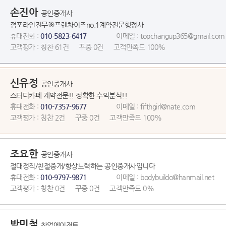
손진아
공인중개사
점포라인전무🎯프랜차이즈no.1계약전문행정사
휴대전화 :
010-5823-6417
이메일 : topchangup365@gmail.com
고객평가 :
칭찬 61건
꾸중 0건
고객만족도 100%
신유정
공인중개사
스터디카페 계약전문!! 정확한 수익분석!!
휴대전화 :
010-7357-9677
이메일 : fifthgirl@nate.com
고객평가 :
칭찬 2건
꾸중 0건
고객만족도 100%
조요한
공인중개사
절대정직/친절중개/항상노력하는 공인중개사입니다
휴대전화 :
010-9797-9871
이메일 : bodybuildo@hanmail.net
고객평가 :
칭찬 0건
꾸중 0건
고객만족도 0%
박민철
창업에이전트